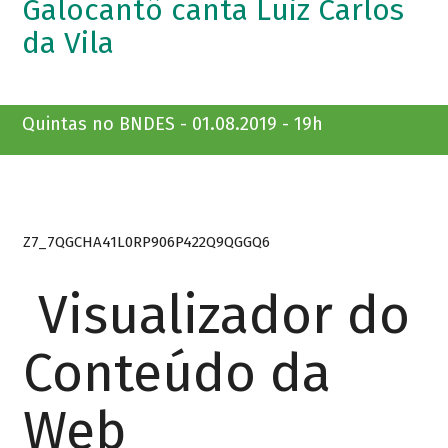
Galocantô canta Luiz Carlos
da Vila
Quintas no BNDES - 01.08.2019 - 19h
Z7_7QGCHA41L0RP906P422Q9QGGQ6
Visualizador do
Conteúdo da
Web