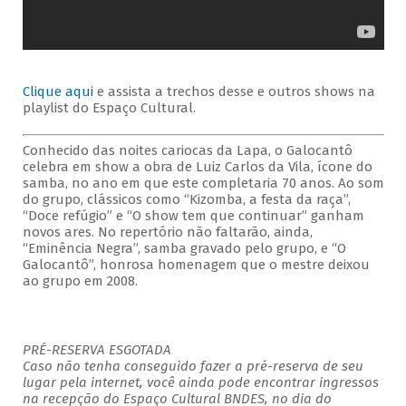
Clique aqui
e assista a trechos desse e outros shows na
playlist do Espaço Cultural.
Conhecido das noites cariocas da Lapa, o Galocantô
celebra em show a obra de Luiz Carlos da Vila, ícone do
samba, no ano em que este completaria 70 anos. Ao som
do grupo, clássicos como “Kizomba, a festa da raça”,
“Doce refúgio” e “O show tem que continuar” ganham
novos ares. No repertório não faltarão, ainda,
“Eminência Negra”, samba gravado pelo grupo, e “O
Galocantô”, honrosa homenagem que o mestre deixou
ao grupo em 2008.
PRÉ-RESERVA ESGOTADA
Caso não tenha conseguido fazer a pré-reserva de seu
lugar pela internet, você ainda pode encontrar ingressos
na recepção do Espaço Cultural BNDES, no dia do