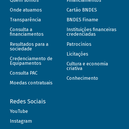
Quem somos
Financiamentos
Onde atuamos
Cartão BNDES
Transparência
BNDES Finame
Consulta a
Instituições financeiras
financiamentos
credenciadas
Resultados para a
Patrocínios
sociedade
Licitações
Credenciamento de
Equipamentos
Cultura e economia
criativa
Consulta PAC
Conhecimento
Moedas contratuais
Redes Sociais
YouTube
Instagram