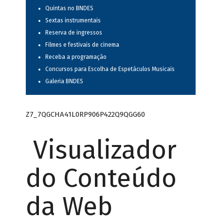
Quintas no BNDES
Sextas instrumentais
Reserva de ingressos
Filmes e festivais de cinema
Receba a programação
Concursos para Escolha de Espetáculos Musicais
Galeria BNDES
Z7_7QGCHA41L0RP906P422Q9QGG60
Visualizador
do Conteúdo
da Web