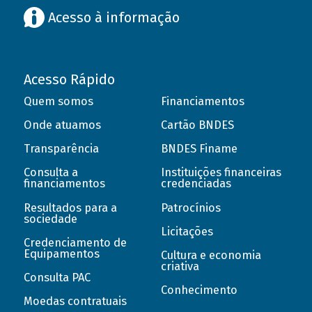
Acesso à informação
Acesso Rápido
Quem somos
Financiamentos
Onde atuamos
Cartão BNDES
Transparência
BNDES Finame
Consulta a
Instituições financeiras
financiamentos
credenciadas
Resultados para a
Patrocínios
sociedade
Licitações
Credenciamento de
Equipamentos
Cultura e economia
criativa
Consulta PAC
Conhecimento
Moedas contratuais