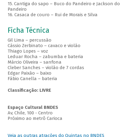
15. Cantiga do sapo – Buco do Pandeiro e Jackson do
Pandeiro
16. Casaca de couro – Rui de Morais e Silva
Ficha Técnica
Gil Lima – percussão
Cássio Zerbinato – cavaco e violão
Thiago Lopes – voz
Leduar Rocha – zabumba e bateria
Márcio Oliveira – sanfona
Cleber Sanches – violão de 7 cordas
Edgar Paixão – baixo
Fábio Canella – bateria
Classificação: LIVRE
Espaço Cultural BNDES
Av, Chile, 100 - Centro
Próximo ao metrô Carioca
Veja as outras atrações do Quintas no BNDES