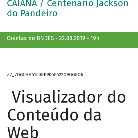
CAIANA / Centenário Jackson
do Pandeiro
Quintas no BNDES - 22.08.2019 - 19h
Z7_7QGCHA41L0RP906P422Q9QGGQ6
Visualizador do
Conteúdo da
Web