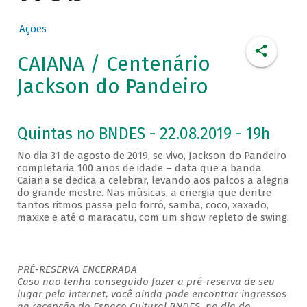
Ações
CAIANA / Centenário
Jackson do Pandeiro
Quintas no BNDES - 22.08.2019 - 19h
No dia 31 de agosto de 2019, se vivo, Jackson do Pandeiro
completaria 100 anos de idade – data que a banda
Caiana se dedica a celebrar, levando aos palcos a alegria
do grande mestre. Nas músicas, a energia que dentre
tantos ritmos passa pelo forró, samba, coco, xaxado,
maxixe e até o maracatu, com um show repleto de swing.
PRÉ-RESERVA ENCERRADA
Caso não tenha conseguido fazer a pré-reserva de seu
lugar pela internet, você ainda pode encontrar ingressos
na recepção do Espaço Cultural BNDES, no dia do