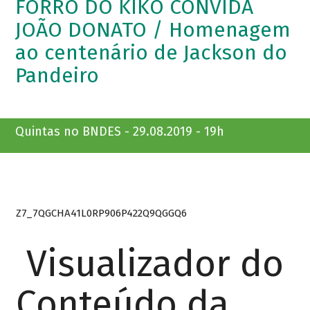
FORRÓ DO KIKO CONVIDA
JOÃO DONATO / Homenagem
ao centenário de Jackson do
Pandeiro
Quintas no BNDES - 29.08.2019 - 19h
Z7_7QGCHA41L0RP906P422Q9QGGQ6
Visualizador do
Conteúdo da