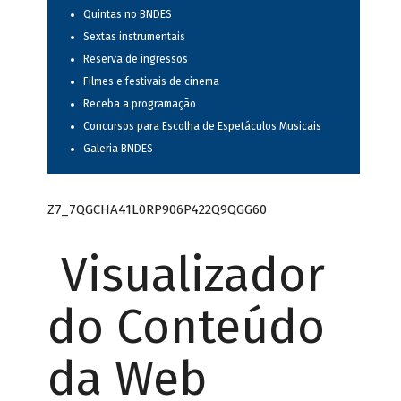
Quintas no BNDES
Sextas instrumentais
Reserva de ingressos
Filmes e festivais de cinema
Receba a programação
Concursos para Escolha de Espetáculos Musicais
Galeria BNDES
Z7_7QGCHA41L0RP906P422Q9QGG60
Visualizador
do Conteúdo
da Web