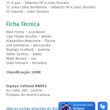
11. A paz – Gilberto Gil e João Donato
12. Uma coisa bonitinha – Gilberto Gil e João Donato
13. Emoriô – João Donato
Ficha Técnica
Kiko Horta – acordeon
Luiz Flávio Alcofra – violão
Alexandre Maionese – flauta
Jovi Joviniano – percussão
Rodrigo Scofield – bateria
Sidão Santos – baixo
Majú Nunes – voz
João Donato – teclados
Classificação: LIVRE
Espaço Cultural BNDES
Av, Chile, 100 - Centro
Próximo ao metrô Carioca
Veja as outras atrações do Quintas no BNDES