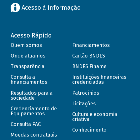
Acesso à informação
Acesso Rápido
Quem somos
Financiamentos
Onde atuamos
Cartão BNDES
Transparência
BNDES Finame
Consulta a
Instituições financeiras
financiamentos
credenciadas
Resultados para a
Patrocínios
sociedade
Licitações
Credenciamento de
Equipamentos
Cultura e economia
criativa
Consulta PAC
Conhecimento
Moedas contratuais