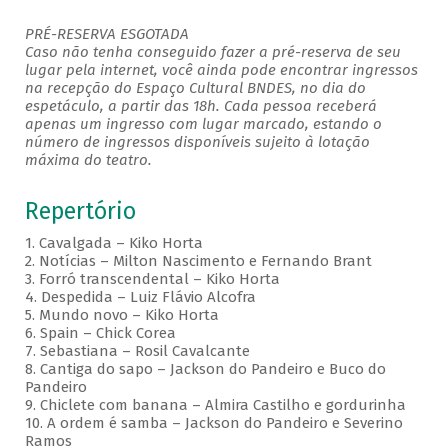
PRÉ-RESERVA ESGOTADA
Caso não tenha conseguido fazer a pré-reserva de seu
lugar pela internet, você ainda pode encontrar ingressos
na recepção do Espaço Cultural BNDES, no dia do
espetáculo, a partir das 18h. Cada pessoa receberá
apenas um ingresso com lugar marcado, estando o
número de ingressos disponíveis sujeito à lotação
máxima do teatro.
Repertório
1. Cavalgada – Kiko Horta
2. Notícias – Milton Nascimento e Fernando Brant
3. Forró transcendental – Kiko Horta
4. Despedida – Luiz Flávio Alcofra
5. Mundo novo – Kiko Horta
6. Spain – Chick Corea
7. Sebastiana – Rosil Cavalcante
8. Cantiga do sapo – Jackson do Pandeiro e Buco do
Pandeiro
9. Chiclete com banana – Almira Castilho e gordurinha
10. A ordem é samba – Jackson do Pandeiro e Severino
Ramos