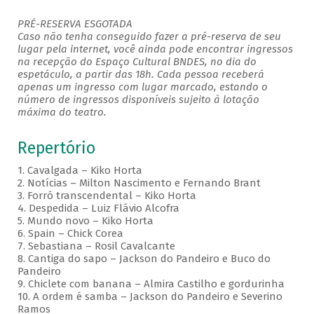
PRÉ-RESERVA ESGOTADA
Caso não tenha conseguido fazer a pré-reserva de seu
lugar pela internet, você ainda pode encontrar ingressos
na recepção do Espaço Cultural BNDES, no dia do
espetáculo, a partir das 18h. Cada pessoa receberá
apenas um ingresso com lugar marcado, estando o
número de ingressos disponíveis sujeito à lotação
máxima do teatro.
Repertório
1. Cavalgada – Kiko Horta
2. Notícias – Milton Nascimento e Fernando Brant
3. Forró transcendental – Kiko Horta
4. Despedida – Luiz Flávio Alcofra
5. Mundo novo – Kiko Horta
6. Spain – Chick Corea
7. Sebastiana – Rosil Cavalcante
8. Cantiga do sapo – Jackson do Pandeiro e Buco do
Pandeiro
9. Chiclete com banana – Almira Castilho e gordurinha
10. A ordem é samba – Jackson do Pandeiro e Severino
Ramos