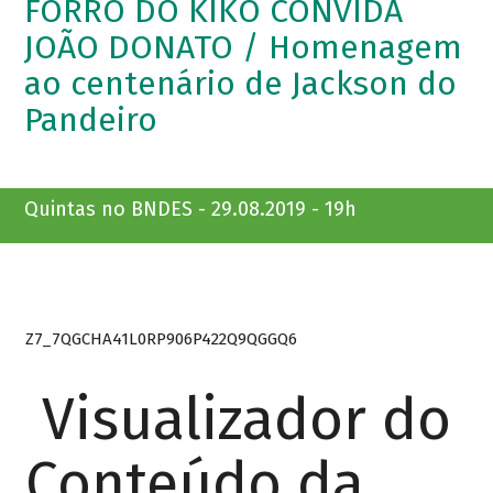
FORRÓ DO KIKO CONVIDA
JOÃO DONATO / Homenagem
ao centenário de Jackson do
Pandeiro
Quintas no BNDES - 29.08.2019 - 19h
Z7_7QGCHA41L0RP906P422Q9QGGQ6
Visualizador do
Conteúdo da