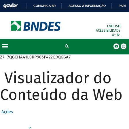
COMUNICA BR
ACESSO À INFORMAÇÃO
PARTI
ENGLISH
ACESSIBILIDADE
A+
A-
Busca
Z7_7QGCHA41L0RP906P422Q9QGGA7
Visualizador do
Conteúdo da Web
Ações