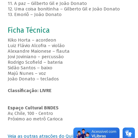
11. A paz – Gilberto Gil e João Donato
12. Uma coisa bonitinha – Gilberto Gil e João Donato
13. Emoriô – João Donato
Ficha Técnica
Kiko Horta – acordeon
Luiz Flávio Alcofra – violão
Alexandre Maionese – flauta
Jovi Joviniano – percussão
Rodrigo Scofield – bateria
Sidão Santos – baixo
Majú Nunes – voz
João Donato – teclados
Classificação: LIVRE
Espaço Cultural BNDES
Av, Chile, 100 - Centro
Próximo ao metrô Carioca
Veja as outras atrações do Quintas no BNDES