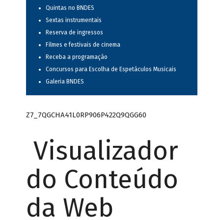
Quintas no BNDES
Sextas instrumentais
Reserva de ingressos
Filmes e festivais de cinema
Receba a programação
Concursos para Escolha de Espetáculos Musicais
Galeria BNDES
Z7_7QGCHA41L0RP906P422Q9QGG60
Visualizador
do Conteúdo
da Web