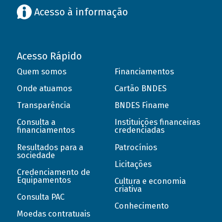
Acesso à informação
Acesso Rápido
Quem somos
Financiamentos
Onde atuamos
Cartão BNDES
Transparência
BNDES Finame
Consulta a
Instituições financeiras
financiamentos
credenciadas
Resultados para a
Patrocínios
sociedade
Licitações
Credenciamento de
Equipamentos
Cultura e economia
criativa
Consulta PAC
Conhecimento
Moedas contratuais