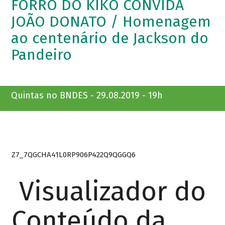
FORRÓ DO KIKO CONVIDA
JOÃO DONATO / Homenagem
ao centenário de Jackson do
Pandeiro
Quintas no BNDES - 29.08.2019 - 19h
Z7_7QGCHA41L0RP906P422Q9QGGQ6
Visualizador do
Conteúdo da