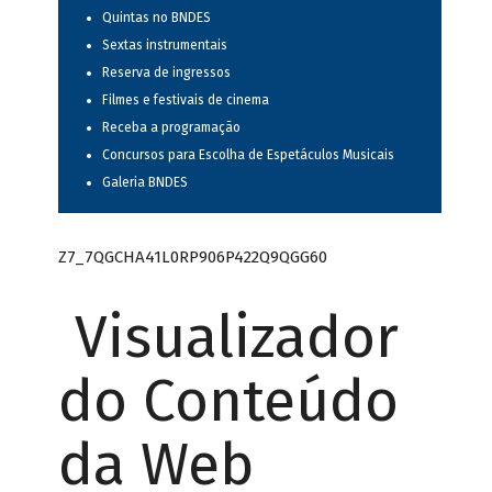
Quintas no BNDES
Sextas instrumentais
Reserva de ingressos
Filmes e festivais de cinema
Receba a programação
Concursos para Escolha de Espetáculos Musicais
Galeria BNDES
Z7_7QGCHA41L0RP906P422Q9QGG60
Visualizador
do Conteúdo
da Web