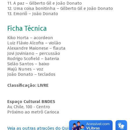
11. A paz – Gilberto Gil e João Donato
12. Uma coisa bonitinha – Gilberto Gil e João Donato
13. Emoriô – João Donato
Ficha Técnica
Kiko Horta – acordeon
Luiz Flávio Alcofra – violão
Alexandre Maionese – flauta
Jovi Joviniano – percussão
Rodrigo Scofield – bateria
Sidão Santos – baixo
Majú Nunes – voz
João Donato – teclados
Classificação: LIVRE
Espaço Cultural BNDES
Av, Chile, 100 - Centro
Próximo ao metrô Carioca
Veja as outras atrações do Quintas no BNDES