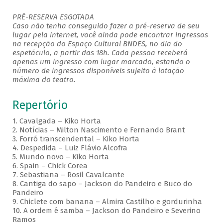
PRÉ-RESERVA ESGOTADA
Caso não tenha conseguido fazer a pré-reserva de seu
lugar pela internet, você ainda pode encontrar ingressos
na recepção do Espaço Cultural BNDES, no dia do
espetáculo, a partir das 18h. Cada pessoa receberá
apenas um ingresso com lugar marcado, estando o
número de ingressos disponíveis sujeito à lotação
máxima do teatro.
Repertório
1. Cavalgada – Kiko Horta
2. Notícias – Milton Nascimento e Fernando Brant
3. Forró transcendental – Kiko Horta
4. Despedida – Luiz Flávio Alcofra
5. Mundo novo – Kiko Horta
6. Spain – Chick Corea
7. Sebastiana – Rosil Cavalcante
8. Cantiga do sapo – Jackson do Pandeiro e Buco do
Pandeiro
9. Chiclete com banana – Almira Castilho e gordurinha
10. A ordem é samba – Jackson do Pandeiro e Severino
Ramos