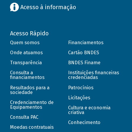
Acesso à informação
Acesso Rápido
Quem somos
Financiamentos
Onde atuamos
Cartão BNDES
Transparência
BNDES Finame
Consulta a
Instituições financeiras
financiamentos
credenciadas
Resultados para a
Patrocínios
sociedade
Licitações
Credenciamento de
Equipamentos
Cultura e economia
criativa
Consulta PAC
Conhecimento
Moedas contratuais