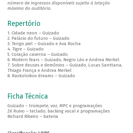
número de ingressos disponíveis sujeito à lotação
máxima do auditório.
Repertório
1. Cidade neon – Guizado
2. Palácio do futuro – Guizado
3. Tengo piel – Guizado e Ava Rocha
4. Tigre – Guizado
5. Coração caverna – Guizado
6. Modern fears – Guizado, Negro Léo e Andrea Merkel
7. Sobre deuses e demônios – Guizado, Lucas Santtana,
Thiago França e Andrea Merkel
8. Raskolnikov dreams – Guizado
Ficha Técnica
Guizado – trompete, voz, MPC e programações
Zé Ruivo – teclado, backing vocal e programações
Richard Ribeiro – bateria