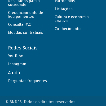
Resultados para a
Patrocínios
sociedade
Licitações
Credenciamento de
Equipamentos
Cultura e economia
criativa
Consulta PAC
Conhecimento
Moedas contratuais
Redes Sociais
YouTube
Instagram
Ajuda
Perguntas frequentes
© BNDES. Todos os direitos reservados