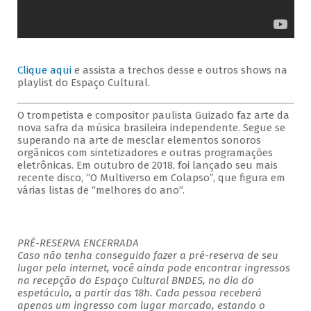
Clique aqui
e assista a trechos desse e outros shows na
playlist do Espaço Cultural.
O trompetista e compositor paulista Guizado faz arte da
nova safra da música brasileira independente. Segue se
superando na arte de mesclar elementos sonoros
orgânicos com sintetizadores e outras programações
eletrônicas. Em outubro de 2018, foi lançado seu mais
recente disco, “O Multiverso em Colapso”, que figura em
várias listas de “melhores do ano”.
PRÉ-RESERVA ENCERRADA
Caso não tenha conseguido fazer a pré-reserva de seu
lugar pela internet, você ainda pode encontrar ingressos
na recepção do Espaço Cultural BNDES, no dia do
espetáculo, a partir das 18h. Cada pessoa receberá
apenas um ingresso com lugar marcado, estando o