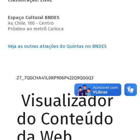
Classificação: LIVRE
Espaço Cultural BNDES
Av, Chile, 100 - Centro
Próximo ao metrô Carioca
Veja as outras atrações do Quintas no BNDES
Z7_7QGCHA41L0RP906P422Q9QGGQ3
Visualizador
do Conteúdo
da Web