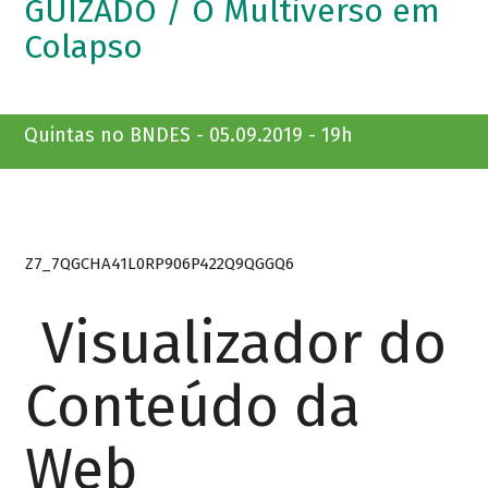
GUIZADO / O Multiverso em
Colapso
Quintas no BNDES - 05.09.2019 - 19h
Z7_7QGCHA41L0RP906P422Q9QGGQ6
Visualizador do
Conteúdo da
Web