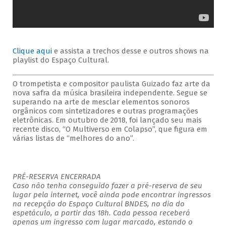
Clique aqui
e assista a trechos desse e outros shows na
playlist do Espaço Cultural.
O trompetista e compositor paulista Guizado faz arte da
nova safra da música brasileira independente. Segue se
superando na arte de mesclar elementos sonoros
orgânicos com sintetizadores e outras programações
eletrônicas. Em outubro de 2018, foi lançado seu mais
recente disco, “O Multiverso em Colapso”, que figura em
várias listas de “melhores do ano”.
PRÉ-RESERVA ENCERRADA
Caso não tenha conseguido fazer a pré-reserva de seu
lugar pela internet, você ainda pode encontrar ingressos
na recepção do Espaço Cultural BNDES, no dia do
espetáculo, a partir das 18h. Cada pessoa receberá
apenas um ingresso com lugar marcado, estando o