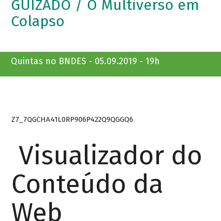
GUIZADO / O Multiverso em
Colapso
Quintas no BNDES - 05.09.2019 - 19h
Z7_7QGCHA41L0RP906P422Q9QGGQ6
Visualizador do
Conteúdo da
Web