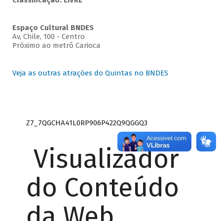
Classificação: LIVRE
Espaço Cultural BNDES
Av, Chile, 100 - Centro
Próximo ao metrô Carioca
Veja as outras atrações do Quintas no BNDES
Z7_7QGCHA41L0RP906P422Q9QGGQ3
Visualizador
do Conteúdo
da Web