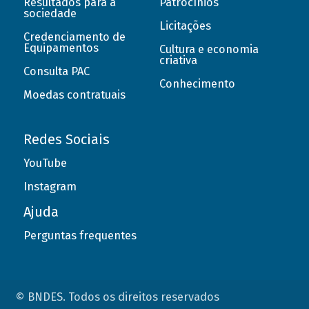
Resultados para a
Patrocínios
sociedade
Licitações
Credenciamento de
Equipamentos
Cultura e economia
criativa
Consulta PAC
Conhecimento
Moedas contratuais
Redes Sociais
YouTube
Instagram
Ajuda
Perguntas frequentes
© BNDES. Todos os direitos reservados