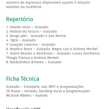
número de ingressos disponíveis sujeito à lotação
máxima do auditório.
Repertório
1. Cidade neon – Guizado
2. Palácio do futuro – Guizado
3. Tengo piel – Guizado e Ava Rocha
4. Tigre – Guizado
5. Coração caverna – Guizado
6. Modern fears – Guizado, Negro Léo e Andrea Merkel
7. Sobre deuses e demônios – Guizado, Lucas Santtana,
Thiago França e Andrea Merkel
8. Raskolnikov dreams – Guizado
Ficha Técnica
Guizado – trompete, voz, MPC e programações
Zé Ruivo – teclado, backing vocal e programações
Richard Ribeiro – bateria