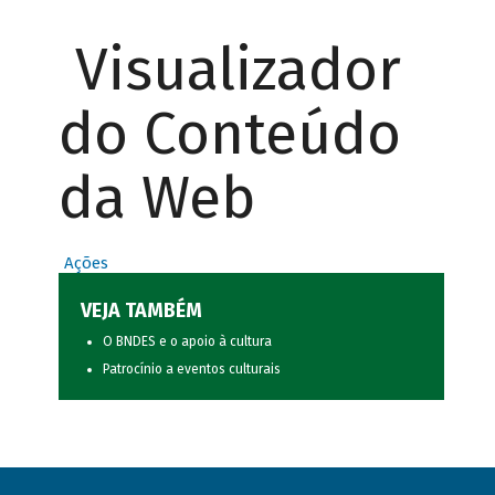
Visualizador
do Conteúdo
da Web
Ações
VEJA TAMBÉM
O BNDES e o apoio à cultura
Patrocínio a eventos culturais