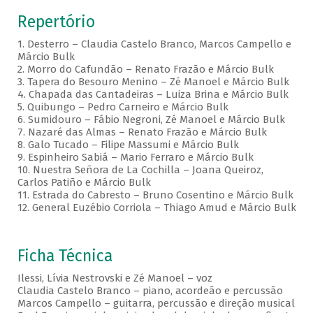
Repertório
1. Desterro – Claudia Castelo Branco, Marcos Campello e
Márcio Bulk
2. Morro do Cafundão – Renato Frazão e Márcio Bulk
3. Tapera do Besouro Menino – Zé Manoel e Márcio Bulk
4. Chapada das Cantadeiras – Luiza Brina e Márcio Bulk
5. Quibungo – Pedro Carneiro e Márcio Bulk
6. Sumidouro – Fábio Negroni, Zé Manoel e Márcio Bulk
7. Nazaré das Almas – Renato Frazão e Márcio Bulk
8. Galo Tucado – Filipe Massumi e Márcio Bulk
9. Espinheiro Sabiá – Mario Ferraro e Márcio Bulk
10. Nuestra Señora de La Cochilla – Joana Queiroz,
Carlos Patiño e Márcio Bulk
11. Estrada do Cabresto – Bruno Cosentino e Márcio Bulk
12. General Euzébio Corriola – Thiago Amud e Márcio Bulk
Ficha Técnica
Ilessi, Lívia Nestrovski e Zé Manoel – voz
Claudia Castelo Branco – piano, acordeão e percussão
Marcos Campello – guitarra, percussão e direção musical