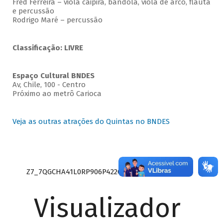
Fred Ferreira – viola caipira, bandola, viola de arco, flauta
e percussão
Rodrigo Maré – percussão
Classificação: LIVRE
Espaço Cultural BNDES
Av, Chile, 100 - Centro
Próximo ao metrô Carioca
Veja as outras atrações do Quintas no BNDES
Z7_7QGCHA41L0RP906P422Q9QGGQ3
Visualizador