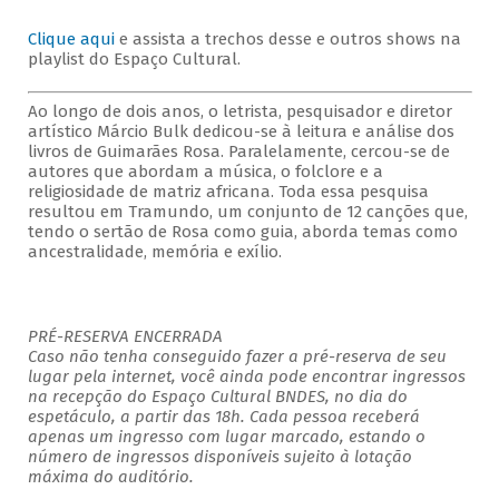
Clique aqui
e assista a trechos desse e outros shows na
playlist do Espaço Cultural.
Ao longo de dois anos, o letrista, pesquisador e diretor
artístico Márcio Bulk dedicou-se à leitura e análise dos
livros de Guimarães Rosa. Paralelamente, cercou-se de
autores que abordam a música, o folclore e a
religiosidade de matriz africana. Toda essa pesquisa
resultou em Tramundo, um conjunto de 12 canções que,
tendo o sertão de Rosa como guia, aborda temas como
ancestralidade, memória e exílio.
PRÉ-RESERVA ENCERRADA
Caso não tenha conseguido fazer a pré-reserva de seu
lugar pela internet, você ainda pode encontrar ingressos
na recepção do Espaço Cultural BNDES, no dia do
espetáculo, a partir das 18h. Cada pessoa receberá
apenas um ingresso com lugar marcado, estando o
número de ingressos disponíveis sujeito à lotação
máxima do auditório.