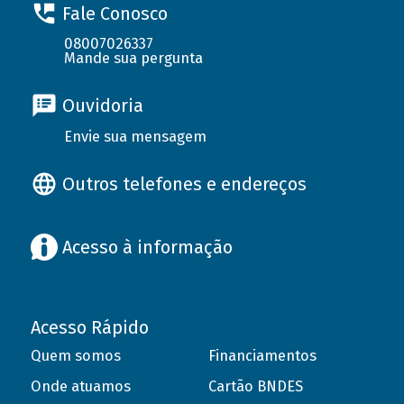
Fale Conosco
08007026337
Mande sua pergunta
Ouvidoria
Envie sua mensagem
Outros telefones e endereços
Acesso à informação
Acesso Rápido
Quem somos
Financiamentos
Onde atuamos
Cartão BNDES