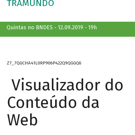
TRAMUNDO
Quintas no BNDES - 12.09.2019 - 19h
Z7_7QGCHA41L0RP906P422Q9QGGQ6
Visualizador do
Conteúdo da
Web