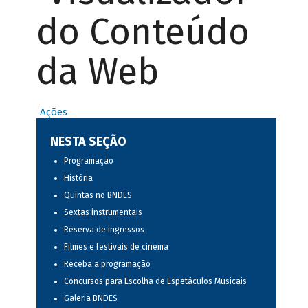
do Conteúdo
da Web
Ações
NESTA SEÇÃO
Programação
História
Quintas no BNDES
Sextas instrumentais
Reserva de ingressos
Filmes e festivais de cinema
Receba a programação
Concursos para Escolha de Espetáculos Musicais
Galeria BNDES