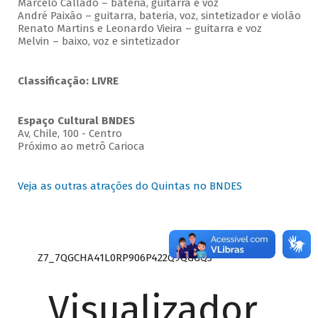
Marcelo Callado – bateria, guitarra e voz
André Paixão – guitarra, bateria, voz, sintetizador e violão
Renato Martins e Leonardo Vieira – guitarra e voz
Melvin – baixo, voz e sintetizador
Classificação: LIVRE
Espaço Cultural BNDES
Av, Chile, 100 - Centro
Próximo ao metrô Carioca
Veja as outras atrações do Quintas no BNDES
Z7_7QGCHA41L0RP906P422Q9QGGQ3
Visualizador