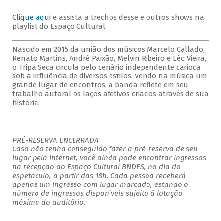
Clique aqui
e assista a trechos desse e outros shows na
playlist do Espaço Cultural.
Nascido em 2015 da união dos músicos Marcelo Callado,
Renato Martins, André Paixão, Melvin Ribeiro e Léo Vieira,
o Tripa Seca circula pelo cenário independente carioca
sob a influência de diversos estilos. Vendo na música um
grande lugar de encontros, a banda reflete em seu
trabalho autoral os laços afetivos criados através de sua
história.
PRÉ-RESERVA ENCERRADA
Caso não tenha conseguido fazer a pré-reserva de seu
lugar pela internet, você ainda pode encontrar ingressos
na recepção do Espaço Cultural BNDES, no dia do
espetáculo, a partir das 18h. Cada pessoa receberá
apenas um ingresso com lugar marcado, estando o
número de ingressos disponíveis sujeito à lotação
máxima do auditório.