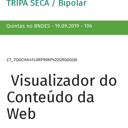
TRIPA SECA / Bipolar
Quintas no BNDES - 19.09.2019 - 19h
Z7_7QGCHA41L0RP906P422Q9QGGQ6
Visualizador do
Conteúdo da
Web