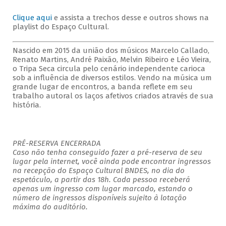
Clique aqui
e assista a trechos desse e outros shows na
playlist do Espaço Cultural.
Nascido em 2015 da união dos músicos Marcelo Callado,
Renato Martins, André Paixão, Melvin Ribeiro e Léo Vieira,
o Tripa Seca circula pelo cenário independente carioca
sob a influência de diversos estilos. Vendo na música um
grande lugar de encontros, a banda reflete em seu
trabalho autoral os laços afetivos criados através de sua
história.
PRÉ-RESERVA ENCERRADA
Caso não tenha conseguido fazer a pré-reserva de seu
lugar pela internet, você ainda pode encontrar ingressos
na recepção do Espaço Cultural BNDES, no dia do
espetáculo, a partir das 18h. Cada pessoa receberá
apenas um ingresso com lugar marcado, estando o
número de ingressos disponíveis sujeito à lotação
máxima do auditório.