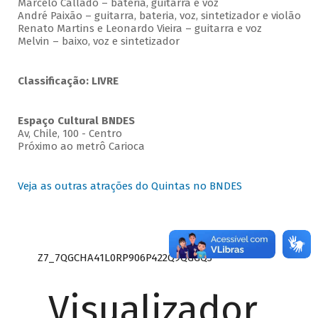
Marcelo Callado – bateria, guitarra e voz
André Paixão – guitarra, bateria, voz, sintetizador e violão
Renato Martins e Leonardo Vieira – guitarra e voz
Melvin – baixo, voz e sintetizador
Classificação: LIVRE
Espaço Cultural BNDES
Av, Chile, 100 - Centro
Próximo ao metrô Carioca
Veja as outras atrações do Quintas no BNDES
Z7_7QGCHA41L0RP906P422Q9QGGQ3
Visualizador