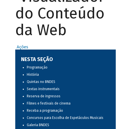
do Conteúdo
da Web
Ações
NESTA SEÇÃO
Programação
História
Quintas no BNDES
Sextas instrumentais
Reserva de ingressos
Filmes e festivais de cinema
Receba a programação
Concursos para Escolha de Espetáculos Musicais
Galeria BNDES