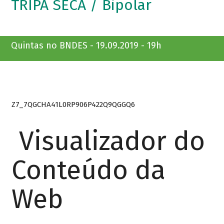
TRIPA SECA / Bipolar
Quintas no BNDES - 19.09.2019 - 19h
Z7_7QGCHA41L0RP906P422Q9QGGQ6
Visualizador do
Conteúdo da
Web