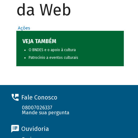
da Web
Ações
VEJA TAMBÉM
O BNDES e o apoio à cultura
Patrocínio a eventos culturais
Fale Conosco
08007026337
Mande sua pergunta
Ouvidoria