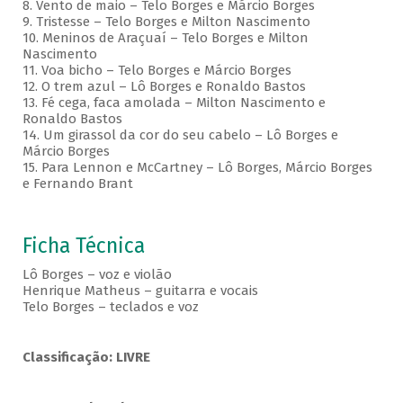
8. Vento de maio – Telo Borges e Márcio Borges
9. Tristesse – Telo Borges e Milton Nascimento
10. Meninos de Araçuaí – Telo Borges e Milton
Nascimento
11. Voa bicho – Telo Borges e Márcio Borges
12. O trem azul – Lô Borges e Ronaldo Bastos
13. Fé cega, faca amolada – Milton Nascimento e
Ronaldo Bastos
14. Um girassol da cor do seu cabelo – Lô Borges e
Márcio Borges
15. Para Lennon e McCartney – Lô Borges, Márcio Borges
e Fernando Brant
Ficha Técnica
Lô Borges – voz e violão
Henrique Matheus – guitarra e vocais
Telo Borges – teclados e voz
Classificação: LIVRE