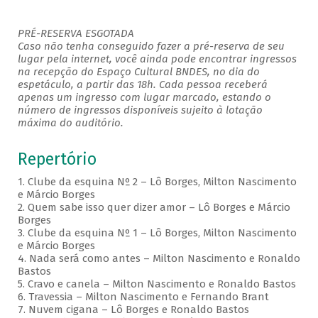
PRÉ-RESERVA ESGOTADA
Caso não tenha conseguido fazer a pré-reserva de seu
lugar pela internet, você ainda pode encontrar ingressos
na recepção do Espaço Cultural BNDES, no dia do
espetáculo, a partir das 18h. Cada pessoa receberá
apenas um ingresso com lugar marcado, estando o
número de ingressos disponíveis sujeito à lotação
máxima do auditório.
Repertório
1. Clube da esquina Nº 2 – Lô Borges, Milton Nascimento
e Márcio Borges
2. Quem sabe isso quer dizer amor – Lô Borges e Márcio
Borges
3. Clube da esquina Nº 1 – Lô Borges, Milton Nascimento
e Márcio Borges
4. Nada será como antes – Milton Nascimento e Ronaldo
Bastos
5. Cravo e canela – Milton Nascimento e Ronaldo Bastos
6. Travessia – Milton Nascimento e Fernando Brant
7. Nuvem cigana – Lô Borges e Ronaldo Bastos