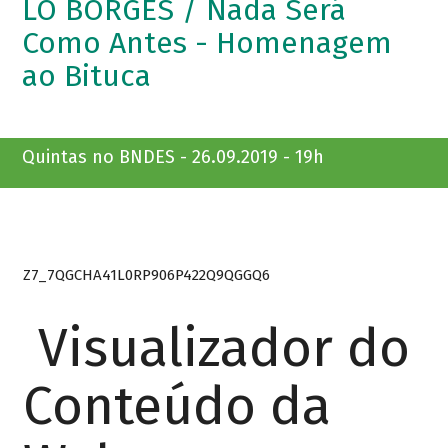
LÔ BORGES / Nada Será
Como Antes - Homenagem
ao Bituca
Quintas no BNDES - 26.09.2019 - 19h
Z7_7QGCHA41L0RP906P422Q9QGGQ6
Visualizador do
Conteúdo da