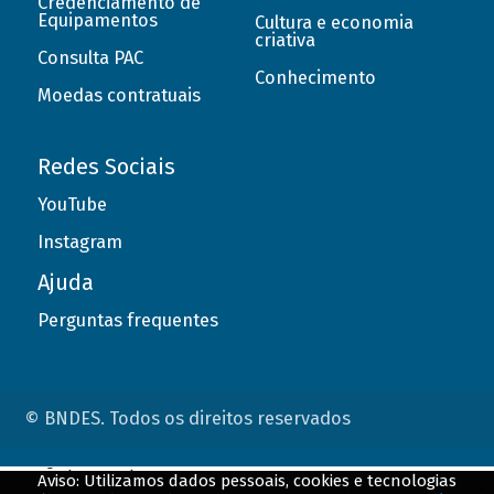
Credenciamento de
Equipamentos
Cultura e economia
criativa
Consulta PAC
Conhecimento
Moedas contratuais
Redes Sociais
YouTube
Instagram
Ajuda
Perguntas frequentes
© BNDES. Todos os direitos reservados
ConteÃºdo complementar
Aviso: Utilizamos dados pessoais, cookies e tecnologias