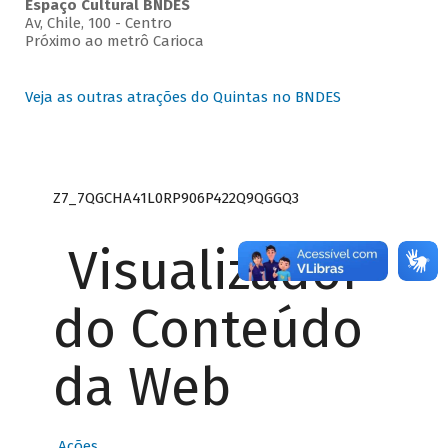
Espaço Cultural BNDES
Av, Chile, 100 - Centro
Próximo ao metrô Carioca
Veja as outras atrações do Quintas no BNDES
Z7_7QGCHA41L0RP906P422Q9QGGQ3
Visualizador
do Conteúdo
da Web
Ações