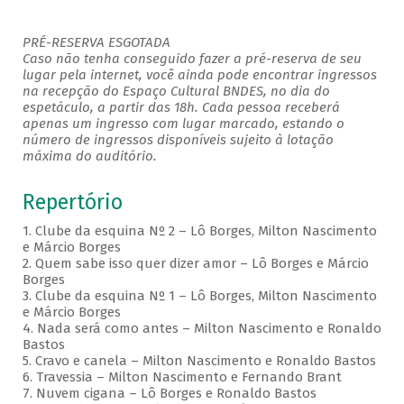
PRÉ-RESERVA ESGOTADA
Caso não tenha conseguido fazer a pré-reserva de seu
lugar pela internet, você ainda pode encontrar ingressos
na recepção do Espaço Cultural BNDES, no dia do
espetáculo, a partir das 18h. Cada pessoa receberá
apenas um ingresso com lugar marcado, estando o
número de ingressos disponíveis sujeito à lotação
máxima do auditório.
Repertório
1. Clube da esquina Nº 2 – Lô Borges, Milton Nascimento
e Márcio Borges
2. Quem sabe isso quer dizer amor – Lô Borges e Márcio
Borges
3. Clube da esquina Nº 1 – Lô Borges, Milton Nascimento
e Márcio Borges
4. Nada será como antes – Milton Nascimento e Ronaldo
Bastos
5. Cravo e canela – Milton Nascimento e Ronaldo Bastos
6. Travessia – Milton Nascimento e Fernando Brant
7. Nuvem cigana – Lô Borges e Ronaldo Bastos