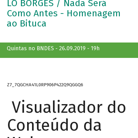
LÔ BORGES / Nada Será
Como Antes - Homenagem
ao Bituca
Quintas no BNDES - 26.09.2019 - 19h
Z7_7QGCHA41L0RP906P422Q9QGGQ6
Visualizador do
Conteúdo da