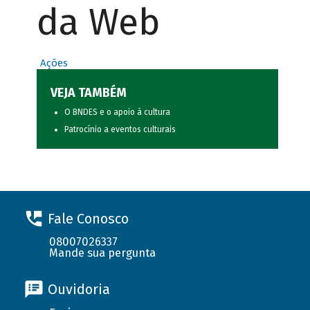
da Web
Ações
VEJA TAMBÉM
O BNDES e o apoio à cultura
Patrocínio a eventos culturais
Fale Conosco
08007026337
Mande sua pergunta
Ouvidoria