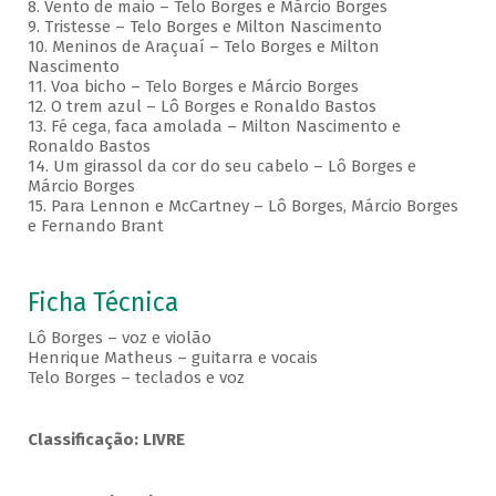
8. Vento de maio – Telo Borges e Márcio Borges
9. Tristesse – Telo Borges e Milton Nascimento
10. Meninos de Araçuaí – Telo Borges e Milton
Nascimento
11. Voa bicho – Telo Borges e Márcio Borges
12. O trem azul – Lô Borges e Ronaldo Bastos
13. Fé cega, faca amolada – Milton Nascimento e
Ronaldo Bastos
14. Um girassol da cor do seu cabelo – Lô Borges e
Márcio Borges
15. Para Lennon e McCartney – Lô Borges, Márcio Borges
e Fernando Brant
Ficha Técnica
Lô Borges – voz e violão
Henrique Matheus – guitarra e vocais
Telo Borges – teclados e voz
Classificação: LIVRE