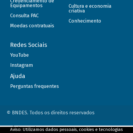
Credenciamento de
Equipamentos
Cultura e economia
criativa
Consulta PAC
Conhecimento
Moedas contratuais
Redes Sociais
YouTube
Instagram
Ajuda
Perguntas frequentes
© BNDES. Todos os direitos reservados
ConteÃºdo complementar
Aviso: Utilizamos dados pessoais, cookies e tecnologias