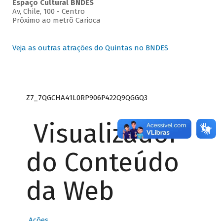
Espaço Cultural BNDES
Av, Chile, 100 - Centro
Próximo ao metrô Carioca
Veja as outras atrações do Quintas no BNDES
Z7_7QGCHA41L0RP906P422Q9QGGQ3
Visualizador
do Conteúdo
da Web
Ações