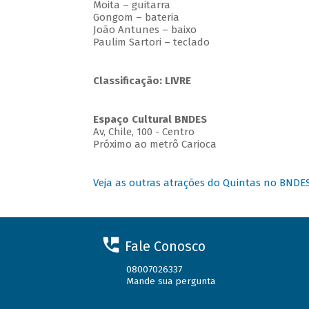
Moita – guitarra
Gongom – bateria
João Antunes – baixo
Paulim Sartori – teclado
Classificação: LIVRE
Espaço Cultural BNDES
Av, Chile, 100 - Centro
Próximo ao metrô Carioca
Veja as outras atrações do Quintas no BNDE
Fale Conosco
08007026337
Mande sua pergunta