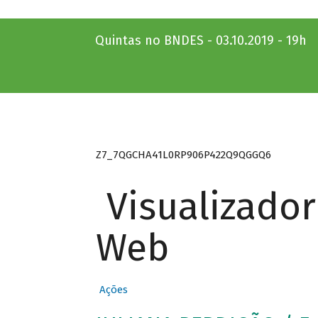
Quintas no BNDES - 03.10.2019 - 19h
Z7_7QGCHA41L0RP906P422Q9QGGQ6
Visualizado
Web
Ações