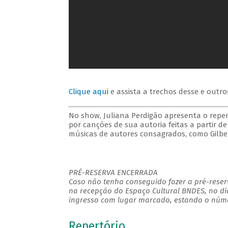
Clique aqui
e assista a trechos desse e outro
No show, Juliana Perdigão apresenta o reper
por canções de sua autoria feitas a partir d
músicas de autores consagrados, como Gilber
PRÉ-RESERVA ENCERRADA
Caso não tenha conseguido fazer a pré-reserv
na recepção do Espaço Cultural BNDES, no di
ingresso com lugar marcado, estando o númer
Repertório