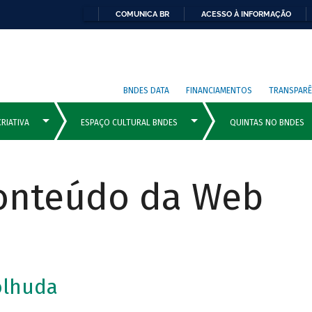
COMUNICA BR
ACESSO À INFORMAÇÃO
BNDES DATA
FINANCIAMENTOS
TRANSPARÊ
Conteúdo da Web
olhuda