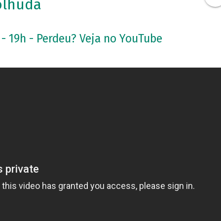
olhuda
 - 19h - Perdeu? Veja no YouTube