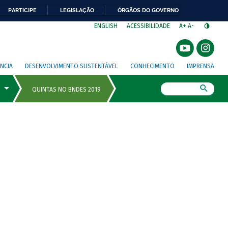
PARTICIPE
LEGISLAÇÃO
ÓRGÃOS DO GOVERNO
⁣
ENGLISH
ACESSIBILIDADE
A+
A-
NCIA
DESENVOLVIMENTO SUSTENTÁVEL
CONHECIMENTO
IMPRENSA
Busca