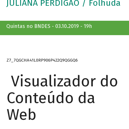
JULIANA PERDIGÃO / Folhuda
Quintas no BNDES - 03.10.2019 - 19h
Z7_7QGCHA41L0RP906P422Q9QGGQ6
Visualizador do
Conteúdo da
Web