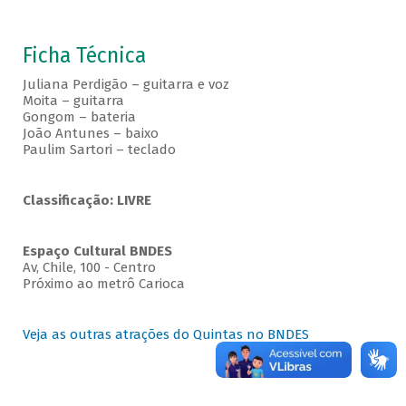
Ficha Técnica
Juliana Perdigão – guitarra e voz
Moita – guitarra
Gongom – bateria
João Antunes – baixo
Paulim Sartori – teclado
Classificação: LIVRE
Espaço Cultural BNDES
Av, Chile, 100 - Centro
Próximo ao metrô Carioca
Veja as outras atrações do Quintas no BNDES