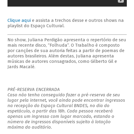
Clique aqui
e assista a trechos desse e outros shows na
playlist do Espaço Cultural.
No show, Juliana Perdigão apresenta o repertório de seu
mais recente disco, “Folhuda”. O Trabalho é composto
por canções de sua autoria feitas a partir de poemas de
autores brasileiros. Além destas, Juliana apresenta
músicas de autores consagrados, como Gilberto Gil e
Jards Macalé.
PRÉ-RESERVA ENCERRADA
Caso não tenha conseguido fazer a pré-reserva de seu
lugar pela internet, você ainda pode encontrar ingressos
na recepção do Espaço Cultural BNDES, no dia do
espetáculo, a partir das 18h. Cada pessoa receberá
apenas um ingresso com lugar marcado, estando o
número de ingressos disponíveis sujeito à lotação
máxima do auditório.