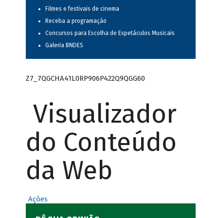
Filmes e festivais de cinema
Receba a programação
Concursos para Escolha de Espetáculos Musicais
Galeria BNDES
Z7_7QGCHA41L0RP906P422Q9QGG60
Visualizador
do Conteúdo
da Web
Ações