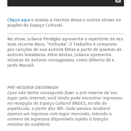
Clique aqui
e assista a trechos desse e outros shows na
playlist do Espaço Cultural.
No show, Juliana Perdigão apresenta o repertório de seu
mais recente disco, “Folhuda”. O Trabalho é composto
por canções de sua autoria feitas a partir de poemas de
autores brasileiros. Além destas, Juliana apresenta
músicas de autores consagrados, como Gilberto Gil e
Jards Macalé.
PRÉ-RESERVA ENCERRADA
Caso não tenha conseguido fazer a pré-reserva de seu
lugar pela internet, você ainda pode encontrar ingressos
na recepção do Espaço Cultural BNDES, no dia do
espetáculo, a partir das 18h. Cada pessoa receberá
apenas um ingresso com lugar marcado, estando o
número de ingressos disponíveis sujeito à lotação
máxima do auditório.