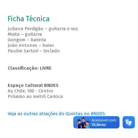
Ficha Técnica
Juliana Perdigão – guitarra e voz
Moita – guitarra
Gongom – bateria
João Antunes – baixo
Paulim Sartori – teclado
Classificação: LIVRE
Espaço Cultural BNDES
Av, Chile, 100 - Centro
Próximo ao metrô Carioca
Veja as outras atrações do Quintas no BNDES