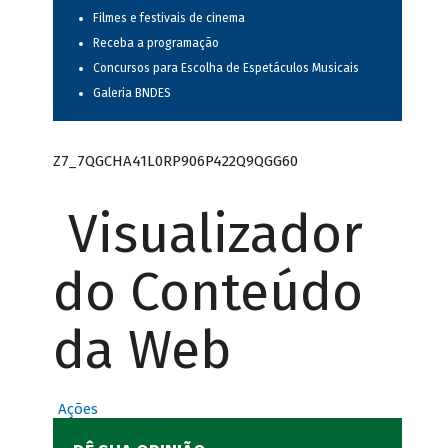
Filmes e festivais de cinema
Receba a programação
Concursos para Escolha de Espetáculos Musicais
Galeria BNDES
Z7_7QGCHA41L0RP906P422Q9QGG60
Visualizador
do Conteúdo
da Web
Ações