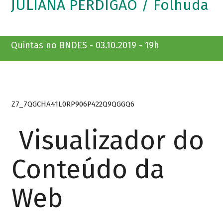
JULIANA PERDIGÃO / Folhuda
Quintas no BNDES - 03.10.2019 - 19h
Z7_7QGCHA41L0RP906P422Q9QGGQ6
Visualizador do
Conteúdo da
Web