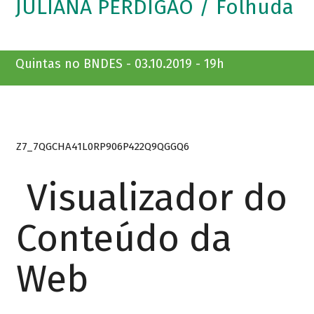
JULIANA PERDIGÃO / Folhuda
Quintas no BNDES - 03.10.2019 - 19h
Z7_7QGCHA41L0RP906P422Q9QGGQ6
Visualizador do
Conteúdo da
Web