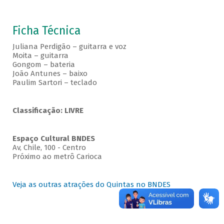
Ficha Técnica
Juliana Perdigão – guitarra e voz
Moita – guitarra
Gongom – bateria
João Antunes – baixo
Paulim Sartori – teclado
Classificação: LIVRE
Espaço Cultural BNDES
Av, Chile, 100 - Centro
Próximo ao metrô Carioca
Veja as outras atrações do Quintas no BNDES