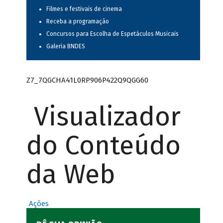
Filmes e festivais de cinema
Receba a programação
Concursos para Escolha de Espetáculos Musicais
Galeria BNDES
Z7_7QGCHA41L0RP906P422Q9QGG60
Visualizador
do Conteúdo
da Web
Ações