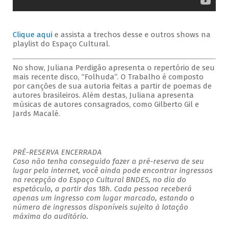
Clique aqui
e assista a trechos desse e outros shows na
playlist do Espaço Cultural.
No show, Juliana Perdigão apresenta o repertório de seu
mais recente disco, “Folhuda”. O Trabalho é composto
por canções de sua autoria feitas a partir de poemas de
autores brasileiros. Além destas, Juliana apresenta
músicas de autores consagrados, como Gilberto Gil e
Jards Macalé.
PRÉ-RESERVA ENCERRADA
Caso não tenha conseguido fazer a pré-reserva de seu
lugar pela internet, você ainda pode encontrar ingressos
na recepção do Espaço Cultural BNDES, no dia do
espetáculo, a partir das 18h. Cada pessoa receberá
apenas um ingresso com lugar marcado, estando o
número de ingressos disponíveis sujeito à lotação
máxima do auditório.