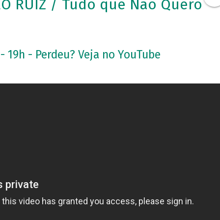
ÉO RUIZ / Tudo que Não Quero
 - 19h - Perdeu? Veja no YouTube