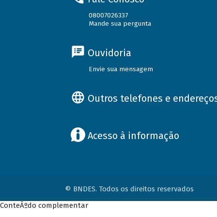
08007026337
Mande sua pergunta
Ouvidoria
Envie sua mensagem
Outros telefones e endereço
Acesso à informação
© BNDES. Todos os direitos reservados
ConteÃºdo complementar