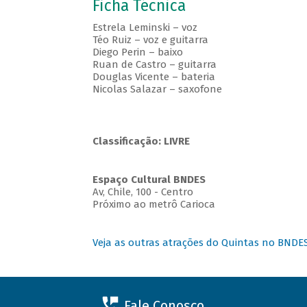
Ficha Técnica
Estrela Leminski – voz
Téo Ruiz – voz e guitarra
Diego Perin – baixo
Ruan de Castro – guitarra
Douglas Vicente – bateria
Nicolas Salazar – saxofone
Classificação: LIVRE
Espaço Cultural BNDES
Av, Chile, 100 - Centro
Próximo ao metrô Carioca
Veja as outras atrações do Quintas no BNDE
Fale Conosco