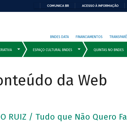
COMUNICA BR
ACESSO À INFORMAÇÃO
BNDES DATA
FINANCIAMENTOS
TRANSPARÊ
Conteúdo da Web
O RUIZ / Tudo que Não Quero Fa