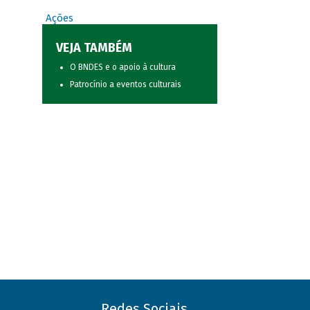
Ações
VEJA TAMBÉM
O BNDES e o apoio à cultura
Patrocínio a eventos culturais
Redes Sociais