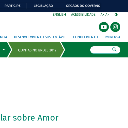
PARTICIPE
LEGISLAÇÃO
ÓRGÃOS DO GOVERNO
⁣
ENGLISH
ACESSIBILIDADE
A+
A-
NCIA
DESENVOLVIMENTO SUSTENTÁVEL
CONHECIMENTO
IMPRENSA
Busca
lar sobre Amor