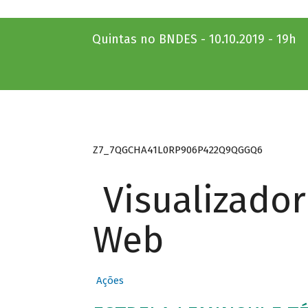
Quintas no BNDES - 10.10.2019 - 19h
Z7_7QGCHA41L0RP906P422Q9QGGQ6
Visualizado
Web
Ações