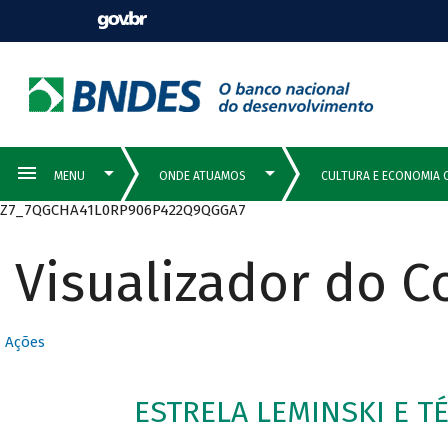
Z7_7QGCHA41L0RP906P422Q9QGGA7
Visualizador do 
Ações
ESTRELA LEMINSKI E TÉ