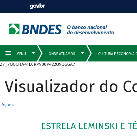
Z7_7QGCHA41L0RP906P422Q9QGGA7
Visualizador do 
Ações
ESTRELA LEMINSKI E TÉ