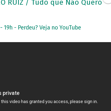
ÉO RUIZ / Tudo que Não Quero
 - 19h - Perdeu? Veja no YouTube