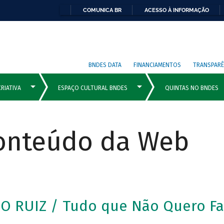
COMUNICA BR
ACESSO À INFORMAÇÃO
BNDES DATA
FINANCIAMENTOS
TRANSPARÊ
Conteúdo da Web
O RUIZ / Tudo que Não Quero Fa