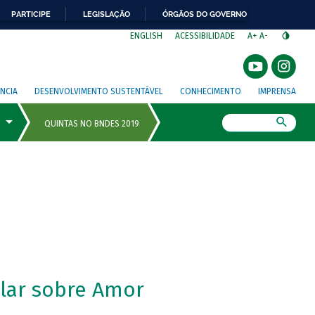
PARTICIPE
LEGISLAÇÃO
ÓRGÃOS DO GOVERNO
⁣
ENGLISH
ACESSIBILIDADE
A+
A-
NCIA
DESENVOLVIMENTO SUSTENTÁVEL
CONHECIMENTO
IMPRENSA
Busca
lar sobre Amor