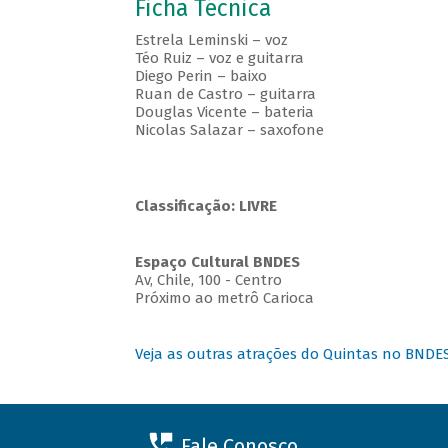
Ficha Técnica
Estrela Leminski – voz
Téo Ruiz – voz e guitarra
Diego Perin – baixo
Ruan de Castro – guitarra
Douglas Vicente – bateria
Nicolas Salazar – saxofone
Classificação: LIVRE
Espaço Cultural BNDES
Av, Chile, 100 - Centro
Próximo ao metrô Carioca
Veja as outras atrações do Quintas no BNDE
Fale Conosco