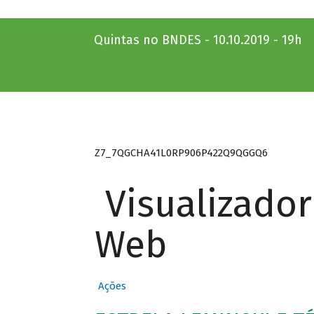
Quintas no BNDES - 10.10.2019 - 19h
Z7_7QGCHA41L0RP906P422Q9QGGQ6
Visualizado
Web
Ações