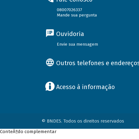
08007026337
Mande sua pergunta
Ouvidoria
Envie sua mensagem
Outros telefones e endereço
Acesso à informação
© BNDES. Todos os direitos reservados
ConteÃºdo complementar