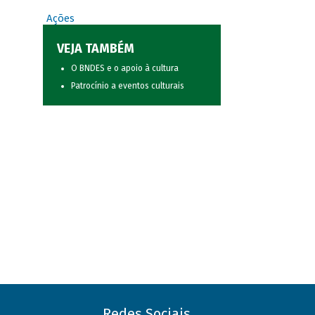
Ações
VEJA TAMBÉM
O BNDES e o apoio à cultura
Patrocínio a eventos culturais
Redes Sociais