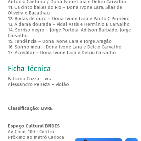
Antonio Caetano / Dona Ivone Lara e Delcio Carvalho
11. Os cinco bailes do Rio – Dona Ivone Lara, Silas de
Oliveira e Bacalhau
12. Bodas de ouro – Dona Ivone Lara e Paulo C Pinheiro
13. A dama dourada – Vidal Assis e Hermínio B Carvalho
14. Sorriso negro – Jorge Portela, Adilson Barbado, Jorge
Carvalho
15. Tendência – Dona Ivone Lara e Jorge Aragão
16. Sonho meu – Dona Ivone Lara e Delcio Carvalho
17. Acreditar – Dona Ivone Lara e Delcio Carvalho
Ficha Técnica
Fabiana Cozza – voz
Alessandro Penezzi – violão
Classificação: LIVRE
Espaço Cultural BNDES
Av, Chile, 100 - Centro
Próximo ao metrô Carioca