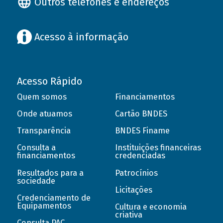
Outros telefones e endereços
Acesso à informação
Acesso Rápido
Quem somos
Financiamentos
Onde atuamos
Cartão BNDES
Transparência
BNDES Finame
Consulta a
Instituições financeiras
financiamentos
credenciadas
Resultados para a
Patrocínios
sociedade
Licitações
Credenciamento de
Equipamentos
Cultura e economia
criativa
Consulta PAC