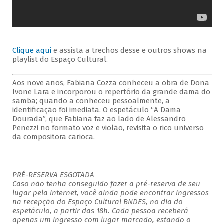
Clique aqui
e assista a trechos desse e outros shows na
playlist do Espaço Cultural.
Aos nove anos, Fabiana Cozza conheceu a obra de Dona
Ivone Lara e incorporou o repertório da grande dama do
samba; quando a conheceu pessoalmente, a
identificação foi imediata. O espetáculo “A Dama
Dourada”, que Fabiana faz ao lado de Alessandro
Penezzi no formato voz e violão, revisita o rico universo
da compositora carioca.
PRÉ-RESERVA ESGOTADA
Caso não tenha conseguido fazer a pré-reserva de seu
lugar pela internet, você ainda pode encontrar ingressos
na recepção do Espaço Cultural BNDES, no dia do
espetáculo, a partir das 18h. Cada pessoa receberá
apenas um ingresso com lugar marcado, estando o