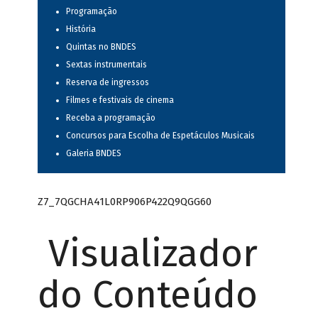
Programação
História
Quintas no BNDES
Sextas instrumentais
Reserva de ingressos
Filmes e festivais de cinema
Receba a programação
Concursos para Escolha de Espetáculos Musicais
Galeria BNDES
Z7_7QGCHA41L0RP906P422Q9QGG60
Visualizador
do Conteúdo