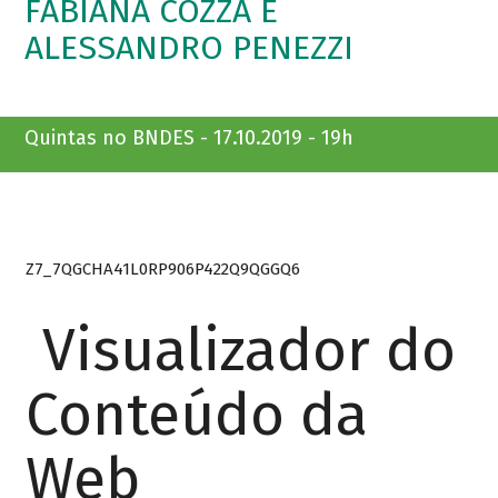
FABIANA COZZA E
ALESSANDRO PENEZZI
Quintas no BNDES - 17.10.2019 - 19h
Z7_7QGCHA41L0RP906P422Q9QGGQ6
Visualizador do
Conteúdo da
Web