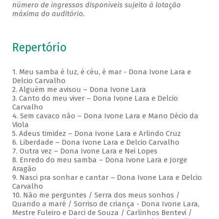
número de ingressos disponíveis sujeito à lotação
máxima do auditório.
Repertório
1. Meu samba é luz, é céu, é mar - Dona Ivone Lara e
Delcio Carvalho
2. Alguém me avisou – Dona Ivone Lara
3. Canto do meu viver – Dona Ivone Lara e Delcio
Carvalho
4. Sem cavaco não – Dona Ivone Lara e Mano Décio da
Viola
5. Adeus timidez – Dona Ivone Lara e Arlindo Cruz
6. Liberdade – Dona Ivone Lara e Delcio Carvalho
7. Outra vez – Dona Ivone Lara e Nei Lopes
8. Enredo do meu samba – Dona Ivone Lara e Jorge
Aragão
9. Nasci pra sonhar e cantar – Dona Ivone Lara e Delcio
Carvalho
10. Não me perguntes / Serra dos meus sonhos /
Quando a maré / Sorriso de criança - Dona Ivone Lara,
Mestre Fuleiro e Darci de Souza / Carlinhos Bentevi /