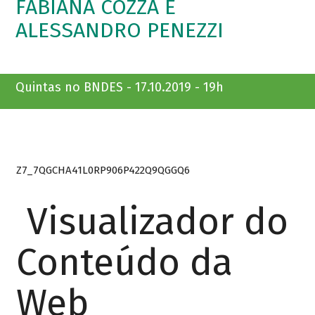
FABIANA COZZA E
ALESSANDRO PENEZZI
Quintas no BNDES - 17.10.2019 - 19h
Z7_7QGCHA41L0RP906P422Q9QGGQ6
Visualizador do
Conteúdo da
Web