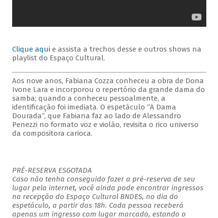
Clique aqui
e assista a trechos desse e outros shows na
playlist do Espaço Cultural.
Aos nove anos, Fabiana Cozza conheceu a obra de Dona
Ivone Lara e incorporou o repertório da grande dama do
samba; quando a conheceu pessoalmente, a
identificação foi imediata. O espetáculo “A Dama
Dourada”, que Fabiana faz ao lado de Alessandro
Penezzi no formato voz e violão, revisita o rico universo
da compositora carioca.
PRÉ-RESERVA ESGOTADA
Caso não tenha conseguido fazer a pré-reserva de seu
lugar pela internet, você ainda pode encontrar ingressos
na recepção do Espaço Cultural BNDES, no dia do
espetáculo, a partir das 18h. Cada pessoa receberá
apenas um ingresso com lugar marcado, estando o