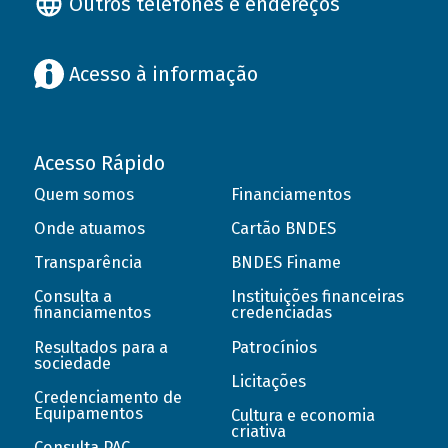
Outros telefones e endereços
Acesso à informação
Acesso Rápido
Quem somos
Financiamentos
Onde atuamos
Cartão BNDES
Transparência
BNDES Finame
Consulta a
Instituições financeiras
financiamentos
credenciadas
Resultados para a
Patrocínios
sociedade
Licitações
Credenciamento de
Equipamentos
Cultura e economia
criativa
Consulta PAC