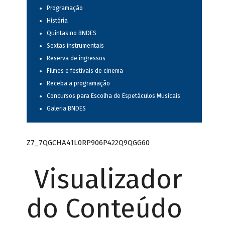
Programação
História
Quintas no BNDES
Sextas instrumentais
Reserva de ingressos
Filmes e festivais de cinema
Receba a programação
Concursos para Escolha de Espetáculos Musicais
Galeria BNDES
Z7_7QGCHA41L0RP906P422Q9QGG60
Visualizador
do Conteúdo