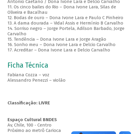
Antonio Caetano / Dona Ivone Lara e Delcio Carvalho
11. Os cinco bailes do Rio – Dona Ivone Lara, Silas de
Oliveira e Bacalhau
12. Bodas de ouro – Dona Ivone Lara e Paulo C Pinheiro
13. A dama dourada – Vidal Assis e Hermínio B Carvalho
14. Sorriso negro – Jorge Portela, Adilson Barbado, Jorge
Carvalho
15. Tendência – Dona Ivone Lara e Jorge Aragão
16. Sonho meu – Dona Ivone Lara e Delcio Carvalho
17. Acreditar – Dona Ivone Lara e Delcio Carvalho
Ficha Técnica
Fabiana Cozza – voz
Alessandro Penezzi – violão
Classificação: LIVRE
Espaço Cultural BNDES
Av, Chile, 100 - Centro
Próximo ao metrô Carioca