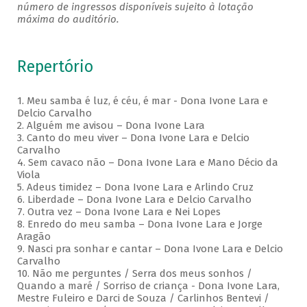
número de ingressos disponíveis sujeito à lotação
máxima do auditório.
Repertório
1. Meu samba é luz, é céu, é mar - Dona Ivone Lara e
Delcio Carvalho
2. Alguém me avisou – Dona Ivone Lara
3. Canto do meu viver – Dona Ivone Lara e Delcio
Carvalho
4. Sem cavaco não – Dona Ivone Lara e Mano Décio da
Viola
5. Adeus timidez – Dona Ivone Lara e Arlindo Cruz
6. Liberdade – Dona Ivone Lara e Delcio Carvalho
7. Outra vez – Dona Ivone Lara e Nei Lopes
8. Enredo do meu samba – Dona Ivone Lara e Jorge
Aragão
9. Nasci pra sonhar e cantar – Dona Ivone Lara e Delcio
Carvalho
10. Não me perguntes / Serra dos meus sonhos /
Quando a maré / Sorriso de criança - Dona Ivone Lara,
Mestre Fuleiro e Darci de Souza / Carlinhos Bentevi /