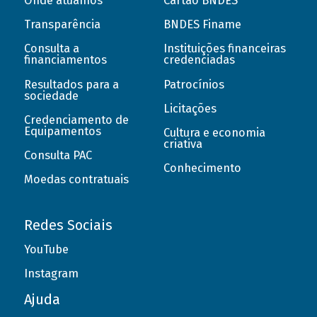
Onde atuamos
Cartão BNDES
Transparência
BNDES Finame
Consulta a
Instituições financeiras
financiamentos
credenciadas
Resultados para a
Patrocínios
sociedade
Licitações
Credenciamento de
Equipamentos
Cultura e economia
criativa
Consulta PAC
Conhecimento
Moedas contratuais
Redes Sociais
YouTube
Instagram
Ajuda