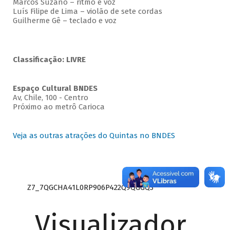
Marcos Suzano – ritmo e voz
Luís Filipe de Lima – violão de sete cordas
Guilherme Gê – teclado e voz
Classificação: LIVRE
Espaço Cultural BNDES
Av, Chile, 100 - Centro
Próximo ao metrô Carioca
Veja as outras atrações do Quintas no BNDES
Z7_7QGCHA41L0RP906P422Q9QGGQ3
Visualizador