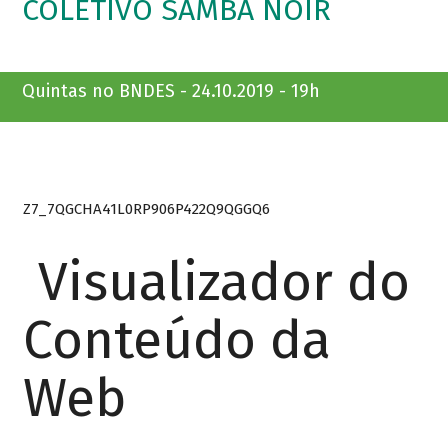
COLETIVO SAMBA NOIR
Quintas no BNDES - 24.10.2019 - 19h
Z7_7QGCHA41L0RP906P422Q9QGGQ6
Visualizador do
Conteúdo da
Web