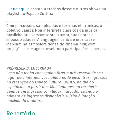
Clique aqui
e assista a trechos desse e outros shows na
playlist do Espaço Cultural.
Com percussões sampleadas e texturas eletrônicas, o
Coletivo Samba Noir interpreta clássicos da música
brasileira que versam sobre o amor, suas dores e
impossibilidades. A linguagem cênica e musical se
inspiram na atmosfera densa do cinema noir, com
projeções de imagens revelando participações especiais.
PRÉ-RESERVA ENCERRADA
Caso não tenha conseguido fazer a pré-reserva de seu
lugar pela internet, você ainda pode encontrar ingressos
na recepção do Espaço Cultural BNDES, no dia do
espetáculo, a partir das 18h. Cada pessoa receberá
apenas um ingresso com lugar marcado, estando o
número de ingressos disponíveis sujeito à lotação
máxima do auditório.
Repertório