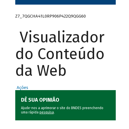
Z7_7QGCHA41L0RP906P422Q9QGG60
Visualizador
do Conteúdo
da Web
Ações
DÊ SUA OPINIÃO
Ajude-nos a aprimorar o site do BNDES preenchendo
uma rápida
pesquisa
.