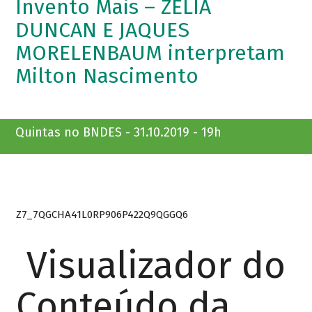
Invento Mais – ZELIA
DUNCAN E JAQUES
MORELENBAUM interpretam
Milton Nascimento
Quintas no BNDES - 31.10.2019 - 19h
Z7_7QGCHA41L0RP906P422Q9QGGQ6
Visualizador do
Conteúdo da