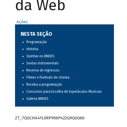
da Web
Ações
NESTA SEÇÃO
Programação
História
Quintas no BNDES
Sextas instrumentais
Reserva de ingressos
Filmes e festivais de cinema
Receba a programação
Concursos para Escolha de Espetáculos Musicais
Galeria BNDES
Z7_7QGCHA41L0RP906P422Q9QGG60