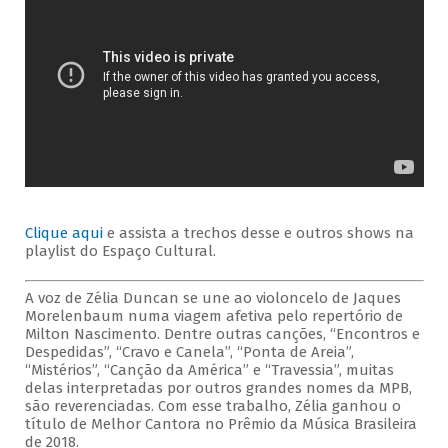
Clique aqui
e assista a trechos desse e outros shows na
playlist do Espaço Cultural.
A voz de Zélia Duncan se une ao violoncelo de Jaques
Morelenbaum numa viagem afetiva pelo repertório de
Milton Nascimento. Dentre outras canções, “Encontros e
Despedidas”, “Cravo e Canela”, “Ponta de Areia”,
“Mistérios”, “Canção da América” e “Travessia”, muitas
delas interpretadas por outros grandes nomes da MPB,
são reverenciadas. Com esse trabalho, Zélia ganhou o
título de Melhor Cantora no Prêmio da Música Brasileira
de 2018.