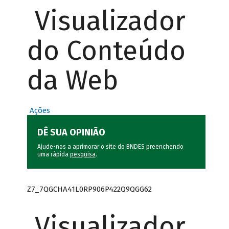
Visualizador
do Conteúdo
da Web
Ações
DÊ SUA OPINIÃO
Ajude-nos a aprimorar o site do BNDES preenchendo
uma rápida
pesquisa
.
Z7_7QGCHA41L0RP906P422Q9QGG62
Visualizador