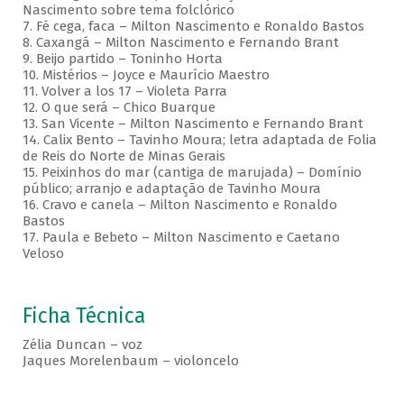
Nascimento sobre tema folclórico
7. Fé cega, faca – Milton Nascimento e Ronaldo Bastos
8. Caxangá – Milton Nascimento e Fernando Brant
9. Beijo partido – Toninho Horta
10. Mistérios – Joyce e Maurício Maestro
11. Volver a los 17 – Violeta Parra
12. O que será – Chico Buarque
13. San Vicente – Milton Nascimento e Fernando Brant
14. Calix Bento – Tavinho Moura; letra adaptada de Folia
de Reis do Norte de Minas Gerais
15. Peixinhos do mar (cantiga de marujada) – Domínio
público; arranjo e adaptação de Tavinho Moura
16. Cravo e canela – Milton Nascimento e Ronaldo
Bastos
17. Paula e Bebeto – Milton Nascimento e Caetano
Veloso
Ficha Técnica
Zélia Duncan – voz
Jaques Morelenbaum – violoncelo