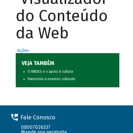
do Conteúdo
da Web
Ações
VEJA TAMBÉM
O BNDES e o apoio à cultura
Patrocínio a eventos culturais
Fale Conosco
08007026337
Mande sua pergunta