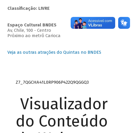
Classificação: LIVRE
Espaço Cultural BNDES
Av, Chile, 100 - Centro
Próximo ao metrô Carioca
Veja as outras atrações do Quintas no BNDES
Z7_7QGCHA41L0RP906P422Q9QGGQ3
Visualizador
do Conteúdo