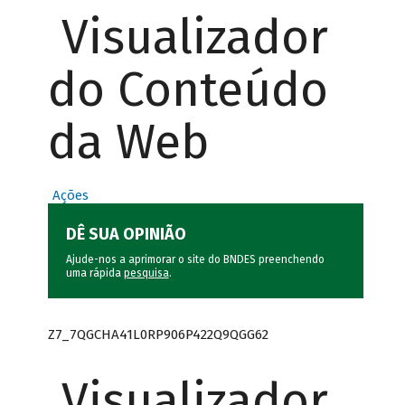
Visualizador
do Conteúdo
da Web
Ações
DÊ SUA OPINIÃO
Ajude-nos a aprimorar o site do BNDES preenchendo
uma rápida
pesquisa
.
Z7_7QGCHA41L0RP906P422Q9QGG62
Visualizador