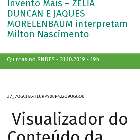
Invento Mais – ZELIA
DUNCAN E JAQUES
MORELENBAUM interpretam
Milton Nascimento
Quintas no BNDES - 31.10.2019 - 19h
Z7_7QGCHA41L0RP906P422Q9QGGQ6
Visualizador do
Conteúdo da