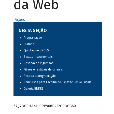
da Web
Ações
NESTA SEÇÃO
Programação
História
Quintas no BNDES
Sextas instrumentais
Reserva de ingressos
Filmes e festivais de cinema
Receba a programação
Concursos para Escolha de Espetáculos Musicais
Galeria BNDES
Z7_7QGCHA41L0RP906P422Q9QGG60