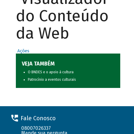
do Conteúdo
da Web
Ações
VEJA TAMBÉM
O BNDES e o apoio à cultura
Patrocínio a eventos culturais
Fale Conosco
08007026337
Mande sua pergunta