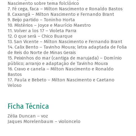
Nascimento sobre tema folclórico
7. Fé cega, faca – Milton Nascimento e Ronaldo Bastos
8. Caxangá – Milton Nascimento e Fernando Brant
9. Beijo partido – Toninho Horta
10. Mistérios – Joyce e Maurício Maestro
11. Volver a los 17 – Violeta Parra
12. O que será – Chico Buarque
13. San Vicente – Milton Nascimento e Fernando Brant
14. Calix Bento – Tavinho Moura; letra adaptada de Folia
de Reis do Norte de Minas Gerais
15. Peixinhos do mar (cantiga de marujada) – Domínio
público; arranjo e adaptação de Tavinho Moura
16. Cravo e canela – Milton Nascimento e Ronaldo
Bastos
17. Paula e Bebeto – Milton Nascimento e Caetano
Veloso
Ficha Técnica
Zélia Duncan – voz
Jaques Morelenbaum – violoncelo