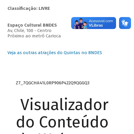
Classificação: LIVRE
Espaço Cultural BNDES
Av, Chile, 100 - Centro
Próximo ao metrô Carioca
Veja as outras atrações do Quintas no BNDES
Z7_7QGCHA41L0RP906P422Q9QGGQ3
Visualizador
do Conteúdo