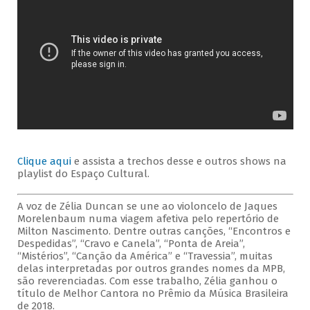
Clique aqui
e assista a trechos desse e outros shows na
playlist do Espaço Cultural.
A voz de Zélia Duncan se une ao violoncelo de Jaques
Morelenbaum numa viagem afetiva pelo repertório de
Milton Nascimento. Dentre outras canções, “Encontros e
Despedidas”, “Cravo e Canela”, “Ponta de Areia”,
“Mistérios”, “Canção da América” e “Travessia”, muitas
delas interpretadas por outros grandes nomes da MPB,
são reverenciadas. Com esse trabalho, Zélia ganhou o
título de Melhor Cantora no Prêmio da Música Brasileira
de 2018.