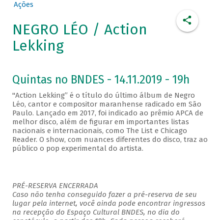
Ações
NEGRO LÉO / Action
Lekking
Quintas no BNDES - 14.11.2019 - 19h
"Action Lekking” é o título do último álbum de Negro
Léo, cantor e compositor maranhense radicado em São
Paulo. Lançado em 2017, foi indicado ao prêmio APCA de
melhor disco, além de figurar em importantes listas
nacionais e internacionais, como The List e Chicago
Reader. O show, com nuances diferentes do disco, traz ao
público o pop experimental do artista.
PRÉ-RESERVA ENCERRADA
Caso não tenha conseguido fazer a pré-reserva de seu
lugar pela internet, você ainda pode encontrar ingressos
na recepção do Espaço Cultural BNDES, no dia do