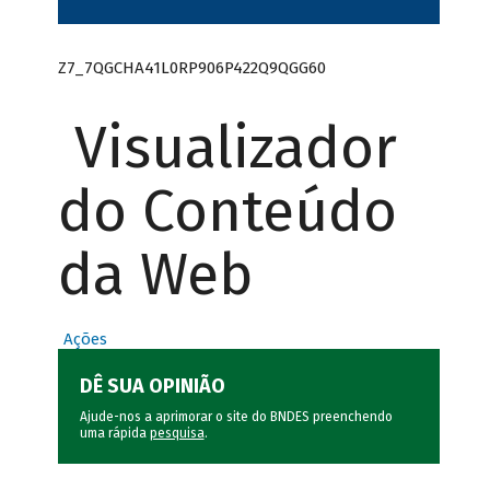
Z7_7QGCHA41L0RP906P422Q9QGG60
Visualizador
do Conteúdo
da Web
Ações
DÊ SUA OPINIÃO
Ajude-nos a aprimorar o site do BNDES preenchendo
uma rápida
pesquisa
.