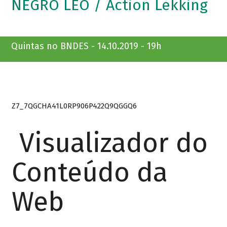
NEGRO LÉO / Action Lekking
Quintas no BNDES - 14.10.2019 - 19h
Z7_7QGCHA41L0RP906P422Q9QGGQ6
Visualizador do
Conteúdo da
Web