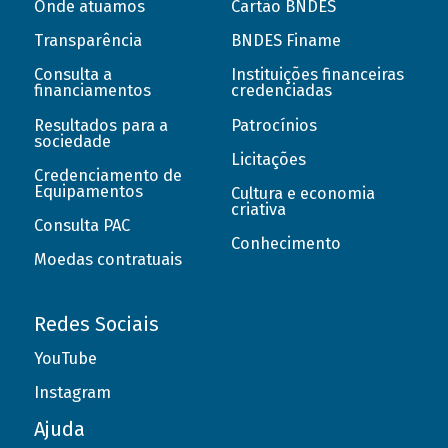
Onde atuamos
Cartão BNDES
Transparência
BNDES Finame
Consulta a
Instituições financeiras
financiamentos
credenciadas
Resultados para a
Patrocínios
sociedade
Licitações
Credenciamento de
Equipamentos
Cultura e economia
criativa
Consulta PAC
Conhecimento
Moedas contratuais
Redes Sociais
YouTube
Instagram
Ajuda