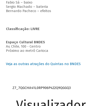
Fabio Sá – baixo
Sergio Machado – bateria
Bernardo Pacheco – efeitos
Classificação: LIVRE
Espaço Cultural BNDES
Av, Chile, 100 - Centro
Próximo ao metrô Carioca
Veja as outras atrações do Quintas no BNDES
Z7_7QGCHA41L0RP906P422Q9QGGQ3
Visualizador