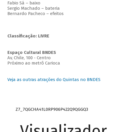
Fabio Sá – baixo
Sergio Machado – bateria
Bernardo Pacheco – efeitos
Classificação: LIVRE
Espaço Cultural BNDES
Av, Chile, 100 - Centro
Próximo ao metrô Carioca
Veja as outras atrações do Quintas no BNDES
Z7_7QGCHA41L0RP906P422Q9QGGQ3
Visualizador