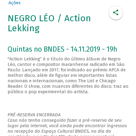
Ações
NEGRO LÉO / Action
Lekking
Quintas no BNDES - 14.11.2019 - 19h
"Action Lekking” é o título do último álbum de Negro
Léo, cantor e compositor maranhense radicado em São
Paulo. Lançado em 2017, foi indicado ao prêmio APCA de
melhor disco, além de figurar em importantes listas
nacionais e internacionais, como The List e Chicago
Reader. O show, com nuances diferentes do disco, traz ao
público o pop experimental do artista.
PRÉ-RESERVA ENCERRADA
Caso não tenha conseguido fazer a pré-reserva de seu
lugar pela internet, você ainda pode encontrar ingressos
na recepção do Espaço Cultural BNDES, no dia do