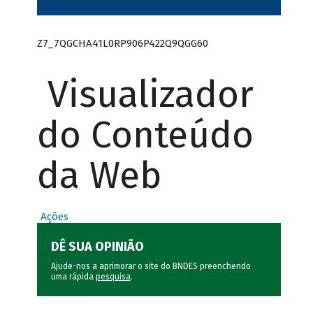
Z7_7QGCHA41L0RP906P422Q9QGG60
Visualizador
do Conteúdo
da Web
Ações
DÊ SUA OPINIÃO
Ajude-nos a aprimorar o site do BNDES preenchendo
uma rápida
pesquisa
.