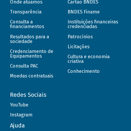
Onde atuamos
Cartão BNDES
Transparência
BNDES Finame
Consulta a
Instituições financeiras
financiamentos
credenciadas
Resultados para a
Patrocínios
sociedade
Licitações
Credenciamento de
Equipamentos
Cultura e economia
criativa
Consulta PAC
Conhecimento
Moedas contratuais
Redes Sociais
YouTube
Instagram
Ajuda