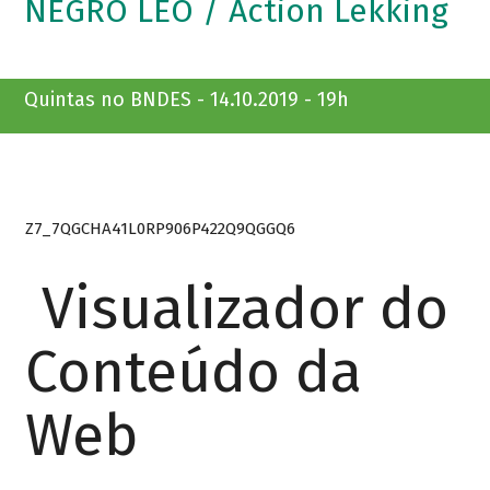
NEGRO LÉO / Action Lekking
Quintas no BNDES - 14.10.2019 - 19h
Z7_7QGCHA41L0RP906P422Q9QGGQ6
Visualizador do
Conteúdo da
Web