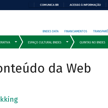
COMUNICA BR
ACESSO À INFORMAÇÃO
BNDES DATA
FINANCIAMENTOS
TRANSPARÊ
Conteúdo da Web
kking