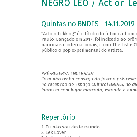
NEGRO LÉO / Action Le
Quintas no BNDES - 14.11.2019 
"Action Lekking” é o título do último álbu
Paulo. Lançado em 2017, foi indicado ao prêm
nacionais e internacionais, como The List e 
público o pop experimental do artista.
PRÉ-RESERVA ENCERRADA
Caso não tenha conseguido fazer a pré-reserv
na recepção do Espaço Cultural BNDES, no di
ingresso com lugar marcado, estando o númer
Repertório
1. Eu não sou deste mundo
2. Lek Lover