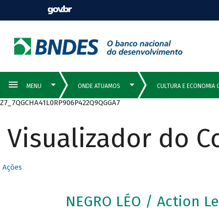
Z7_7QGCHA41L0RP906P422Q9QGGA7
Visualizador do 
Ações
NEGRO LÉO / Action Le