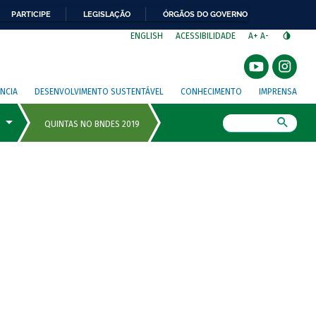
PARTICIPE
LEGISLAÇÃO
ÓRGÃOS DO GOVERNO
⁣
ENGLISH
ACESSIBILIDADE
A+
A-
NCIA
DESENVOLVIMENTO SUSTENTÁVEL
CONHECIMENTO
IMPRENSA
Busca