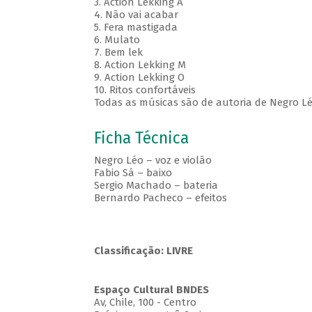
3. Action Lekking A
4. Não vai acabar
5. Fera mastigada
6. Mulato
7. Bem lek
8. Action Lekking M
9. Action Lekking O
10. Ritos confortáveis
Todas as músicas são de autoria de Negro L
Ficha Técnica
Negro Léo – voz e violão
Fabio Sá – baixo
Sergio Machado – bateria
Bernardo Pacheco – efeitos
Classificação: LIVRE
Espaço Cultural BNDES
Av, Chile, 100 - Centro