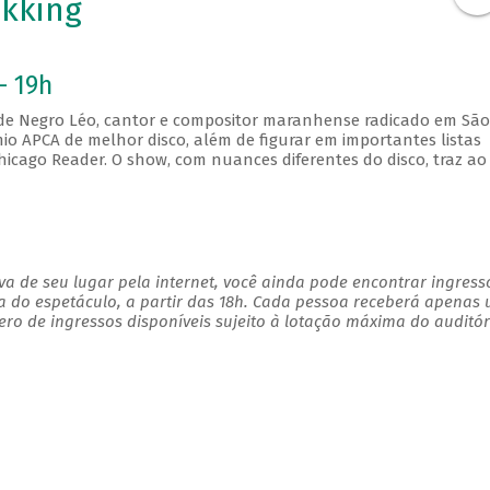
kking
- 19h
m de Negro Léo, cantor e compositor maranhense radicado em São
io APCA de melhor disco, além de figurar em importantes listas
Chicago Reader. O show, com nuances diferentes do disco, traz ao
a de seu lugar pela internet, você ainda pode encontrar ingress
a do espetáculo, a partir das 18h. Cada pessoa receberá apenas
o de ingressos disponíveis sujeito à lotação máxima do auditór