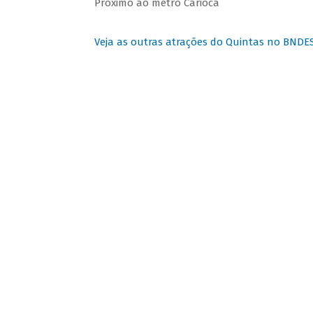
Próximo ao metrô Carioca
Veja as outras atrações do Quintas no BNDE