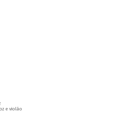
z
voz e violão