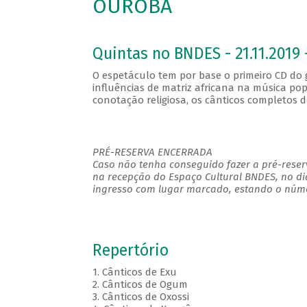
OUROBA
Quintas no BNDES - 21.11.2019 
O espetáculo tem por base o primeiro CD d
influências de matriz africana na música pop
conotação religiosa, os cânticos completos 
PRÉ-RESERVA ENCERRADA
Caso não tenha conseguido fazer a pré-reserv
na recepção do Espaço Cultural BNDES, no di
ingresso com lugar marcado, estando o númer
Repertório
1. Cânticos de Exu
2. Cânticos de Ogum
3. Cânticos de Oxossi