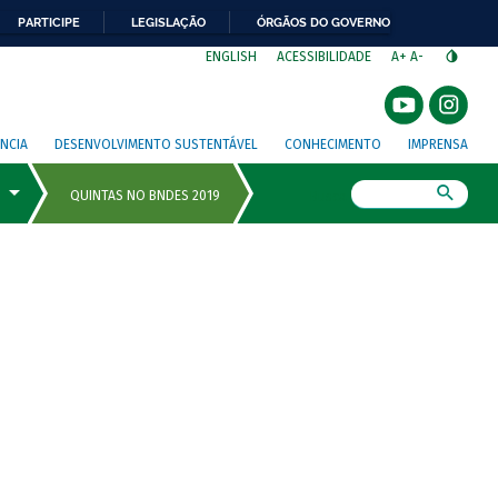
PARTICIPE
LEGISLAÇÃO
ÓRGÃOS DO GOVERNO
⁣
ENGLISH
ACESSIBILIDADE
A+
A-
NCIA
DESENVOLVIMENTO SUSTENTÁVEL
CONHECIMENTO
IMPRENSA
Busca