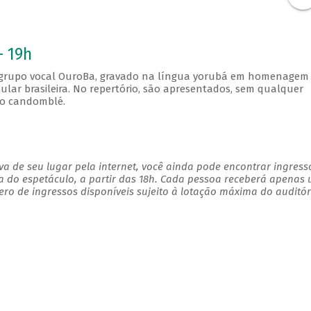
- 19h
o grupo vocal OuroBa, gravado na língua yorubá em homenagem
ular brasileira. No repertório, são apresentados, sem qualquer
do candomblé.
a de seu lugar pela internet, você ainda pode encontrar ingress
a do espetáculo, a partir das 18h. Cada pessoa receberá apenas
o de ingressos disponíveis sujeito à lotação máxima do auditór