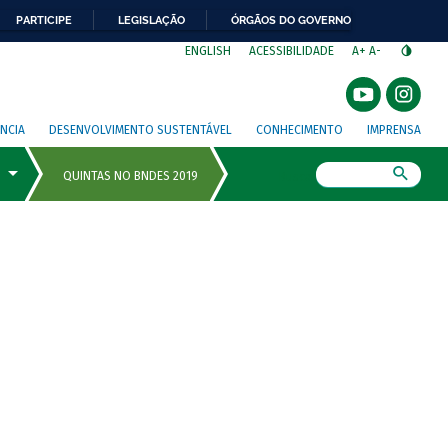
PARTICIPE
LEGISLAÇÃO
ÓRGÃOS DO GOVERNO
⁣
ENGLISH
ACESSIBILIDADE
A+
A-
NCIA
DESENVOLVIMENTO SUSTENTÁVEL
CONHECIMENTO
IMPRENSA
Busca