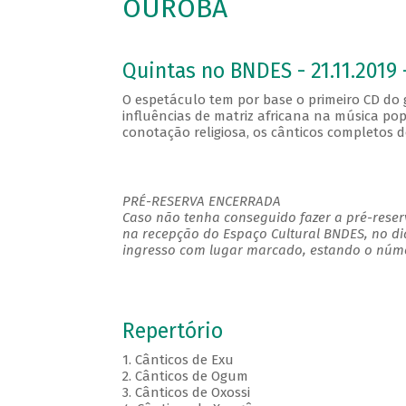
OUROBA
Quintas no BNDES - 21.11.2019 
O espetáculo tem por base o primeiro CD d
influências de matriz africana na música pop
conotação religiosa, os cânticos completos 
PRÉ-RESERVA ENCERRADA
Caso não tenha conseguido fazer a pré-reserv
na recepção do Espaço Cultural BNDES, no di
ingresso com lugar marcado, estando o númer
Repertório
1. Cânticos de Exu
2. Cânticos de Ogum
3. Cânticos de Oxossi