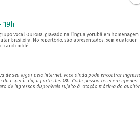
- 19h
o grupo vocal OuroBa, gravado na língua yorubá em homenagem
ular brasileira. No repertório, são apresentados, sem qualquer
do candomblé.
a de seu lugar pela internet, você ainda pode encontrar ingress
a do espetáculo, a partir das 18h. Cada pessoa receberá apenas
o de ingressos disponíveis sujeito à lotação máxima do auditór