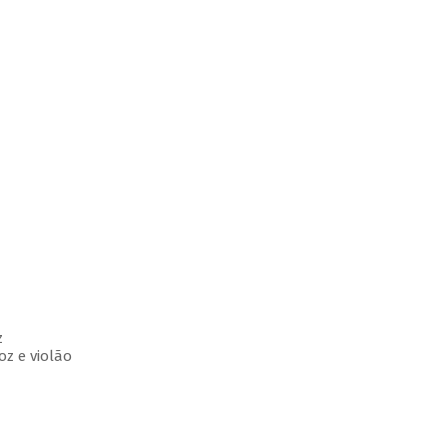
z
voz e violão