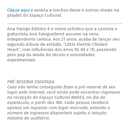
Clique aqui
e assista a trechos desse e outros shows na
playlist do Espaço Cultural.
Ana Frango Elétrico é o nome artístico que a cantora e
guitarrista Ana Fainguelernt assume na cena
independente carioca. Aos 21 anos, acaba de lançar seu
segundo álbum de estúdio, “Little Electric Chicken
Heart”, com influências dos anos 50, 60 e 70, passando
pelo pop da virada do século e sonoridades
experimentais.
PRÉ-RESERVA ESGOTADA
Caso não tenha conseguido fazer a pré-reserva de seu
lugar pela internet, você ainda pode encontrar ingressos
na recepção do Espaço Cultural BNDES, no dia do
espetáculo, a partir das 18h. Cada pessoa receberá
apenas um ingresso com lugar marcado, estando o
número de ingressos disponíveis sujeito à lotação
máxima do auditório.