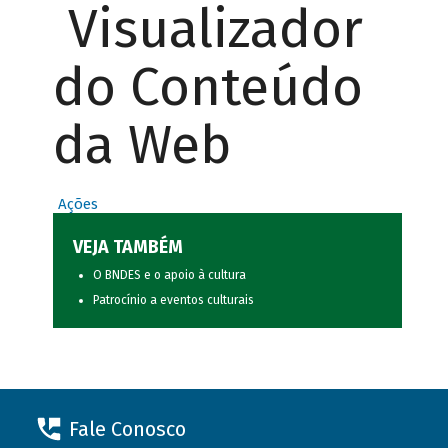
Visualizador
do Conteúdo
da Web
Ações
VEJA TAMBÉM
O BNDES e o apoio à cultura
Patrocínio a eventos culturais
Fale Conosco