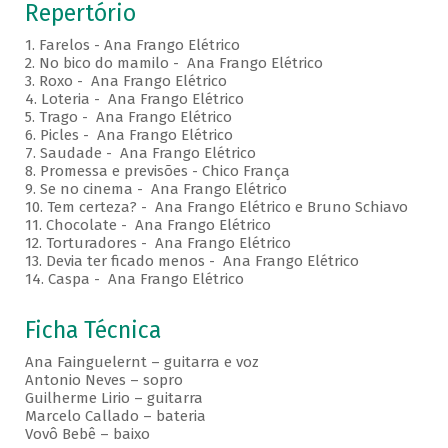
Repertório
1. Farelos - Ana Frango Elétrico
2. No bico do mamilo - Ana Frango Elétrico
3. Roxo - Ana Frango Elétrico
4. Loteria - Ana Frango Elétrico
5. Trago - Ana Frango Elétrico
6. Picles - Ana Frango Elétrico
7. Saudade - Ana Frango Elétrico
8. Promessa e previsões - Chico França
9. Se no cinema - Ana Frango Elétrico
10. Tem certeza? - Ana Frango Elétrico e Bruno Schiavo
11. Chocolate - Ana Frango Elétrico
12. Torturadores - Ana Frango Elétrico
13. Devia ter ficado menos - Ana Frango Elétrico
14. Caspa - Ana Frango Elétrico
Ficha Técnica
Ana Fainguelernt – guitarra e voz
Antonio Neves – sopro
Guilherme Lirio – guitarra
Marcelo Callado – bateria
Vovô Bebê – baixo