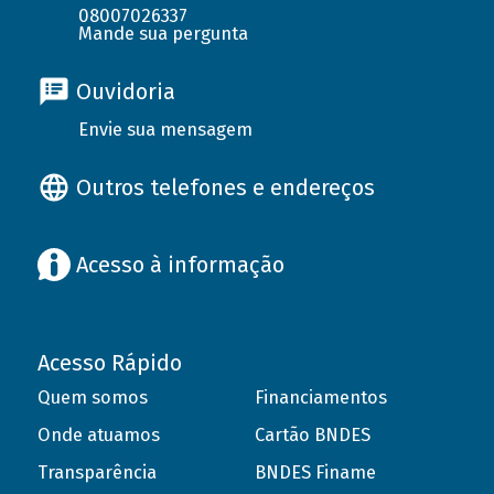
08007026337
Mande sua pergunta
Ouvidoria
Envie sua mensagem
Outros telefones e endereços
Acesso à informação
Acesso Rápido
Quem somos
Financiamentos
Onde atuamos
Cartão BNDES
Transparência
BNDES Finame