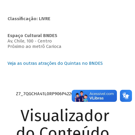
Classificação: LIVRE
Espaço Cultural BNDES
Av, Chile, 100 - Centro
Próximo ao metrô Carioca
Veja as outras atrações do Quintas no BNDES
Z7_7QGCHA41L0RP906P422Q9QGGQ3
Visualizador
do Conteúdo