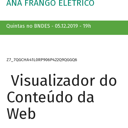
ANA FRANGO ELÉTRICO
Quintas no BNDES - 05.12.2019 - 19h
Z7_7QGCHA41L0RP906P422Q9QGGQ6
Visualizador do
Conteúdo da
Web