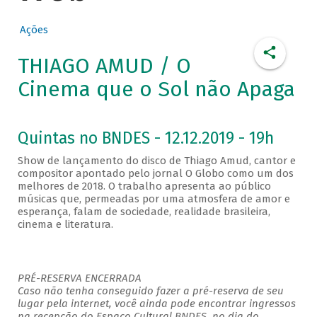
Ações
THIAGO AMUD / O
Cinema que o Sol não Apaga
Quintas no BNDES - 12.12.2019 - 19h
Show de lançamento do disco de Thiago Amud, cantor e
compositor apontado pelo jornal O Globo como um dos
melhores de 2018. O trabalho apresenta ao público
músicas que, permeadas por uma atmosfera de amor e
esperança, falam de sociedade, realidade brasileira,
cinema e literatura.
PRÉ-RESERVA ENCERRADA
Caso não tenha conseguido fazer a pré-reserva de seu
lugar pela internet, você ainda pode encontrar ingressos
na recepção do Espaço Cultural BNDES, no dia do