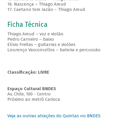
16. Nascença – Thiago Amud
17. Caetano tem razão – Thiago Amud
Ficha Técnica
Thiago Amud – voz e violão
Pedro Carneiro – baixo
Elísio Freitas – guitarras e violões
Lourenço Vasconcellos – bateria e percussão
Classificação: LIVRE
Espaço Cultural BNDES
Av, Chile, 100 - Centro
Próximo ao metrô Carioca
Veja as outras atrações do Quintas no BNDES