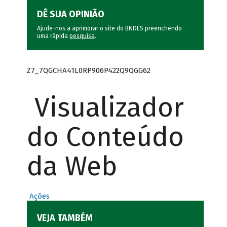
DÊ SUA OPINIÃO
Ajude-nos a aprimorar o site do BNDES preenchendo
uma rápida
pesquisa
.
Z7_7QGCHA41L0RP906P422Q9QGG62
Visualizador
do Conteúdo
da Web
Ações
VEJA TAMBÉM