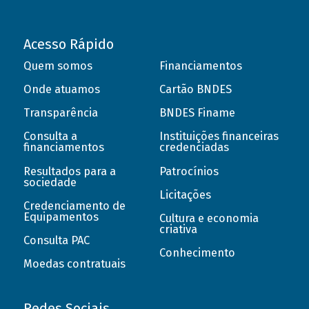
Acesso Rápido
Quem somos
Financiamentos
Onde atuamos
Cartão BNDES
Transparência
BNDES Finame
Consulta a
Instituições financeiras
financiamentos
credenciadas
Resultados para a
Patrocínios
sociedade
Licitações
Credenciamento de
Equipamentos
Cultura e economia
criativa
Consulta PAC
Conhecimento
Moedas contratuais
Redes Sociais