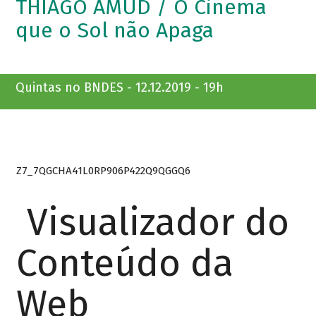
THIAGO AMUD / O Cinema
que o Sol não Apaga
Quintas no BNDES - 12.12.2019 - 19h
Z7_7QGCHA41L0RP906P422Q9QGGQ6
Visualizador do
Conteúdo da
Web