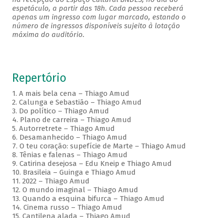
espetáculo, a partir das 18h. Cada pessoa receberá
apenas um ingresso com lugar marcado, estando o
número de ingressos disponíveis sujeito à lotação
máxima do auditório.
Repertório
1. A mais bela cena – Thiago Amud
2. Calunga e Sebastião – Thiago Amud
3. Do político – Thiago Amud
4. Plano de carreira – Thiago Amud
5. Autorretrete – Thiago Amud
6. Desamanhecido – Thiago Amud
7. O teu coração: supefície de Marte – Thiago Amud
8. Tênias e falenas – Thiago Amud
9. Catirina desejosa – Edu Kneip e Thiago Amud
10. Brasileia – Guinga e Thiago Amud
11. 2022 – Thiago Amud
12. O mundo imaginal – Thiago Amud
13. Quando a esquina bifurca – Thiago Amud
14. Cinema russo – Thiago Amud
15. Cantilena alada – Thiago Amud