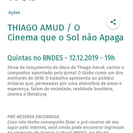
Ações
THIAGO AMUD / O
Cinema que o Sol não Apaga
Quintas no BNDES - 12.12.2019 - 19h
Show de lançamento do disco de Thiago Amud, cantor e
compositor apontado pelo jornal O Globo como um dos
melhores de 2018. O trabalho apresenta ao público
músicas que, permeadas por uma atmosfera de amor e
esperança, falam de sociedade, realidade brasileira,
cinema e literatura.
PRÉ-RESERVA ENCERRADA
Caso não tenha conseguido fazer a pré-reserva de seu
lugar pela internet, você ainda pode encontrar ingressos
na recepção do Espaço Cultural BNDES, no dia do