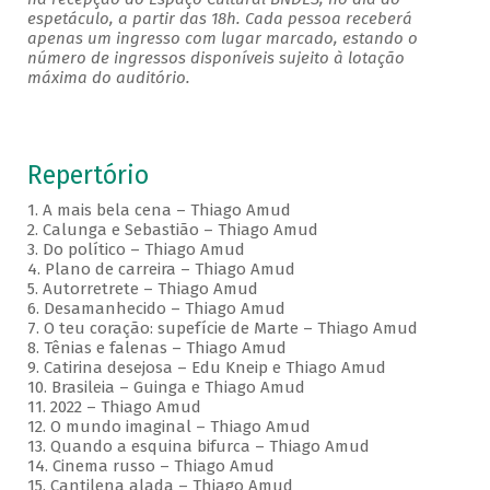
espetáculo, a partir das 18h. Cada pessoa receberá
apenas um ingresso com lugar marcado, estando o
número de ingressos disponíveis sujeito à lotação
máxima do auditório.
Repertório
1. A mais bela cena – Thiago Amud
2. Calunga e Sebastião – Thiago Amud
3. Do político – Thiago Amud
4. Plano de carreira – Thiago Amud
5. Autorretrete – Thiago Amud
6. Desamanhecido – Thiago Amud
7. O teu coração: supefície de Marte – Thiago Amud
8. Tênias e falenas – Thiago Amud
9. Catirina desejosa – Edu Kneip e Thiago Amud
10. Brasileia – Guinga e Thiago Amud
11. 2022 – Thiago Amud
12. O mundo imaginal – Thiago Amud
13. Quando a esquina bifurca – Thiago Amud
14. Cinema russo – Thiago Amud
15. Cantilena alada – Thiago Amud