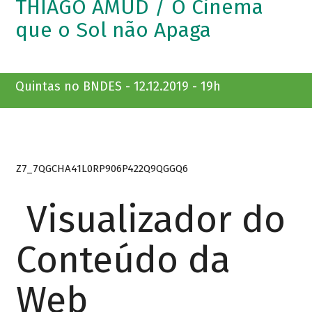
THIAGO AMUD / O Cinema
que o Sol não Apaga
Quintas no BNDES - 12.12.2019 - 19h
Z7_7QGCHA41L0RP906P422Q9QGGQ6
Visualizador do
Conteúdo da
Web