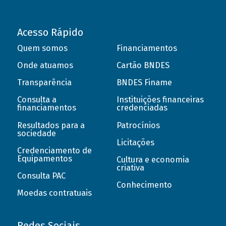
Acesso Rápido
Quem somos
Financiamentos
Onde atuamos
Cartão BNDES
Transparência
BNDES Finame
Consulta a
Instituições financeiras
financiamentos
credenciadas
Resultados para a
Patrocínios
sociedade
Licitações
Credenciamento de
Equipamentos
Cultura e economia
criativa
Consulta PAC
Conhecimento
Moedas contratuais
Redes Sociais