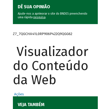
DÊ SUA OPINIÃO
Ajude-nos a aprimorar o site do BNDES preenchendo
uma rápida
pesquisa
.
Z7_7QGCHA41L0RP906P422Q9QGG62
Visualizador
do Conteúdo
da Web
Ações
VEJA TAMBÉM