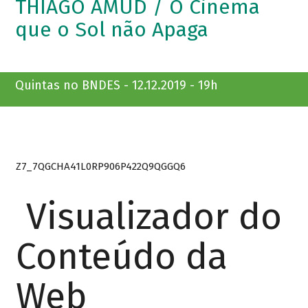
THIAGO AMUD / O Cinema
que o Sol não Apaga
Quintas no BNDES - 12.12.2019 - 19h
Z7_7QGCHA41L0RP906P422Q9QGGQ6
Visualizador do
Conteúdo da
Web