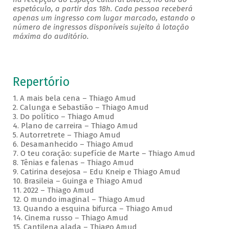
espetáculo, a partir das 18h. Cada pessoa receberá
apenas um ingresso com lugar marcado, estando o
número de ingressos disponíveis sujeito à lotação
máxima do auditório.
Repertório
1. A mais bela cena – Thiago Amud
2. Calunga e Sebastião – Thiago Amud
3. Do político – Thiago Amud
4. Plano de carreira – Thiago Amud
5. Autorretrete – Thiago Amud
6. Desamanhecido – Thiago Amud
7. O teu coração: supefície de Marte – Thiago Amud
8. Tênias e falenas – Thiago Amud
9. Catirina desejosa – Edu Kneip e Thiago Amud
10. Brasileia – Guinga e Thiago Amud
11. 2022 – Thiago Amud
12. O mundo imaginal – Thiago Amud
13. Quando a esquina bifurca – Thiago Amud
14. Cinema russo – Thiago Amud
15. Cantilena alada – Thiago Amud