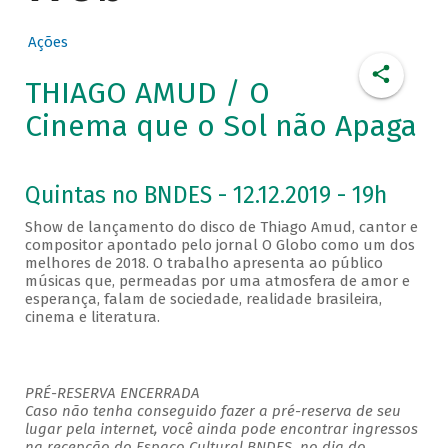
Ações
THIAGO AMUD / O
Cinema que o Sol não Apaga
Quintas no BNDES - 12.12.2019 - 19h
Show de lançamento do disco de Thiago Amud, cantor e
compositor apontado pelo jornal O Globo como um dos
melhores de 2018. O trabalho apresenta ao público
músicas que, permeadas por uma atmosfera de amor e
esperança, falam de sociedade, realidade brasileira,
cinema e literatura.
PRÉ-RESERVA ENCERRADA
Caso não tenha conseguido fazer a pré-reserva de seu
lugar pela internet, você ainda pode encontrar ingressos
na recepção do Espaço Cultural BNDES, no dia do