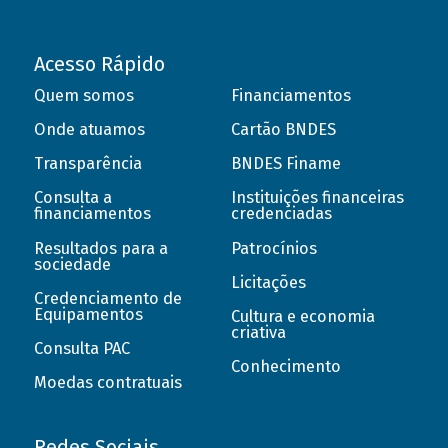
Acesso Rápido
Quem somos
Financiamentos
Onde atuamos
Cartão BNDES
Transparência
BNDES Finame
Consulta a
Instituições financeiras
financiamentos
credenciadas
Resultados para a
Patrocínios
sociedade
Licitações
Credenciamento de
Equipamentos
Cultura e economia
criativa
Consulta PAC
Conhecimento
Moedas contratuais
Redes Sociais