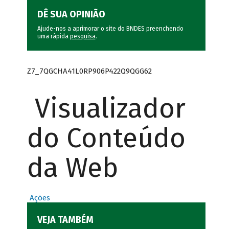
DÊ SUA OPINIÃO
Ajude-nos a aprimorar o site do BNDES preenchendo
uma rápida
pesquisa
.
Z7_7QGCHA41L0RP906P422Q9QGG62
Visualizador
do Conteúdo
da Web
Ações
VEJA TAMBÉM