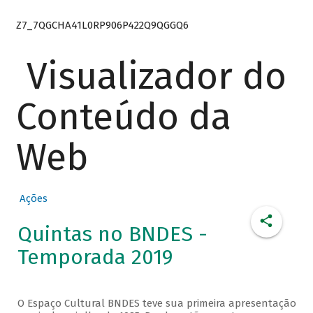
Z7_7QGCHA41L0RP906P422Q9QGGQ6
Visualizador do
Conteúdo da
Web
Ações
Quintas no BNDES -
Temporada 2019
O Espaço Cultural BNDES teve sua primeira apresentação