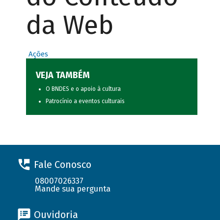
da Web
Ações
VEJA TAMBÉM
O BNDES e o apoio à cultura
Patrocínio a eventos culturais
Fale Conosco
08007026337
Mande sua pergunta
Ouvidoria