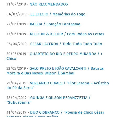
11/07/2019 -
NÃO RECOMENDADOS
04/07/2019 -
EL EFECTO / Memórias do Fogo
27/06/2019 -
BALEIA / Coração Fantasma
13/06/2019 -
KLEITON & KLEDIR / Com Todas As Letras
06/06/2019 -
CÉSAR LACERDA / Tudo Tudo Tudo Tudo
30/05/2019 -
QUARTETO DO RIO E PEDRO MIRANDA / +
Chico
23/05/2019 -
GALO PRETO E JOÃO CAVALCANTI / Batista,
Moreira e Das Neves, Wilson É Samba!
25/04/2019 -
VERLANDO GOMES / “Flor Serena – Acústico
do Pé da Serra”
18/04/2019 -
GUINGA E GILSON PERANZZETTA /
“Suburbania”
11/04/2019 -
DUO GISBRANCO / "Poesia de Chico César