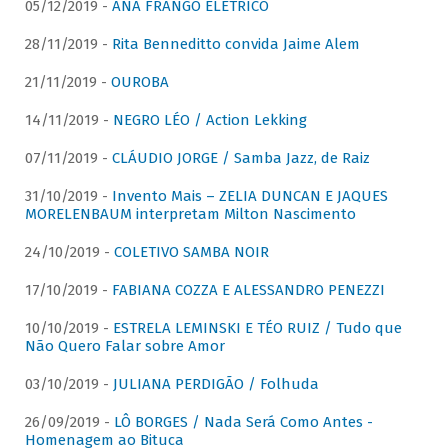
05/12/2019 -
ANA FRANGO ELÉTRICO
28/11/2019 -
Rita Benneditto convida Jaime Alem
21/11/2019 -
OUROBA
14/11/2019 -
NEGRO LÉO / Action Lekking
07/11/2019 -
CLÁUDIO JORGE / Samba Jazz, de Raiz
31/10/2019 -
Invento Mais – ZELIA DUNCAN E JAQUES
MORELENBAUM interpretam Milton Nascimento
24/10/2019 -
COLETIVO SAMBA NOIR
17/10/2019 -
FABIANA COZZA E ALESSANDRO PENEZZI
10/10/2019 -
ESTRELA LEMINSKI E TÉO RUIZ / Tudo que
Não Quero Falar sobre Amor
03/10/2019 -
JULIANA PERDIGÃO / Folhuda
26/09/2019 -
LÔ BORGES / Nada Será Como Antes -
Homenagem ao Bituca