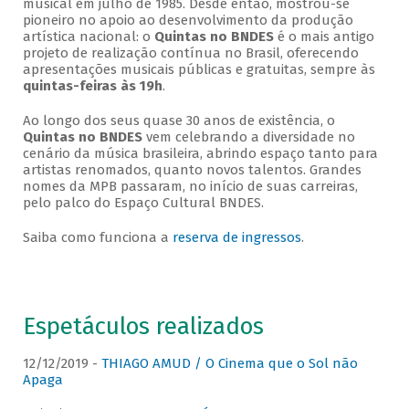
musical em julho de 1985. Desde então, mostrou-se
pioneiro no apoio ao desenvolvimento da produção
artística nacional: o
Quintas no BNDES
é o mais antigo
projeto de realização contínua no Brasil, oferecendo
apresentações musicais públicas e gratuitas, sempre às
quintas-feiras às 19h
.
Ao longo dos seus quase 30 anos de existência, o
Quintas no BNDES
vem celebrando a diversidade no
cenário da música brasileira, abrindo espaço tanto para
artistas renomados, quanto novos talentos. Grandes
nomes da MPB passaram, no início de suas carreiras,
pelo palco do Espaço Cultural BNDES.
Saiba como funciona a
reserva de ingressos
.
Espetáculos realizados
12/12/2019 -
THIAGO AMUD / O Cinema que o Sol não
Apaga