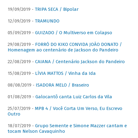
19/09/2019 -
TRIPA SECA / Bipolar
12/09/2019 -
TRAMUNDO
05/09/2019 -
GUIZADO / O Multiverso em Colapso
29/08/2019 -
FORRÓ DO KIKO CONVIDA JOÃO DONATO /
Homenagem ao centenário de Jackson do Pandeiro
22/08/2019 -
CAIANA / Centenário Jackson do Pandeiro
15/08/2019 -
LÍVIA MATTOS / Vinha da Ida
08/08/2019 -
ISADORA MELO / Braseiro
01/08/2019 -
Galocantô canta Luiz Carlos da Vila
25/07/2019 -
MPB 4 / Você Corta Um Verso, Eu Escrevo
Outro
18/07/2019 -
Grupo Semente e Simone Mazzer cantam e
tocam Nelson Cavaquinho