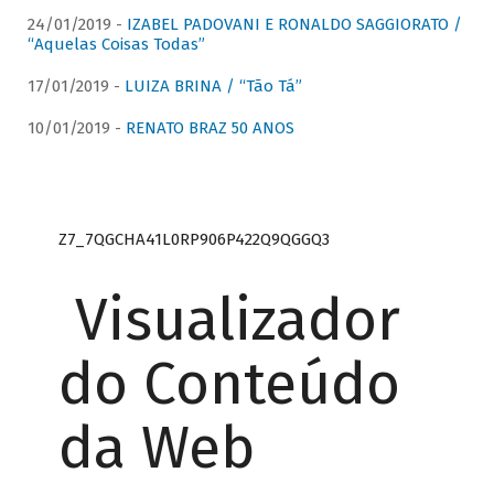
24/01/2019 -
IZABEL PADOVANI E RONALDO SAGGIORATO /
“Aquelas Coisas Todas”
17/01/2019 -
LUIZA BRINA / “Tão Tá”
10/01/2019 -
RENATO BRAZ 50 ANOS
Z7_7QGCHA41L0RP906P422Q9QGGQ3
Visualizador
do Conteúdo
da Web