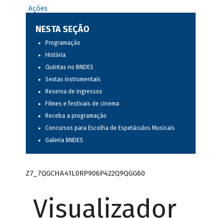
Ações
NESTA SEÇÃO
Programação
História
Quintas no BNDES
Sextas instrumentais
Reserva de ingressos
Filmes e festivais de cinema
Receba a programação
Concursos para Escolha de Espetáculos Musicais
Galeria BNDES
Z7_7QGCHA41L0RP906P422Q9QGG60
Visualizador