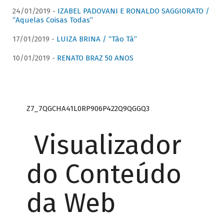
24/01/2019 -
IZABEL PADOVANI E RONALDO SAGGIORATO /
“Aquelas Coisas Todas”
17/01/2019 -
LUIZA BRINA / “Tão Tá”
10/01/2019 -
RENATO BRAZ 50 ANOS
Z7_7QGCHA41L0RP906P422Q9QGGQ3
Visualizador
do Conteúdo
da Web