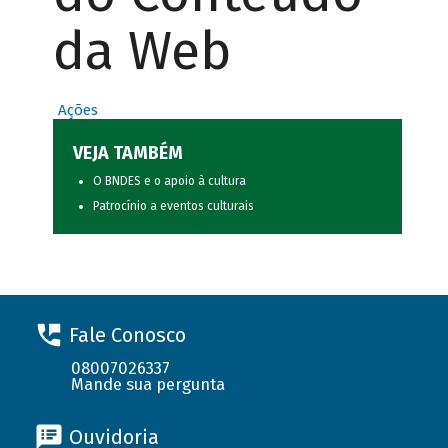
da Web
Ações
VEJA TAMBÉM
O BNDES e o apoio à cultura
Patrocínio a eventos culturais
Fale Conosco
08007026337
Mande sua pergunta
Ouvidoria