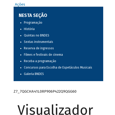
Ações
NESTA SEÇÃO
Programação
História
Quintas no BNDES
Sextas instrumentais
Reserva de ingressos
Filmes e festivais de cinema
Receba a programação
Concursos para Escolha de Espetáculos Musicais
Galeria BNDES
Z7_7QGCHA41L0RP906P422Q9QGG60
Visualizador