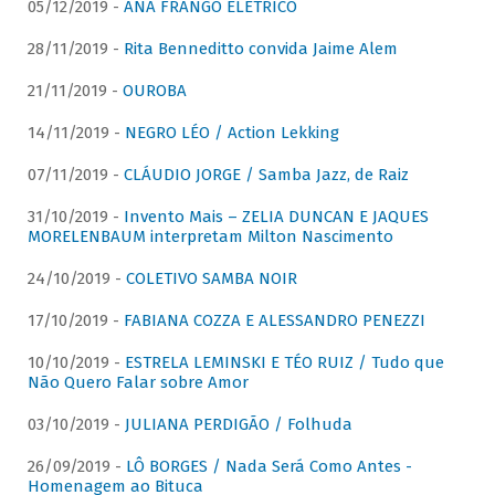
05/12/2019 -
ANA FRANGO ELÉTRICO
28/11/2019 -
Rita Benneditto convida Jaime Alem
21/11/2019 -
OUROBA
14/11/2019 -
NEGRO LÉO / Action Lekking
07/11/2019 -
CLÁUDIO JORGE / Samba Jazz, de Raiz
31/10/2019 -
Invento Mais – ZELIA DUNCAN E JAQUES
MORELENBAUM interpretam Milton Nascimento
24/10/2019 -
COLETIVO SAMBA NOIR
17/10/2019 -
FABIANA COZZA E ALESSANDRO PENEZZI
10/10/2019 -
ESTRELA LEMINSKI E TÉO RUIZ / Tudo que
Não Quero Falar sobre Amor
03/10/2019 -
JULIANA PERDIGÃO / Folhuda
26/09/2019 -
LÔ BORGES / Nada Será Como Antes -
Homenagem ao Bituca