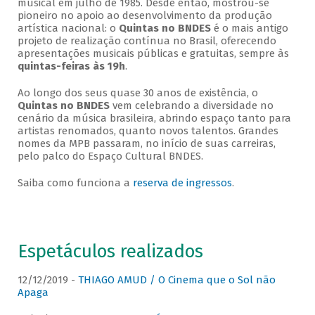
musical em julho de 1985. Desde então, mostrou-se
pioneiro no apoio ao desenvolvimento da produção
artística nacional: o
Quintas no BNDES
é o mais antigo
projeto de realização contínua no Brasil, oferecendo
apresentações musicais públicas e gratuitas, sempre às
quintas-feiras às 19h
.
Ao longo dos seus quase 30 anos de existência, o
Quintas no BNDES
vem celebrando a diversidade no
cenário da música brasileira, abrindo espaço tanto para
artistas renomados, quanto novos talentos. Grandes
nomes da MPB passaram, no início de suas carreiras,
pelo palco do Espaço Cultural BNDES.
Saiba como funciona a
reserva de ingressos
.
Espetáculos realizados
12/12/2019 -
THIAGO AMUD / O Cinema que o Sol não
Apaga