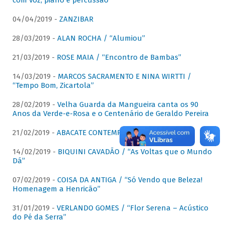
com voz, piano e percussão"
04/04/2019 -
ZANZIBAR
28/03/2019 -
ALAN ROCHA / “Alumiou”
21/03/2019 -
ROSE MAIA / “Encontro de Bambas”
14/03/2019 -
MARCOS SACRAMENTO E NINA WIRTTI /
“Tempo Bom, Zicartola”
28/02/2019 -
Velha Guarda da Mangueira canta os 90
Anos da Verde-e-Rosa e o Centenário de Geraldo Pereira
21/02/2019 -
ABACATE CONTEMPORÂNEO
14/02/2019 -
BIQUINI CAVADÃO / “As Voltas que o Mundo
Dá”
07/02/2019 -
COISA DA ANTIGA / “Só Vendo que Beleza!
Homenagem a Henricão”
31/01/2019 -
VERLANDO GOMES / “Flor Serena – Acústico
do Pé da Serra”