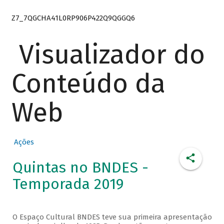
Z7_7QGCHA41L0RP906P422Q9QGGQ6
Visualizador do
Conteúdo da
Web
Ações
Quintas no BNDES -
Temporada 2019
O Espaço Cultural BNDES teve sua primeira apresentação