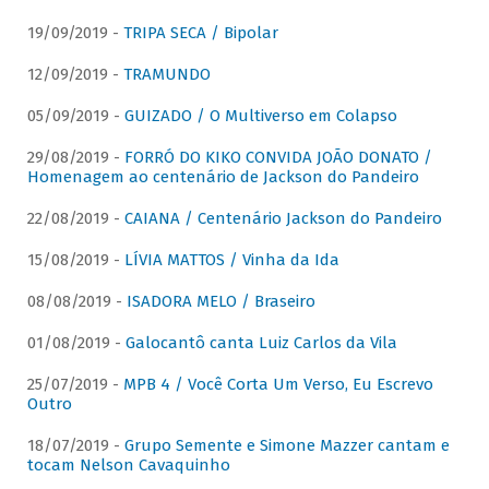
19/09/2019 -
TRIPA SECA / Bipolar
12/09/2019 -
TRAMUNDO
05/09/2019 -
GUIZADO / O Multiverso em Colapso
29/08/2019 -
FORRÓ DO KIKO CONVIDA JOÃO DONATO /
Homenagem ao centenário de Jackson do Pandeiro
22/08/2019 -
CAIANA / Centenário Jackson do Pandeiro
15/08/2019 -
LÍVIA MATTOS / Vinha da Ida
08/08/2019 -
ISADORA MELO / Braseiro
01/08/2019 -
Galocantô canta Luiz Carlos da Vila
25/07/2019 -
MPB 4 / Você Corta Um Verso, Eu Escrevo
Outro
18/07/2019 -
Grupo Semente e Simone Mazzer cantam e
tocam Nelson Cavaquinho