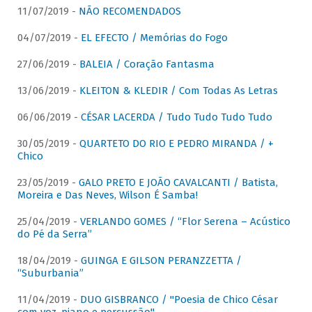
11/07/2019 -
NÃO RECOMENDADOS
04/07/2019 -
EL EFECTO / Memórias do Fogo
27/06/2019 -
BALEIA / Coração Fantasma
13/06/2019 -
KLEITON & KLEDIR / Com Todas As Letras
06/06/2019 -
CÉSAR LACERDA / Tudo Tudo Tudo Tudo
30/05/2019 -
QUARTETO DO RIO E PEDRO MIRANDA / +
Chico
23/05/2019 -
GALO PRETO E JOÃO CAVALCANTI / Batista,
Moreira e Das Neves, Wilson É Samba!
25/04/2019 -
VERLANDO GOMES / “Flor Serena – Acústico
do Pé da Serra”
18/04/2019 -
GUINGA E GILSON PERANZZETTA /
“Suburbania”
11/04/2019 -
DUO GISBRANCO / "Poesia de Chico César