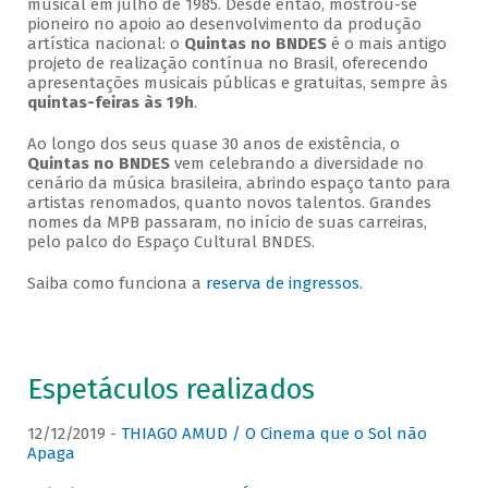
musical em julho de 1985. Desde então, mostrou-se
pioneiro no apoio ao desenvolvimento da produção
artística nacional: o
Quintas no BNDES
é o mais antigo
projeto de realização contínua no Brasil, oferecendo
apresentações musicais públicas e gratuitas, sempre às
quintas-feiras às 19h
.
Ao longo dos seus quase 30 anos de existência, o
Quintas no BNDES
vem celebrando a diversidade no
cenário da música brasileira, abrindo espaço tanto para
artistas renomados, quanto novos talentos. Grandes
nomes da MPB passaram, no início de suas carreiras,
pelo palco do Espaço Cultural BNDES.
Saiba como funciona a
reserva de ingressos
.
Espetáculos realizados
12/12/2019 -
THIAGO AMUD / O Cinema que o Sol não
Apaga