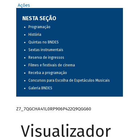
Ações
NESTA SEÇÃO
Programação
História
Quintas no BNDES
Sextas instrumentais
Reserva de ingressos
Filmes e festivais de cinema
Receba a programação
Concursos para Escolha de Espetáculos Musicais
Galeria BNDES
Z7_7QGCHA41L0RP906P422Q9QGG60
Visualizador