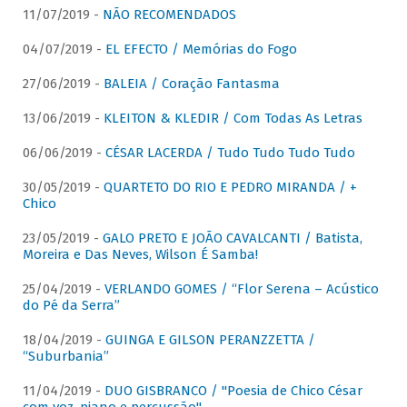
11/07/2019 -
NÃO RECOMENDADOS
04/07/2019 -
EL EFECTO / Memórias do Fogo
27/06/2019 -
BALEIA / Coração Fantasma
13/06/2019 -
KLEITON & KLEDIR / Com Todas As Letras
06/06/2019 -
CÉSAR LACERDA / Tudo Tudo Tudo Tudo
30/05/2019 -
QUARTETO DO RIO E PEDRO MIRANDA / +
Chico
23/05/2019 -
GALO PRETO E JOÃO CAVALCANTI / Batista,
Moreira e Das Neves, Wilson É Samba!
25/04/2019 -
VERLANDO GOMES / “Flor Serena – Acústico
do Pé da Serra”
18/04/2019 -
GUINGA E GILSON PERANZZETTA /
“Suburbania”
11/04/2019 -
DUO GISBRANCO / "Poesia de Chico César