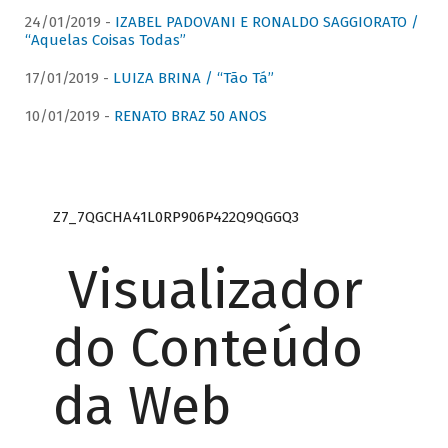
24/01/2019 -
IZABEL PADOVANI E RONALDO SAGGIORATO /
“Aquelas Coisas Todas”
17/01/2019 -
LUIZA BRINA / “Tão Tá”
10/01/2019 -
RENATO BRAZ 50 ANOS
Z7_7QGCHA41L0RP906P422Q9QGGQ3
Visualizador
do Conteúdo
da Web