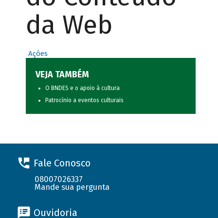
da Web
Ações
VEJA TAMBÉM
O BNDES e o apoio à cultura
Patrocínio a eventos culturais
Fale Conosco
08007026337
Mande sua pergunta
Ouvidoria