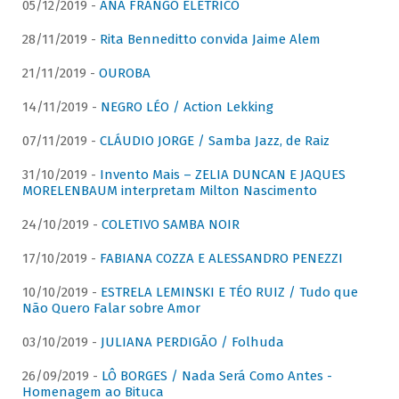
05/12/2019 -
ANA FRANGO ELÉTRICO
28/11/2019 -
Rita Benneditto convida Jaime Alem
21/11/2019 -
OUROBA
14/11/2019 -
NEGRO LÉO / Action Lekking
07/11/2019 -
CLÁUDIO JORGE / Samba Jazz, de Raiz
31/10/2019 -
Invento Mais – ZELIA DUNCAN E JAQUES
MORELENBAUM interpretam Milton Nascimento
24/10/2019 -
COLETIVO SAMBA NOIR
17/10/2019 -
FABIANA COZZA E ALESSANDRO PENEZZI
10/10/2019 -
ESTRELA LEMINSKI E TÉO RUIZ / Tudo que
Não Quero Falar sobre Amor
03/10/2019 -
JULIANA PERDIGÃO / Folhuda
26/09/2019 -
LÔ BORGES / Nada Será Como Antes -
Homenagem ao Bituca