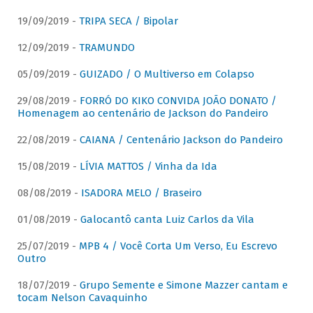
19/09/2019 -
TRIPA SECA / Bipolar
12/09/2019 -
TRAMUNDO
05/09/2019 -
GUIZADO / O Multiverso em Colapso
29/08/2019 -
FORRÓ DO KIKO CONVIDA JOÃO DONATO /
Homenagem ao centenário de Jackson do Pandeiro
22/08/2019 -
CAIANA / Centenário Jackson do Pandeiro
15/08/2019 -
LÍVIA MATTOS / Vinha da Ida
08/08/2019 -
ISADORA MELO / Braseiro
01/08/2019 -
Galocantô canta Luiz Carlos da Vila
25/07/2019 -
MPB 4 / Você Corta Um Verso, Eu Escrevo
Outro
18/07/2019 -
Grupo Semente e Simone Mazzer cantam e
tocam Nelson Cavaquinho