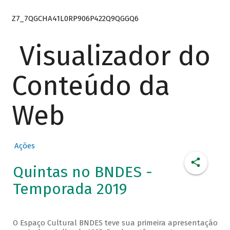
Z7_7QGCHA41L0RP906P422Q9QGGQ6
Visualizador do
Conteúdo da
Web
Ações
Quintas no BNDES -
Temporada 2019
O Espaço Cultural BNDES teve sua primeira apresentação