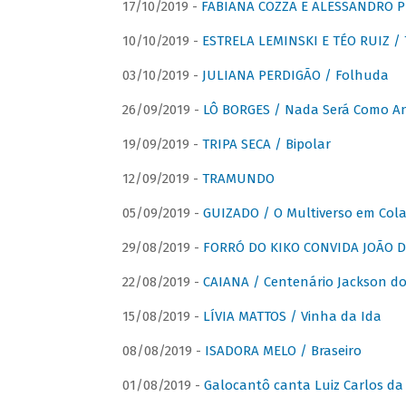
17/10/2019 -
FABIANA COZZA E ALESSANDRO P
10/10/2019 -
ESTRELA LEMINSKI E TÉO RUIZ /
03/10/2019 -
JULIANA PERDIGÃO / Folhuda
26/09/2019 -
LÔ BORGES / Nada Será Como A
19/09/2019 -
TRIPA SECA / Bipolar
12/09/2019 -
TRAMUNDO
05/09/2019 -
GUIZADO / O Multiverso em Col
29/08/2019 -
FORRÓ DO KIKO CONVIDA JOÃO D
22/08/2019 -
CAIANA / Centenário Jackson do
15/08/2019 -
LÍVIA MATTOS / Vinha da Ida
08/08/2019 -
ISADORA MELO / Braseiro
01/08/2019 -
Galocantô canta Luiz Carlos da 