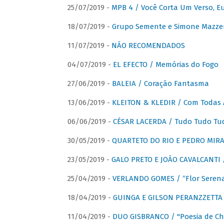
25/07/2019 -
MPB 4 / Você Corta Um Verso, E
18/07/2019 -
Grupo Semente e Simone Mazze
11/07/2019 -
NÃO RECOMENDADOS
04/07/2019 -
EL EFECTO / Memórias do Fogo
27/06/2019 -
BALEIA / Coração Fantasma
13/06/2019 -
KLEITON & KLEDIR / Com Todas 
06/06/2019 -
CÉSAR LACERDA / Tudo Tudo Tu
30/05/2019 -
QUARTETO DO RIO E PEDRO MIRA
23/05/2019 -
GALO PRETO E JOÃO CAVALCANTI / 
25/04/2019 -
VERLANDO GOMES / “Flor Serena 
18/04/2019 -
GUINGA E GILSON PERANZZETTA 
11/04/2019 -
DUO GISBRANCO / "Poesia de Chi