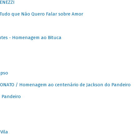
ENEZZI
 Tudo que Não Quero Falar sobre Amor
ntes - Homenagem ao Bituca
apso
ONATO / Homenagem ao centenário de Jackson do Pandeiro
 Pandeiro
Vila