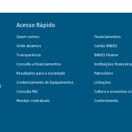
Acesso Rápido
Quem somos
Financiamentos
Onde atuamos
Cartão BNDES
Transparência
BNDES Finame
Consulta a financiamentos
Instituições financeir
Resultados para a sociedade
Patrocínios
Credenciamento de Equipamentos
Licitações
s
Consulta PAC
Cultura e economia cri
Moedas contratuais
Conhecimento