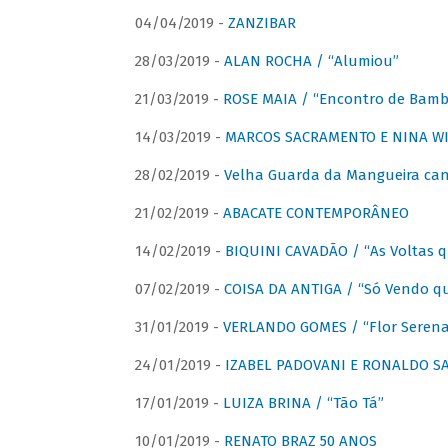
04/04/2019 -
ZANZIBAR
28/03/2019 -
ALAN ROCHA / “Alumiou”
21/03/2019 -
ROSE MAIA / “Encontro de Bamb
14/03/2019 -
MARCOS SACRAMENTO E NINA WIR
28/02/2019 -
Velha Guarda da Mangueira cant
21/02/2019 -
ABACATE CONTEMPORÂNEO
14/02/2019 -
BIQUINI CAVADÃO / “As Voltas 
07/02/2019 -
COISA DA ANTIGA / “Só Vendo q
31/01/2019 -
VERLANDO GOMES / “Flor Serena 
24/01/2019 -
IZABEL PADOVANI E RONALDO SAG
17/01/2019 -
LUIZA BRINA / “Tão Tá”
10/01/2019 -
RENATO BRAZ 50 ANOS