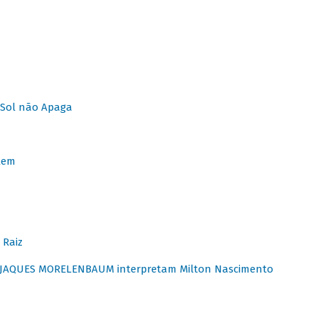
Sol não Apaga
lem
 Raiz
E JAQUES MORELENBAUM interpretam Milton Nascimento