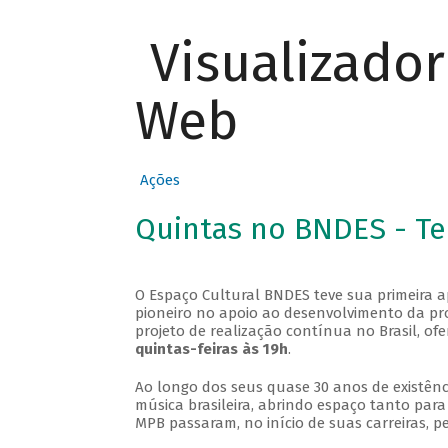
Visualizado
Web
Ações
Quintas no BNDES - T
O Espaço Cultural BNDES teve sua primeira 
pioneiro no apoio ao desenvolvimento da pro
projeto de realização contínua no Brasil, of
quintas-feiras às 19h
.
Ao longo dos seus quase 30 anos de existênc
música brasileira, abrindo espaço tanto pa
MPB passaram, no início de suas carreiras, p