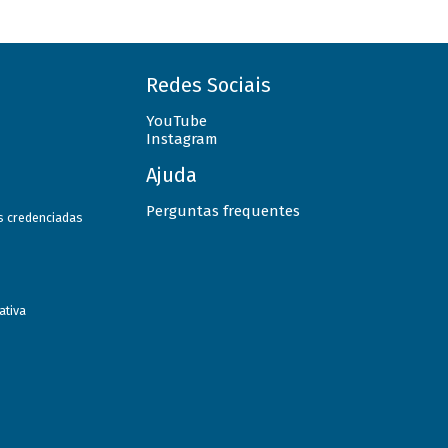
Redes Sociais
YouTube
Instagram
Ajuda
Perguntas frequentes
as credenciadas
ativa