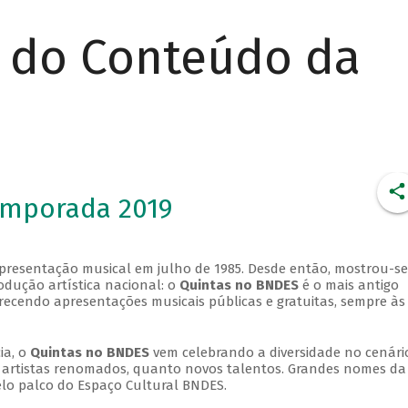
r do Conteúdo da
emporada 2019
apresentação musical em julho de 1985. Desde então, mostrou-se
dução artística nacional: o
Quintas no BNDES
é o mais antigo
erecendo apresentações musicais públicas e gratuitas, sempre às
ia, o
Quintas no BNDES
vem celebrando a diversidade no cenári
ra artistas renomados, quanto novos talentos. Grandes nomes da
elo palco do Espaço Cultural BNDES.