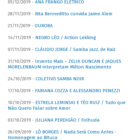
05/12/2019 -
ANA FRANGO ELÉTRICO
28/11/2019 -
Rita Benneditto convida Jaime Alem
21/11/2019 -
OUROBA
14/11/2019 -
NEGRO LÉO / Action Lekking
07/11/2019 -
CLÁUDIO JORGE / Samba Jazz, de Raiz
31/10/2019 -
Invento Mais – ZELIA DUNCAN E JAQUES
MORELENBAUM interpretam Milton Nascimento
24/10/2019 -
COLETIVO SAMBA NOIR
17/10/2019 -
FABIANA COZZA E ALESSANDRO PENEZZI
10/10/2019 -
ESTRELA LEMINSKI E TÉO RUIZ / Tudo que
Não Quero Falar sobre Amor
03/10/2019 -
JULIANA PERDIGÃO / Folhuda
26/09/2019 -
LÔ BORGES / Nada Será Como Antes -
Homenagem ao Bituca