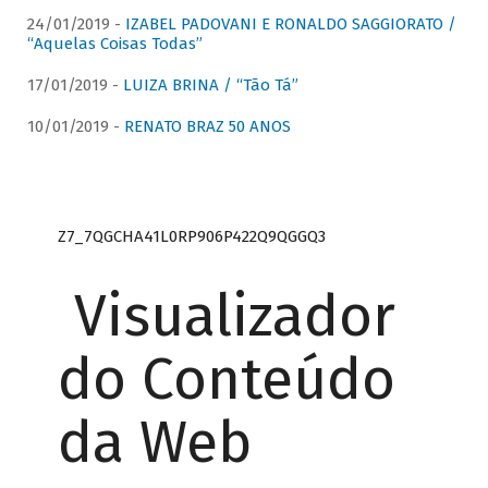
24/01/2019 -
IZABEL PADOVANI E RONALDO SAGGIORATO /
“Aquelas Coisas Todas”
17/01/2019 -
LUIZA BRINA / “Tão Tá”
10/01/2019 -
RENATO BRAZ 50 ANOS
Z7_7QGCHA41L0RP906P422Q9QGGQ3
Visualizador
do Conteúdo
da Web