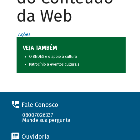
da Web
Ações
VEJA TAMBÉM
O BNDES e o apoio à cultura
Patrocínio a eventos culturais
Fale Conosco
08007026337
Mande sua pergunta
Ouvidoria