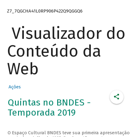
Z7_7QGCHA41L0RP906P422Q9QGGQ6
Visualizador do
Conteúdo da
Web
Ações
Quintas no BNDES -
Temporada 2019
O Espaço Cultural BNDES teve sua primeira apresentação