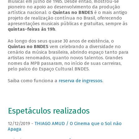
musical em julho de 1985. Desde então, mostrou-se
pioneiro no apoio ao desenvolvimento da produção
artística nacional: o
Quintas no BNDES
é o mais antigo
projeto de realização contínua no Brasil, oferecendo
apresentações musicais públicas e gratuitas, sempre às
quintas-feiras às 19h
.
Ao longo dos seus quase 30 anos de existência, o
Quintas no BNDES
vem celebrando a diversidade no
cenário da música brasileira, abrindo espaço tanto para
artistas renomados, quanto novos talentos. Grandes
nomes da MPB passaram, no início de suas carreiras,
pelo palco do Espaço Cultural BNDES.
Saiba como funciona a
reserva de ingressos
.
Espetáculos realizados
12/12/2019 -
THIAGO AMUD / O Cinema que o Sol não
Apaga