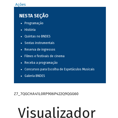
Ações
NESTA SEÇÃO
Programação
História
Quintas no BNDES
Sextas instrumentais
Reserva de ingressos
Filmes e festivais de cinema
Receba a programação
Concursos para Escolha de Espetáculos Musicais
Galeria BNDES
Z7_7QGCHA41L0RP906P422Q9QGG60
Visualizador