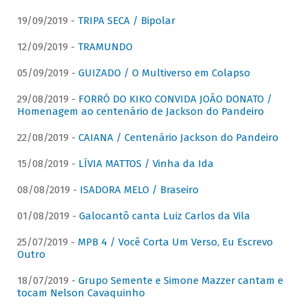
19/09/2019 -
TRIPA SECA / Bipolar
12/09/2019 -
TRAMUNDO
05/09/2019 -
GUIZADO / O Multiverso em Colapso
29/08/2019 -
FORRÓ DO KIKO CONVIDA JOÃO DONATO /
Homenagem ao centenário de Jackson do Pandeiro
22/08/2019 -
CAIANA / Centenário Jackson do Pandeiro
15/08/2019 -
LÍVIA MATTOS / Vinha da Ida
08/08/2019 -
ISADORA MELO / Braseiro
01/08/2019 -
Galocantô canta Luiz Carlos da Vila
25/07/2019 -
MPB 4 / Você Corta Um Verso, Eu Escrevo
Outro
18/07/2019 -
Grupo Semente e Simone Mazzer cantam e
tocam Nelson Cavaquinho