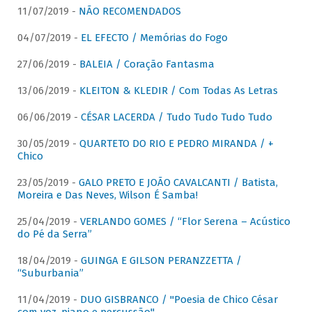
11/07/2019 -
NÃO RECOMENDADOS
04/07/2019 -
EL EFECTO / Memórias do Fogo
27/06/2019 -
BALEIA / Coração Fantasma
13/06/2019 -
KLEITON & KLEDIR / Com Todas As Letras
06/06/2019 -
CÉSAR LACERDA / Tudo Tudo Tudo Tudo
30/05/2019 -
QUARTETO DO RIO E PEDRO MIRANDA / +
Chico
23/05/2019 -
GALO PRETO E JOÃO CAVALCANTI / Batista,
Moreira e Das Neves, Wilson É Samba!
25/04/2019 -
VERLANDO GOMES / “Flor Serena – Acústico
do Pé da Serra”
18/04/2019 -
GUINGA E GILSON PERANZZETTA /
“Suburbania”
11/04/2019 -
DUO GISBRANCO / "Poesia de Chico César