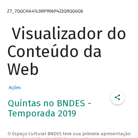
Z7_7QGCHA41L0RP906P422Q9QGGQ6
Visualizador do
Conteúdo da
Web
Ações
Quintas no BNDES -
Temporada 2019
O Espaço Cultural BNDES teve sua primeira apresentação