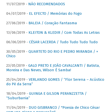
11/07/2019 -
NÃO RECOMENDADOS
04/07/2019 -
EL EFECTO / Memórias do Fogo
27/06/2019 -
BALEIA / Coração Fantasma
13/06/2019 -
KLEITON & KLEDIR / Com Todas As Letras
06/06/2019 -
CÉSAR LACERDA / Tudo Tudo Tudo Tudo
30/05/2019 -
QUARTETO DO RIO E PEDRO MIRANDA / +
Chico
23/05/2019 -
GALO PRETO E JOÃO CAVALCANTI / Batista,
Moreira e Das Neves, Wilson É Samba!
25/04/2019 -
VERLANDO GOMES / “Flor Serena – Acústico
do Pé da Serra”
18/04/2019 -
GUINGA E GILSON PERANZZETTA /
“Suburbania”
11/04/2019 -
DUO GISBRANCO / "Poesia de Chico César