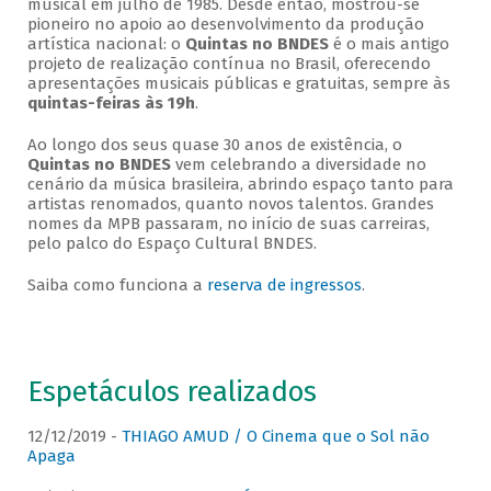
musical em julho de 1985. Desde então, mostrou-se
pioneiro no apoio ao desenvolvimento da produção
artística nacional: o
Quintas no BNDES
é o mais antigo
projeto de realização contínua no Brasil, oferecendo
apresentações musicais públicas e gratuitas, sempre às
quintas-feiras às 19h
.
Ao longo dos seus quase 30 anos de existência, o
Quintas no BNDES
vem celebrando a diversidade no
cenário da música brasileira, abrindo espaço tanto para
artistas renomados, quanto novos talentos. Grandes
nomes da MPB passaram, no início de suas carreiras,
pelo palco do Espaço Cultural BNDES.
Saiba como funciona a
reserva de ingressos
.
Espetáculos realizados
12/12/2019 -
THIAGO AMUD / O Cinema que o Sol não
Apaga