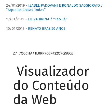
24/01/2019 -
IZABEL PADOVANI E RONALDO SAGGIORATO /
“Aquelas Coisas Todas”
17/01/2019 -
LUIZA BRINA / “Tão Tá”
10/01/2019 -
RENATO BRAZ 50 ANOS
Z7_7QGCHA41L0RP906P422Q9QGGQ3
Visualizador
do Conteúdo
da Web