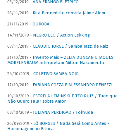
05/12/2019 -
ANA FRANGO ELÉTRICO
28/11/2019 -
Rita Benneditto convida Jaime Alem
21/11/2019 -
OUROBA
14/11/2019 -
NEGRO LÉO / Action Lekking
07/11/2019 -
CLÁUDIO JORGE / Samba Jazz, de Raiz
31/10/2019 -
Invento Mais – ZELIA DUNCAN E JAQUES
MORELENBAUM interpretam Milton Nascimento
24/10/2019 -
COLETIVO SAMBA NOIR
17/10/2019 -
FABIANA COZZA E ALESSANDRO PENEZZI
10/10/2019 -
ESTRELA LEMINSKI E TÉO RUIZ / Tudo que
Não Quero Falar sobre Amor
03/10/2019 -
JULIANA PERDIGÃO / Folhuda
26/09/2019 -
LÔ BORGES / Nada Será Como Antes -
Homenagem ao Bituca