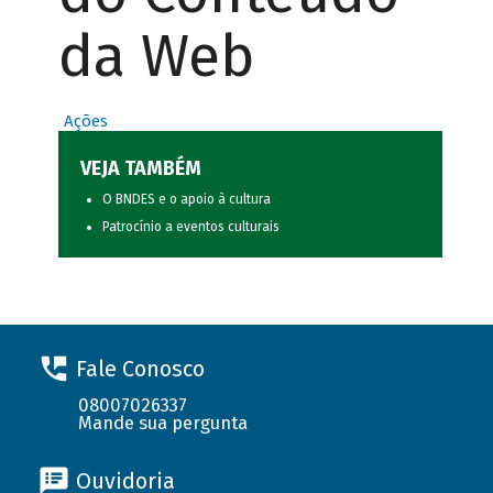
da Web
Ações
VEJA TAMBÉM
O BNDES e o apoio à cultura
Patrocínio a eventos culturais
Fale Conosco
08007026337
Mande sua pergunta
Ouvidoria