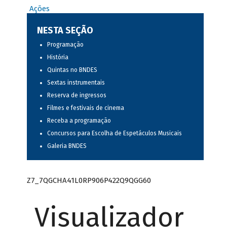
Ações
NESTA SEÇÃO
Programação
História
Quintas no BNDES
Sextas instrumentais
Reserva de ingressos
Filmes e festivais de cinema
Receba a programação
Concursos para Escolha de Espetáculos Musicais
Galeria BNDES
Z7_7QGCHA41L0RP906P422Q9QGG60
Visualizador