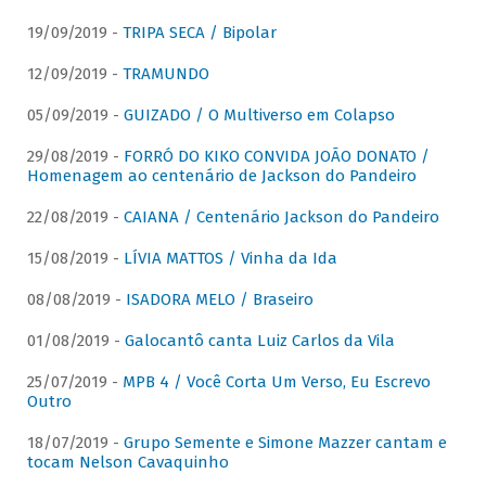
19/09/2019 -
TRIPA SECA / Bipolar
12/09/2019 -
TRAMUNDO
05/09/2019 -
GUIZADO / O Multiverso em Colapso
29/08/2019 -
FORRÓ DO KIKO CONVIDA JOÃO DONATO /
Homenagem ao centenário de Jackson do Pandeiro
22/08/2019 -
CAIANA / Centenário Jackson do Pandeiro
15/08/2019 -
LÍVIA MATTOS / Vinha da Ida
08/08/2019 -
ISADORA MELO / Braseiro
01/08/2019 -
Galocantô canta Luiz Carlos da Vila
25/07/2019 -
MPB 4 / Você Corta Um Verso, Eu Escrevo
Outro
18/07/2019 -
Grupo Semente e Simone Mazzer cantam e
tocam Nelson Cavaquinho