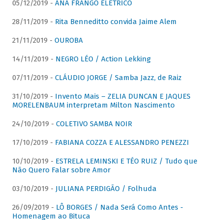
05/12/2019 -
ANA FRANGO ELÉTRICO
28/11/2019 -
Rita Benneditto convida Jaime Alem
21/11/2019 -
OUROBA
14/11/2019 -
NEGRO LÉO / Action Lekking
07/11/2019 -
CLÁUDIO JORGE / Samba Jazz, de Raiz
31/10/2019 -
Invento Mais – ZELIA DUNCAN E JAQUES
MORELENBAUM interpretam Milton Nascimento
24/10/2019 -
COLETIVO SAMBA NOIR
17/10/2019 -
FABIANA COZZA E ALESSANDRO PENEZZI
10/10/2019 -
ESTRELA LEMINSKI E TÉO RUIZ / Tudo que
Não Quero Falar sobre Amor
03/10/2019 -
JULIANA PERDIGÃO / Folhuda
26/09/2019 -
LÔ BORGES / Nada Será Como Antes -
Homenagem ao Bituca