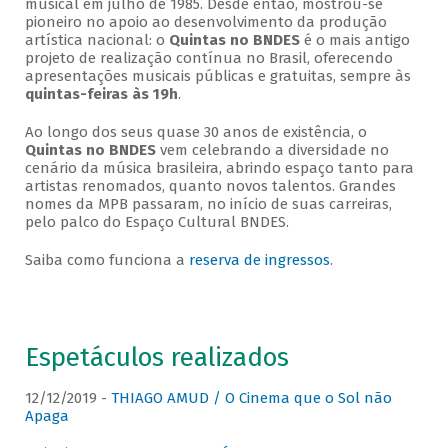
musical em julho de 1985. Desde então, mostrou-se
pioneiro no apoio ao desenvolvimento da produção
artística nacional: o
Quintas no BNDES
é o mais antigo
projeto de realização contínua no Brasil, oferecendo
apresentações musicais públicas e gratuitas, sempre às
quintas-feiras às 19h
.
Ao longo dos seus quase 30 anos de existência, o
Quintas no BNDES
vem celebrando a diversidade no
cenário da música brasileira, abrindo espaço tanto para
artistas renomados, quanto novos talentos. Grandes
nomes da MPB passaram, no início de suas carreiras,
pelo palco do Espaço Cultural BNDES.
Saiba como funciona a
reserva de ingressos
.
Espetáculos realizados
12/12/2019 -
THIAGO AMUD / O Cinema que o Sol não
Apaga