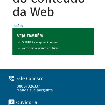
da Web
Ações
VEJA TAMBÉM
O BNDES e o apoio à cultura
Patrocínio a eventos culturais
Fale Conosco
08007026337
Mande sua pergunta
Ouvidoria