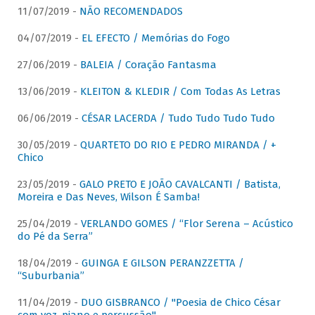
11/07/2019 -
NÃO RECOMENDADOS
04/07/2019 -
EL EFECTO / Memórias do Fogo
27/06/2019 -
BALEIA / Coração Fantasma
13/06/2019 -
KLEITON & KLEDIR / Com Todas As Letras
06/06/2019 -
CÉSAR LACERDA / Tudo Tudo Tudo Tudo
30/05/2019 -
QUARTETO DO RIO E PEDRO MIRANDA / +
Chico
23/05/2019 -
GALO PRETO E JOÃO CAVALCANTI / Batista,
Moreira e Das Neves, Wilson É Samba!
25/04/2019 -
VERLANDO GOMES / “Flor Serena – Acústico
do Pé da Serra”
18/04/2019 -
GUINGA E GILSON PERANZZETTA /
“Suburbania”
11/04/2019 -
DUO GISBRANCO / "Poesia de Chico César