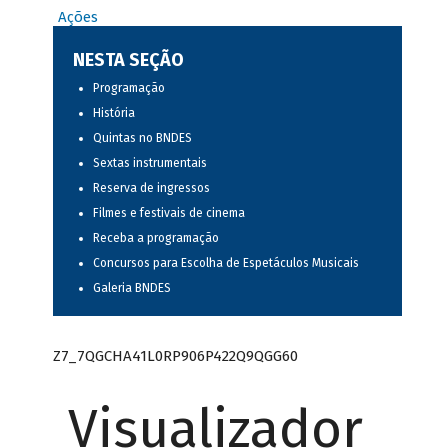
Ações
NESTA SEÇÃO
Programação
História
Quintas no BNDES
Sextas instrumentais
Reserva de ingressos
Filmes e festivais de cinema
Receba a programação
Concursos para Escolha de Espetáculos Musicais
Galeria BNDES
Z7_7QGCHA41L0RP906P422Q9QGG60
Visualizador