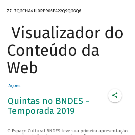
Z7_7QGCHA41L0RP906P422Q9QGGQ6
Visualizador do
Conteúdo da
Web
Ações
Quintas no BNDES -
Temporada 2019
O Espaço Cultural BNDES teve sua primeira apresentação