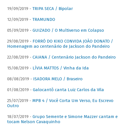
19/09/2019 -
TRIPA SECA / Bipolar
12/09/2019 -
TRAMUNDO
05/09/2019 -
GUIZADO / O Multiverso em Colapso
29/08/2019 -
FORRÓ DO KIKO CONVIDA JOÃO DONATO /
Homenagem ao centenário de Jackson do Pandeiro
22/08/2019 -
CAIANA / Centenário Jackson do Pandeiro
15/08/2019 -
LÍVIA MATTOS / Vinha da Ida
08/08/2019 -
ISADORA MELO / Braseiro
01/08/2019 -
Galocantô canta Luiz Carlos da Vila
25/07/2019 -
MPB 4 / Você Corta Um Verso, Eu Escrevo
Outro
18/07/2019 -
Grupo Semente e Simone Mazzer cantam e
tocam Nelson Cavaquinho