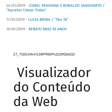
24/01/2019 -
IZABEL PADOVANI E RONALDO SAGGIORATO /
“Aquelas Coisas Todas”
17/01/2019 -
LUIZA BRINA / “Tão Tá”
10/01/2019 -
RENATO BRAZ 50 ANOS
Z7_7QGCHA41L0RP906P422Q9QGGQ3
Visualizador
do Conteúdo
da Web