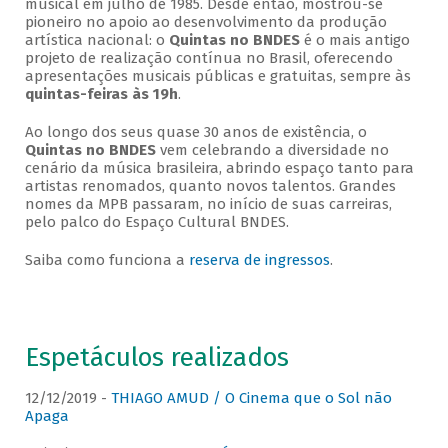
musical em julho de 1985. Desde então, mostrou-se
pioneiro no apoio ao desenvolvimento da produção
artística nacional: o
Quintas no BNDES
é o mais antigo
projeto de realização contínua no Brasil, oferecendo
apresentações musicais públicas e gratuitas, sempre às
quintas-feiras às 19h
.
Ao longo dos seus quase 30 anos de existência, o
Quintas no BNDES
vem celebrando a diversidade no
cenário da música brasileira, abrindo espaço tanto para
artistas renomados, quanto novos talentos. Grandes
nomes da MPB passaram, no início de suas carreiras,
pelo palco do Espaço Cultural BNDES.
Saiba como funciona a
reserva de ingressos
.
Espetáculos realizados
12/12/2019 -
THIAGO AMUD / O Cinema que o Sol não
Apaga