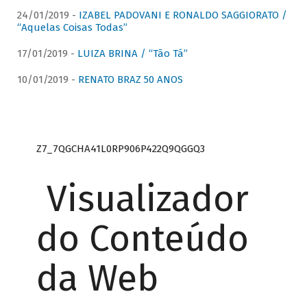
24/01/2019 -
IZABEL PADOVANI E RONALDO SAGGIORATO /
“Aquelas Coisas Todas”
17/01/2019 -
LUIZA BRINA / “Tão Tá”
10/01/2019 -
RENATO BRAZ 50 ANOS
Z7_7QGCHA41L0RP906P422Q9QGGQ3
Visualizador
do Conteúdo
da Web