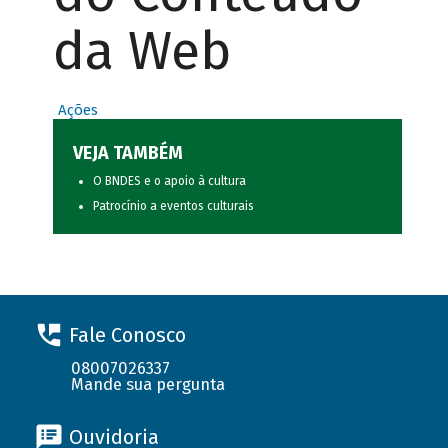
da Web
Ações
VEJA TAMBÉM
O BNDES e o apoio à cultura
Patrocínio a eventos culturais
Fale Conosco
08007026337
Mande sua pergunta
Ouvidoria