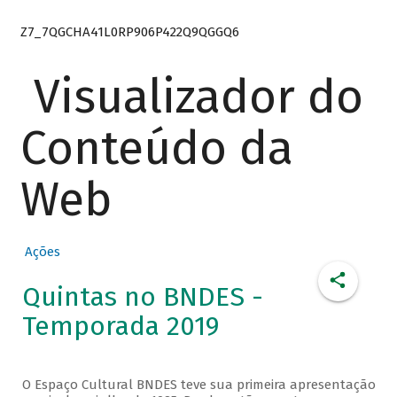
Z7_7QGCHA41L0RP906P422Q9QGGQ6
Visualizador do
Conteúdo da
Web
Ações
Quintas no BNDES -
Temporada 2019
O Espaço Cultural BNDES teve sua primeira apresentação