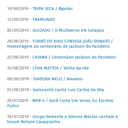
19/09/2019 -
TRIPA SECA / Bipolar
12/09/2019 -
TRAMUNDO
05/09/2019 -
GUIZADO / O Multiverso em Colapso
29/08/2019 -
FORRÓ DO KIKO CONVIDA JOÃO DONATO /
Homenagem ao centenário de Jackson do Pandeiro
22/08/2019 -
CAIANA / Centenário Jackson do Pandeiro
15/08/2019 -
LÍVIA MATTOS / Vinha da Ida
08/08/2019 -
ISADORA MELO / Braseiro
01/08/2019 -
Galocantô canta Luiz Carlos da Vila
25/07/2019 -
MPB 4 / Você Corta Um Verso, Eu Escrevo
Outro
18/07/2019 -
Grupo Semente e Simone Mazzer cantam e
tocam Nelson Cavaquinho