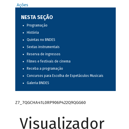
Ações
NESTA SEÇÃO
Programação
História
Quintas no BNDES
Sextas instrumentais
Reserva de ingressos
Filmes e festivais de cinema
Receba a programação
Concursos para Escolha de Espetáculos Musicais
Galeria BNDES
Z7_7QGCHA41L0RP906P422Q9QGG60
Visualizador