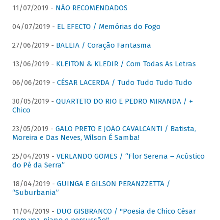
11/07/2019 -
NÃO RECOMENDADOS
04/07/2019 -
EL EFECTO / Memórias do Fogo
27/06/2019 -
BALEIA / Coração Fantasma
13/06/2019 -
KLEITON & KLEDIR / Com Todas As Letras
06/06/2019 -
CÉSAR LACERDA / Tudo Tudo Tudo Tudo
30/05/2019 -
QUARTETO DO RIO E PEDRO MIRANDA / +
Chico
23/05/2019 -
GALO PRETO E JOÃO CAVALCANTI / Batista,
Moreira e Das Neves, Wilson É Samba!
25/04/2019 -
VERLANDO GOMES / “Flor Serena – Acústico
do Pé da Serra”
18/04/2019 -
GUINGA E GILSON PERANZZETTA /
“Suburbania”
11/04/2019 -
DUO GISBRANCO / "Poesia de Chico César