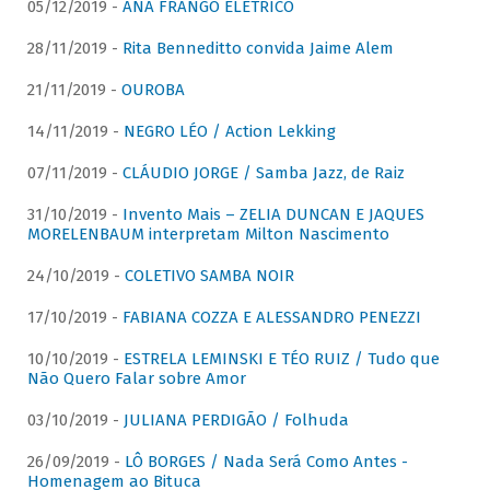
05/12/2019 -
ANA FRANGO ELÉTRICO
28/11/2019 -
Rita Benneditto convida Jaime Alem
21/11/2019 -
OUROBA
14/11/2019 -
NEGRO LÉO / Action Lekking
07/11/2019 -
CLÁUDIO JORGE / Samba Jazz, de Raiz
31/10/2019 -
Invento Mais – ZELIA DUNCAN E JAQUES
MORELENBAUM interpretam Milton Nascimento
24/10/2019 -
COLETIVO SAMBA NOIR
17/10/2019 -
FABIANA COZZA E ALESSANDRO PENEZZI
10/10/2019 -
ESTRELA LEMINSKI E TÉO RUIZ / Tudo que
Não Quero Falar sobre Amor
03/10/2019 -
JULIANA PERDIGÃO / Folhuda
26/09/2019 -
LÔ BORGES / Nada Será Como Antes -
Homenagem ao Bituca