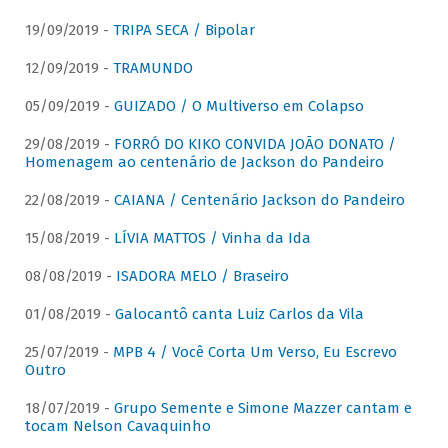
19/09/2019 -
TRIPA SECA / Bipolar
12/09/2019 -
TRAMUNDO
05/09/2019 -
GUIZADO / O Multiverso em Colapso
29/08/2019 -
FORRÓ DO KIKO CONVIDA JOÃO DONATO /
Homenagem ao centenário de Jackson do Pandeiro
22/08/2019 -
CAIANA / Centenário Jackson do Pandeiro
15/08/2019 -
LÍVIA MATTOS / Vinha da Ida
08/08/2019 -
ISADORA MELO / Braseiro
01/08/2019 -
Galocantô canta Luiz Carlos da Vila
25/07/2019 -
MPB 4 / Você Corta Um Verso, Eu Escrevo
Outro
18/07/2019 -
Grupo Semente e Simone Mazzer cantam e
tocam Nelson Cavaquinho