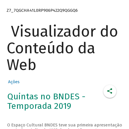
Z7_7QGCHA41L0RP906P422Q9QGGQ6
Visualizador do
Conteúdo da
Web
Ações
Quintas no BNDES -
Temporada 2019
O Espaço Cultural BNDES teve sua primeira apresentação