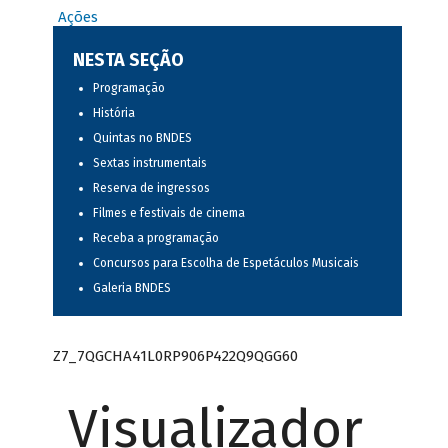
Ações
NESTA SEÇÃO
Programação
História
Quintas no BNDES
Sextas instrumentais
Reserva de ingressos
Filmes e festivais de cinema
Receba a programação
Concursos para Escolha de Espetáculos Musicais
Galeria BNDES
Z7_7QGCHA41L0RP906P422Q9QGG60
Visualizador