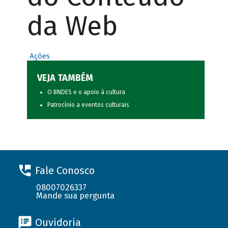
da Web
Ações
VEJA TAMBÉM
O BNDES e o apoio à cultura
Patrocínio a eventos culturais
Fale Conosco
08007026337
Mande sua pergunta
Ouvidoria