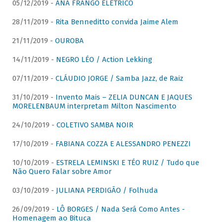
05/12/2019 -
ANA FRANGO ELÉTRICO
28/11/2019 -
Rita Benneditto convida Jaime Alem
21/11/2019 -
OUROBA
14/11/2019 -
NEGRO LÉO / Action Lekking
07/11/2019 -
CLÁUDIO JORGE / Samba Jazz, de Raiz
31/10/2019 -
Invento Mais – ZELIA DUNCAN E JAQUES
MORELENBAUM interpretam Milton Nascimento
24/10/2019 -
COLETIVO SAMBA NOIR
17/10/2019 -
FABIANA COZZA E ALESSANDRO PENEZZI
10/10/2019 -
ESTRELA LEMINSKI E TÉO RUIZ / Tudo que
Não Quero Falar sobre Amor
03/10/2019 -
JULIANA PERDIGÃO / Folhuda
26/09/2019 -
LÔ BORGES / Nada Será Como Antes -
Homenagem ao Bituca