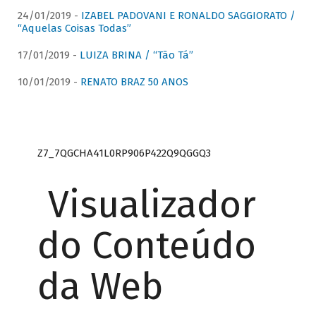
24/01/2019 -
IZABEL PADOVANI E RONALDO SAGGIORATO /
“Aquelas Coisas Todas”
17/01/2019 -
LUIZA BRINA / “Tão Tá”
10/01/2019 -
RENATO BRAZ 50 ANOS
Z7_7QGCHA41L0RP906P422Q9QGGQ3
Visualizador
do Conteúdo
da Web