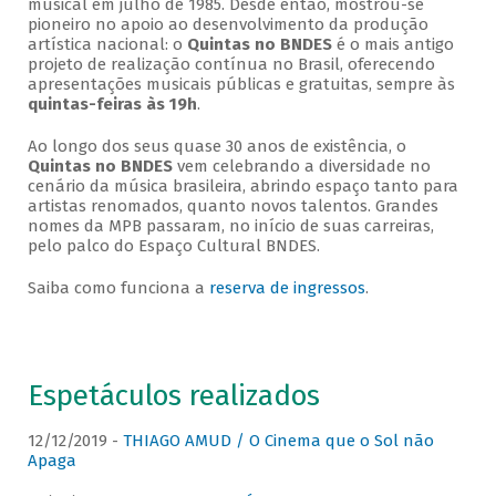
musical em julho de 1985. Desde então, mostrou-se
pioneiro no apoio ao desenvolvimento da produção
artística nacional: o
Quintas no BNDES
é o mais antigo
projeto de realização contínua no Brasil, oferecendo
apresentações musicais públicas e gratuitas, sempre às
quintas-feiras às 19h
.
Ao longo dos seus quase 30 anos de existência, o
Quintas no BNDES
vem celebrando a diversidade no
cenário da música brasileira, abrindo espaço tanto para
artistas renomados, quanto novos talentos. Grandes
nomes da MPB passaram, no início de suas carreiras,
pelo palco do Espaço Cultural BNDES.
Saiba como funciona a
reserva de ingressos
.
Espetáculos realizados
12/12/2019 -
THIAGO AMUD / O Cinema que o Sol não
Apaga