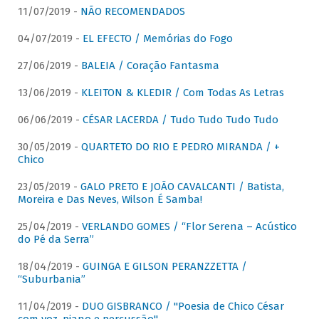
11/07/2019 -
NÃO RECOMENDADOS
04/07/2019 -
EL EFECTO / Memórias do Fogo
27/06/2019 -
BALEIA / Coração Fantasma
13/06/2019 -
KLEITON & KLEDIR / Com Todas As Letras
06/06/2019 -
CÉSAR LACERDA / Tudo Tudo Tudo Tudo
30/05/2019 -
QUARTETO DO RIO E PEDRO MIRANDA / +
Chico
23/05/2019 -
GALO PRETO E JOÃO CAVALCANTI / Batista,
Moreira e Das Neves, Wilson É Samba!
25/04/2019 -
VERLANDO GOMES / “Flor Serena – Acústico
do Pé da Serra”
18/04/2019 -
GUINGA E GILSON PERANZZETTA /
“Suburbania”
11/04/2019 -
DUO GISBRANCO / "Poesia de Chico César