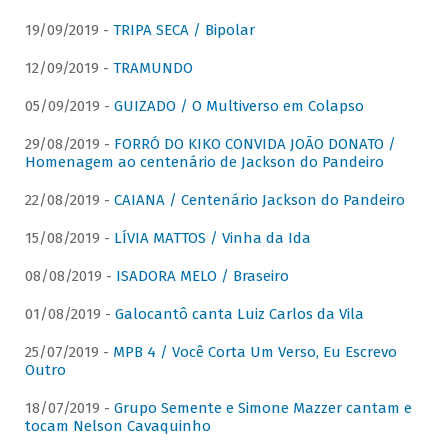
19/09/2019 -
TRIPA SECA / Bipolar
12/09/2019 -
TRAMUNDO
05/09/2019 -
GUIZADO / O Multiverso em Colapso
29/08/2019 -
FORRÓ DO KIKO CONVIDA JOÃO DONATO /
Homenagem ao centenário de Jackson do Pandeiro
22/08/2019 -
CAIANA / Centenário Jackson do Pandeiro
15/08/2019 -
LÍVIA MATTOS / Vinha da Ida
08/08/2019 -
ISADORA MELO / Braseiro
01/08/2019 -
Galocantô canta Luiz Carlos da Vila
25/07/2019 -
MPB 4 / Você Corta Um Verso, Eu Escrevo
Outro
18/07/2019 -
Grupo Semente e Simone Mazzer cantam e
tocam Nelson Cavaquinho