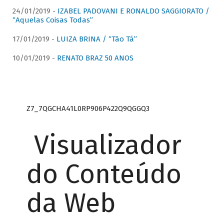
24/01/2019 -
IZABEL PADOVANI E RONALDO SAGGIORATO /
“Aquelas Coisas Todas”
17/01/2019 -
LUIZA BRINA / “Tão Tá”
10/01/2019 -
RENATO BRAZ 50 ANOS
Z7_7QGCHA41L0RP906P422Q9QGGQ3
Visualizador
do Conteúdo
da Web