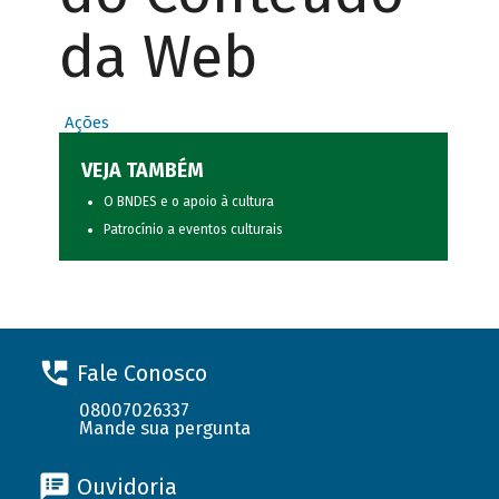
da Web
Ações
VEJA TAMBÉM
O BNDES e o apoio à cultura
Patrocínio a eventos culturais
Fale Conosco
08007026337
Mande sua pergunta
Ouvidoria