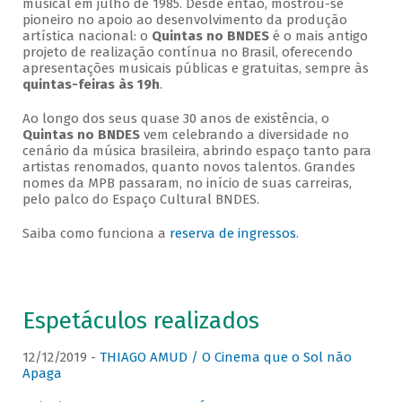
musical em julho de 1985. Desde então, mostrou-se
pioneiro no apoio ao desenvolvimento da produção
artística nacional: o
Quintas no BNDES
é o mais antigo
projeto de realização contínua no Brasil, oferecendo
apresentações musicais públicas e gratuitas, sempre às
quintas-feiras às 19h
.
Ao longo dos seus quase 30 anos de existência, o
Quintas no BNDES
vem celebrando a diversidade no
cenário da música brasileira, abrindo espaço tanto para
artistas renomados, quanto novos talentos. Grandes
nomes da MPB passaram, no início de suas carreiras,
pelo palco do Espaço Cultural BNDES.
Saiba como funciona a
reserva de ingressos
.
Espetáculos realizados
12/12/2019 -
THIAGO AMUD / O Cinema que o Sol não
Apaga