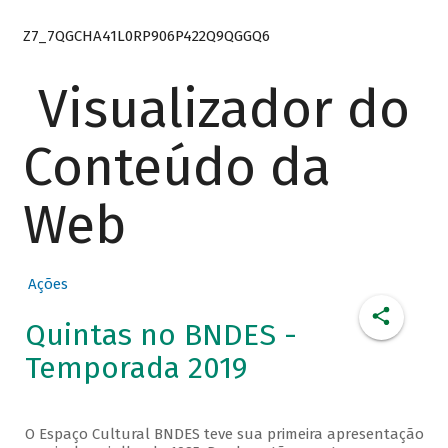
Z7_7QGCHA41L0RP906P422Q9QGGQ6
Visualizador do
Conteúdo da
Web
Ações
Quintas no BNDES -
Temporada 2019
O Espaço Cultural BNDES teve sua primeira apresentação