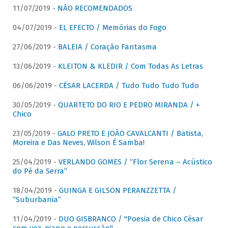
11/07/2019 -
NÃO RECOMENDADOS
04/07/2019 -
EL EFECTO / Memórias do Fogo
27/06/2019 -
BALEIA / Coração Fantasma
13/06/2019 -
KLEITON & KLEDIR / Com Todas As Letras
06/06/2019 -
CÉSAR LACERDA / Tudo Tudo Tudo Tudo
30/05/2019 -
QUARTETO DO RIO E PEDRO MIRANDA / +
Chico
23/05/2019 -
GALO PRETO E JOÃO CAVALCANTI / Batista,
Moreira e Das Neves, Wilson É Samba!
25/04/2019 -
VERLANDO GOMES / “Flor Serena – Acústico
do Pé da Serra”
18/04/2019 -
GUINGA E GILSON PERANZZETTA /
“Suburbania”
11/04/2019 -
DUO GISBRANCO / "Poesia de Chico César