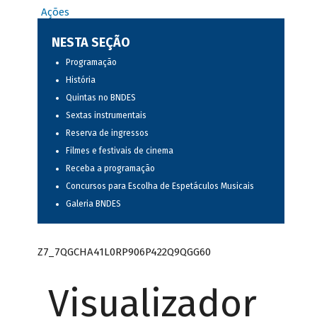
Ações
NESTA SEÇÃO
Programação
História
Quintas no BNDES
Sextas instrumentais
Reserva de ingressos
Filmes e festivais de cinema
Receba a programação
Concursos para Escolha de Espetáculos Musicais
Galeria BNDES
Z7_7QGCHA41L0RP906P422Q9QGG60
Visualizador