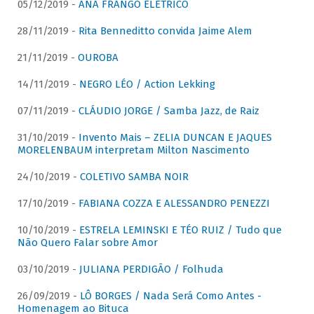
05/12/2019 -
ANA FRANGO ELÉTRICO
28/11/2019 -
Rita Benneditto convida Jaime Alem
21/11/2019 -
OUROBA
14/11/2019 -
NEGRO LÉO / Action Lekking
07/11/2019 -
CLÁUDIO JORGE / Samba Jazz, de Raiz
31/10/2019 -
Invento Mais – ZELIA DUNCAN E JAQUES
MORELENBAUM interpretam Milton Nascimento
24/10/2019 -
COLETIVO SAMBA NOIR
17/10/2019 -
FABIANA COZZA E ALESSANDRO PENEZZI
10/10/2019 -
ESTRELA LEMINSKI E TÉO RUIZ / Tudo que
Não Quero Falar sobre Amor
03/10/2019 -
JULIANA PERDIGÃO / Folhuda
26/09/2019 -
LÔ BORGES / Nada Será Como Antes -
Homenagem ao Bituca