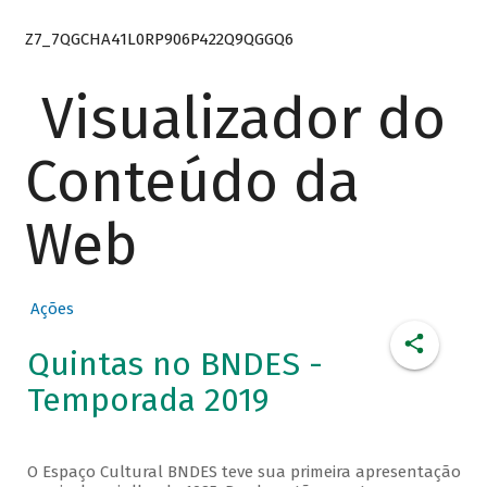
Z7_7QGCHA41L0RP906P422Q9QGGQ6
Visualizador do
Conteúdo da
Web
Ações
Quintas no BNDES -
Temporada 2019
O Espaço Cultural BNDES teve sua primeira apresentação