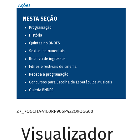
Ações
NESTA SEÇÃO
Programação
História
Quintas no BNDES
Sextas instrumentais
Reserva de ingressos
Filmes e festivais de cinema
Receba a programação
Concursos para Escolha de Espetáculos Musicais
Galeria BNDES
Z7_7QGCHA41L0RP906P422Q9QGG60
Visualizador