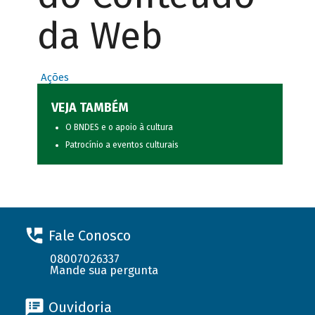
da Web
Ações
VEJA TAMBÉM
O BNDES e o apoio à cultura
Patrocínio a eventos culturais
Fale Conosco
08007026337
Mande sua pergunta
Ouvidoria