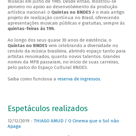
musical em julho de 1985. Desde então, mostrou-se
pioneiro no apoio ao desenvolvimento da produção
artística nacional: o
Quintas no BNDES
é o mais antigo
projeto de realização contínua no Brasil, oferecendo
apresentações musicais públicas e gratuitas, sempre às
quintas-feiras às 19h
.
Ao longo dos seus quase 30 anos de existência, o
Quintas no BNDES
vem celebrando a diversidade no
cenário da música brasileira, abrindo espaço tanto para
artistas renomados, quanto novos talentos. Grandes
nomes da MPB passaram, no início de suas carreiras,
pelo palco do Espaço Cultural BNDES.
Saiba como funciona a
reserva de ingressos
.
Espetáculos realizados
12/12/2019 -
THIAGO AMUD / O Cinema que o Sol não
Apaga