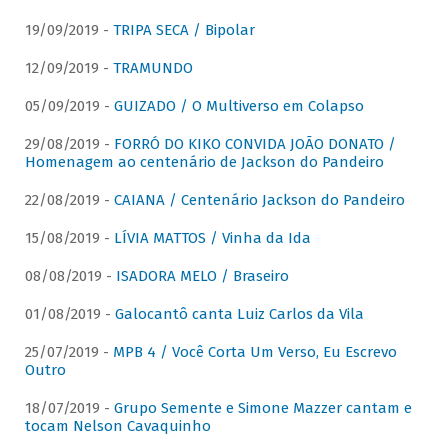
19/09/2019 -
TRIPA SECA / Bipolar
12/09/2019 -
TRAMUNDO
05/09/2019 -
GUIZADO / O Multiverso em Colapso
29/08/2019 -
FORRÓ DO KIKO CONVIDA JOÃO DONATO /
Homenagem ao centenário de Jackson do Pandeiro
22/08/2019 -
CAIANA / Centenário Jackson do Pandeiro
15/08/2019 -
LÍVIA MATTOS / Vinha da Ida
08/08/2019 -
ISADORA MELO / Braseiro
01/08/2019 -
Galocantô canta Luiz Carlos da Vila
25/07/2019 -
MPB 4 / Você Corta Um Verso, Eu Escrevo
Outro
18/07/2019 -
Grupo Semente e Simone Mazzer cantam e
tocam Nelson Cavaquinho