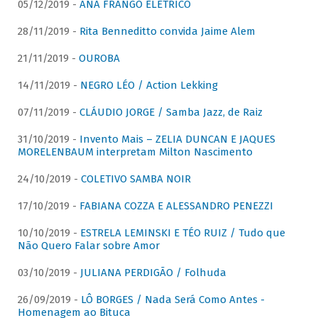
05/12/2019 -
ANA FRANGO ELÉTRICO
28/11/2019 -
Rita Benneditto convida Jaime Alem
21/11/2019 -
OUROBA
14/11/2019 -
NEGRO LÉO / Action Lekking
07/11/2019 -
CLÁUDIO JORGE / Samba Jazz, de Raiz
31/10/2019 -
Invento Mais – ZELIA DUNCAN E JAQUES
MORELENBAUM interpretam Milton Nascimento
24/10/2019 -
COLETIVO SAMBA NOIR
17/10/2019 -
FABIANA COZZA E ALESSANDRO PENEZZI
10/10/2019 -
ESTRELA LEMINSKI E TÉO RUIZ / Tudo que
Não Quero Falar sobre Amor
03/10/2019 -
JULIANA PERDIGÃO / Folhuda
26/09/2019 -
LÔ BORGES / Nada Será Como Antes -
Homenagem ao Bituca