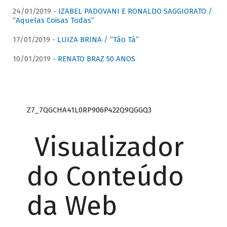
24/01/2019 -
IZABEL PADOVANI E RONALDO SAGGIORATO /
“Aquelas Coisas Todas”
17/01/2019 -
LUIZA BRINA / “Tão Tá”
10/01/2019 -
RENATO BRAZ 50 ANOS
Z7_7QGCHA41L0RP906P422Q9QGGQ3
Visualizador
do Conteúdo
da Web