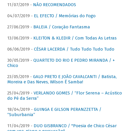
11/07/2019 -
NÃO RECOMENDADOS
04/07/2019 -
EL EFECTO / Memórias do Fogo
27/06/2019 -
BALEIA / Coração Fantasma
13/06/2019 -
KLEITON & KLEDIR / Com Todas As Letras
06/06/2019 -
CÉSAR LACERDA / Tudo Tudo Tudo Tudo
30/05/2019 -
QUARTETO DO RIO E PEDRO MIRANDA / +
Chico
23/05/2019 -
GALO PRETO E JOÃO CAVALCANTI / Batista,
Moreira e Das Neves, Wilson É Samba!
25/04/2019 -
VERLANDO GOMES / “Flor Serena – Acústico
do Pé da Serra”
18/04/2019 -
GUINGA E GILSON PERANZZETTA /
“Suburbania”
11/04/2019 -
DUO GISBRANCO / "Poesia de Chico César