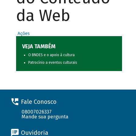
da Web
Ações
VEJA TAMBÉM
O BNDES e o apoio à cultura
Patrocínio a eventos culturais
Fale Conosco
08007026337
Mande sua pergunta
Ouvidoria