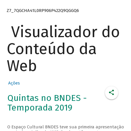
Z7_7QGCHA41L0RP906P422Q9QGGQ6
Visualizador do
Conteúdo da
Web
Ações
Quintas no BNDES -
Temporada 2019
O Espaço Cultural BNDES teve sua primeira apresentação