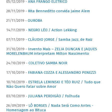
05/12/2019 -
ANA FRANGO ELÉTRICO
28/11/2019 -
Rita Benneditto convida Jaime Alem
21/11/2019 -
OUROBA
14/11/2019 -
NEGRO LÉO / Action Lekking
07/11/2019 -
CLÁUDIO JORGE / Samba Jazz, de Raiz
31/10/2019 -
Invento Mais – ZELIA DUNCAN E JAQUES
MORELENBAUM interpretam Milton Nascimento
24/10/2019 -
COLETIVO SAMBA NOIR
17/10/2019 -
FABIANA COZZA E ALESSANDRO PENEZZI
10/10/2019 -
ESTRELA LEMINSKI E TÉO RUIZ / Tudo que
Não Quero Falar sobre Amor
03/10/2019 -
JULIANA PERDIGÃO / Folhuda
26/09/2019 -
LÔ BORGES / Nada Será Como Antes -
Homenagem ao Bituca