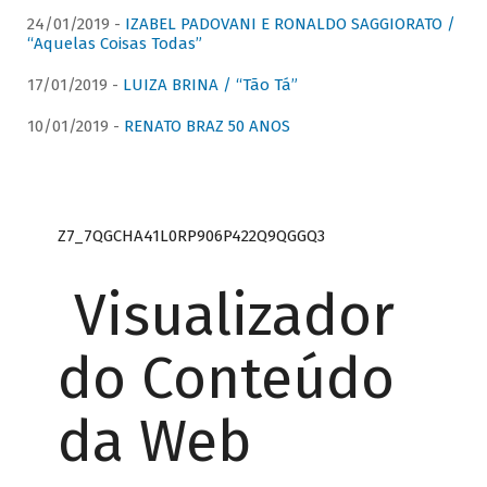
24/01/2019 -
IZABEL PADOVANI E RONALDO SAGGIORATO /
“Aquelas Coisas Todas”
17/01/2019 -
LUIZA BRINA / “Tão Tá”
10/01/2019 -
RENATO BRAZ 50 ANOS
Z7_7QGCHA41L0RP906P422Q9QGGQ3
Visualizador
do Conteúdo
da Web