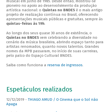
musical em julho de 1985. Desde então, mostrou-se
pioneiro no apoio ao desenvolvimento da produção
artística nacional: o
Quintas no BNDES
é o mais antigo
projeto de realização contínua no Brasil, oferecendo
apresentações musicais públicas e gratuitas, sempre às
quintas-feiras às 19h
.
Ao longo dos seus quase 30 anos de existência, o
Quintas no BNDES
vem celebrando a diversidade no
cenário da música brasileira, abrindo espaço tanto para
artistas renomados, quanto novos talentos. Grandes
nomes da MPB passaram, no início de suas carreiras,
pelo palco do Espaço Cultural BNDES.
Saiba como funciona a
reserva de ingressos
.
Espetáculos realizados
12/12/2019 -
THIAGO AMUD / O Cinema que o Sol não
Apaga