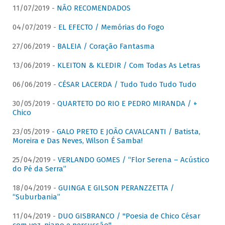
11/07/2019 -
NÃO RECOMENDADOS
04/07/2019 -
EL EFECTO / Memórias do Fogo
27/06/2019 -
BALEIA / Coração Fantasma
13/06/2019 -
KLEITON & KLEDIR / Com Todas As Letras
06/06/2019 -
CÉSAR LACERDA / Tudo Tudo Tudo Tudo
30/05/2019 -
QUARTETO DO RIO E PEDRO MIRANDA / +
Chico
23/05/2019 -
GALO PRETO E JOÃO CAVALCANTI / Batista,
Moreira e Das Neves, Wilson É Samba!
25/04/2019 -
VERLANDO GOMES / “Flor Serena – Acústico
do Pé da Serra”
18/04/2019 -
GUINGA E GILSON PERANZZETTA /
“Suburbania”
11/04/2019 -
DUO GISBRANCO / "Poesia de Chico César