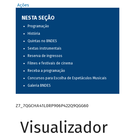
Ações
NESTA SEÇÃO
Programação
História
Quintas no BNDES
Sextas instrumentais
Reserva de ingressos
Filmes e festivais de cinema
Receba a programação
Concursos para Escolha de Espetáculos Musicais
Galeria BNDES
Z7_7QGCHA41L0RP906P422Q9QGG60
Visualizador