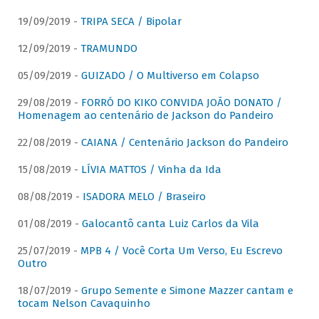
19/09/2019 -
TRIPA SECA / Bipolar
12/09/2019 -
TRAMUNDO
05/09/2019 -
GUIZADO / O Multiverso em Colapso
29/08/2019 -
FORRÓ DO KIKO CONVIDA JOÃO DONATO /
Homenagem ao centenário de Jackson do Pandeiro
22/08/2019 -
CAIANA / Centenário Jackson do Pandeiro
15/08/2019 -
LÍVIA MATTOS / Vinha da Ida
08/08/2019 -
ISADORA MELO / Braseiro
01/08/2019 -
Galocantô canta Luiz Carlos da Vila
25/07/2019 -
MPB 4 / Você Corta Um Verso, Eu Escrevo
Outro
18/07/2019 -
Grupo Semente e Simone Mazzer cantam e
tocam Nelson Cavaquinho