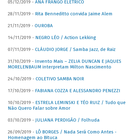
05/12/2019 -
ANA FRANGO ELÉTRICO
28/11/2019 -
Rita Benneditto convida Jaime Alem
21/11/2019 -
OUROBA
14/11/2019 -
NEGRO LÉO / Action Lekking
07/11/2019 -
CLÁUDIO JORGE / Samba Jazz, de Raiz
31/10/2019 -
Invento Mais – ZELIA DUNCAN E JAQUES
MORELENBAUM interpretam Milton Nascimento
24/10/2019 -
COLETIVO SAMBA NOIR
17/10/2019 -
FABIANA COZZA E ALESSANDRO PENEZZI
10/10/2019 -
ESTRELA LEMINSKI E TÉO RUIZ / Tudo que
Não Quero Falar sobre Amor
03/10/2019 -
JULIANA PERDIGÃO / Folhuda
26/09/2019 -
LÔ BORGES / Nada Será Como Antes -
Homenagem ao Bituca