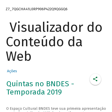
Z7_7QGCHA41L0RP906P422Q9QGGQ6
Visualizador do
Conteúdo da
Web
Ações
Quintas no BNDES -
Temporada 2019
O Espaço Cultural BNDES teve sua primeira apresentação