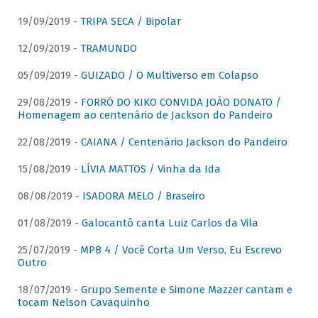
19/09/2019 -
TRIPA SECA / Bipolar
12/09/2019 -
TRAMUNDO
05/09/2019 -
GUIZADO / O Multiverso em Colapso
29/08/2019 -
FORRÓ DO KIKO CONVIDA JOÃO DONATO /
Homenagem ao centenário de Jackson do Pandeiro
22/08/2019 -
CAIANA / Centenário Jackson do Pandeiro
15/08/2019 -
LÍVIA MATTOS / Vinha da Ida
08/08/2019 -
ISADORA MELO / Braseiro
01/08/2019 -
Galocantô canta Luiz Carlos da Vila
25/07/2019 -
MPB 4 / Você Corta Um Verso, Eu Escrevo
Outro
18/07/2019 -
Grupo Semente e Simone Mazzer cantam e
tocam Nelson Cavaquinho