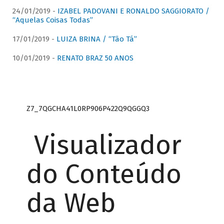
24/01/2019 -
IZABEL PADOVANI E RONALDO SAGGIORATO /
“Aquelas Coisas Todas”
17/01/2019 -
LUIZA BRINA / “Tão Tá”
10/01/2019 -
RENATO BRAZ 50 ANOS
Z7_7QGCHA41L0RP906P422Q9QGGQ3
Visualizador
do Conteúdo
da Web