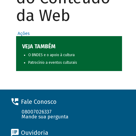
da Web
Ações
VEJA TAMBÉM
O BNDES e o apoio à cultura
Patrocínio a eventos culturais
Fale Conosco
08007026337
Mande sua pergunta
Ouvidoria