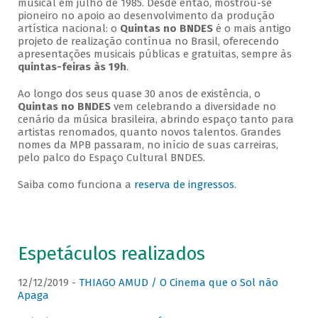
musical em julho de 1985. Desde então, mostrou-se
pioneiro no apoio ao desenvolvimento da produção
artística nacional: o
Quintas no BNDES
é o mais antigo
projeto de realização contínua no Brasil, oferecendo
apresentações musicais públicas e gratuitas, sempre às
quintas-feiras às 19h
.
Ao longo dos seus quase 30 anos de existência, o
Quintas no BNDES
vem celebrando a diversidade no
cenário da música brasileira, abrindo espaço tanto para
artistas renomados, quanto novos talentos. Grandes
nomes da MPB passaram, no início de suas carreiras,
pelo palco do Espaço Cultural BNDES.
Saiba como funciona a
reserva de ingressos
.
Espetáculos realizados
12/12/2019 -
THIAGO AMUD / O Cinema que o Sol não
Apaga