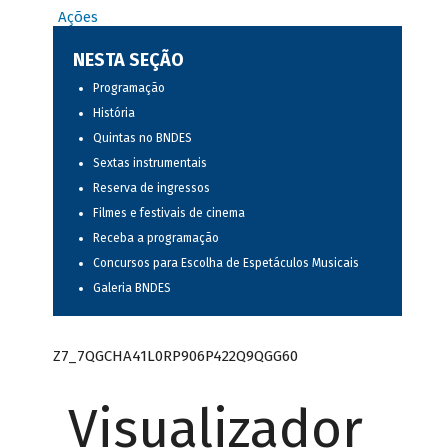
Ações
NESTA SEÇÃO
Programação
História
Quintas no BNDES
Sextas instrumentais
Reserva de ingressos
Filmes e festivais de cinema
Receba a programação
Concursos para Escolha de Espetáculos Musicais
Galeria BNDES
Z7_7QGCHA41L0RP906P422Q9QGG60
Visualizador