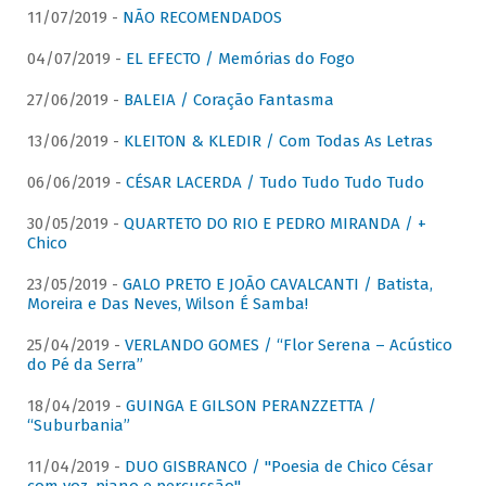
11/07/2019 -
NÃO RECOMENDADOS
04/07/2019 -
EL EFECTO / Memórias do Fogo
27/06/2019 -
BALEIA / Coração Fantasma
13/06/2019 -
KLEITON & KLEDIR / Com Todas As Letras
06/06/2019 -
CÉSAR LACERDA / Tudo Tudo Tudo Tudo
30/05/2019 -
QUARTETO DO RIO E PEDRO MIRANDA / +
Chico
23/05/2019 -
GALO PRETO E JOÃO CAVALCANTI / Batista,
Moreira e Das Neves, Wilson É Samba!
25/04/2019 -
VERLANDO GOMES / “Flor Serena – Acústico
do Pé da Serra”
18/04/2019 -
GUINGA E GILSON PERANZZETTA /
“Suburbania”
11/04/2019 -
DUO GISBRANCO / "Poesia de Chico César