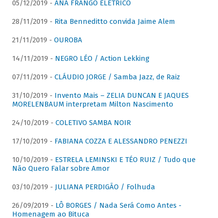
05/12/2019 -
ANA FRANGO ELÉTRICO
28/11/2019 -
Rita Benneditto convida Jaime Alem
21/11/2019 -
OUROBA
14/11/2019 -
NEGRO LÉO / Action Lekking
07/11/2019 -
CLÁUDIO JORGE / Samba Jazz, de Raiz
31/10/2019 -
Invento Mais – ZELIA DUNCAN E JAQUES
MORELENBAUM interpretam Milton Nascimento
24/10/2019 -
COLETIVO SAMBA NOIR
17/10/2019 -
FABIANA COZZA E ALESSANDRO PENEZZI
10/10/2019 -
ESTRELA LEMINSKI E TÉO RUIZ / Tudo que
Não Quero Falar sobre Amor
03/10/2019 -
JULIANA PERDIGÃO / Folhuda
26/09/2019 -
LÔ BORGES / Nada Será Como Antes -
Homenagem ao Bituca