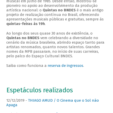
musical em julho de 1985. Desde então, mostrou-se
pioneiro no apoio ao desenvolvimento da produção
artística nacional: o
Quintas no BNDES
é o mais antigo
projeto de realização contínua no Brasil, oferecendo
apresentações musicais públicas e gratuitas, sempre às
quintas-feiras às 19h
.
Ao longo dos seus quase 30 anos de existência, o
Quintas no BNDES
vem celebrando a diversidade no
cenário da música brasileira, abrindo espaço tanto para
artistas renomados, quanto novos talentos. Grandes
nomes da MPB passaram, no início de suas carreiras,
pelo palco do Espaço Cultural BNDES.
Saiba como funciona a
reserva de ingressos
.
Espetáculos realizados
12/12/2019 -
THIAGO AMUD / O Cinema que o Sol não
Apaga