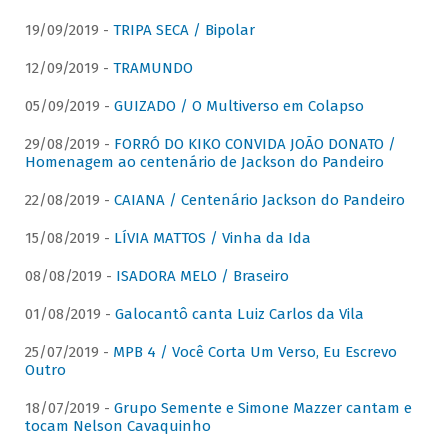
19/09/2019 -
TRIPA SECA / Bipolar
12/09/2019 -
TRAMUNDO
05/09/2019 -
GUIZADO / O Multiverso em Colapso
29/08/2019 -
FORRÓ DO KIKO CONVIDA JOÃO DONATO /
Homenagem ao centenário de Jackson do Pandeiro
22/08/2019 -
CAIANA / Centenário Jackson do Pandeiro
15/08/2019 -
LÍVIA MATTOS / Vinha da Ida
08/08/2019 -
ISADORA MELO / Braseiro
01/08/2019 -
Galocantô canta Luiz Carlos da Vila
25/07/2019 -
MPB 4 / Você Corta Um Verso, Eu Escrevo
Outro
18/07/2019 -
Grupo Semente e Simone Mazzer cantam e
tocam Nelson Cavaquinho