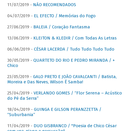
11/07/2019 -
NÃO RECOMENDADOS
04/07/2019 -
EL EFECTO / Memórias do Fogo
27/06/2019 -
BALEIA / Coração Fantasma
13/06/2019 -
KLEITON & KLEDIR / Com Todas As Letras
06/06/2019 -
CÉSAR LACERDA / Tudo Tudo Tudo Tudo
30/05/2019 -
QUARTETO DO RIO E PEDRO MIRANDA / +
Chico
23/05/2019 -
GALO PRETO E JOÃO CAVALCANTI / Batista,
Moreira e Das Neves, Wilson É Samba!
25/04/2019 -
VERLANDO GOMES / “Flor Serena – Acústico
do Pé da Serra”
18/04/2019 -
GUINGA E GILSON PERANZZETTA /
“Suburbania”
11/04/2019 -
DUO GISBRANCO / "Poesia de Chico César