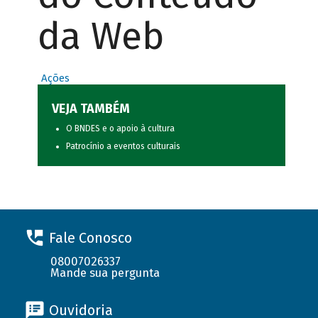
da Web
Ações
VEJA TAMBÉM
O BNDES e o apoio à cultura
Patrocínio a eventos culturais
Fale Conosco
08007026337
Mande sua pergunta
Ouvidoria