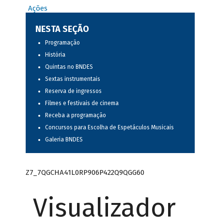
Ações
NESTA SEÇÃO
Programação
História
Quintas no BNDES
Sextas instrumentais
Reserva de ingressos
Filmes e festivais de cinema
Receba a programação
Concursos para Escolha de Espetáculos Musicais
Galeria BNDES
Z7_7QGCHA41L0RP906P422Q9QGG60
Visualizador