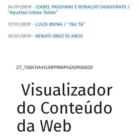
24/01/2019 -
IZABEL PADOVANI E RONALDO SAGGIORATO /
“Aquelas Coisas Todas”
17/01/2019 -
LUIZA BRINA / “Tão Tá”
10/01/2019 -
RENATO BRAZ 50 ANOS
Z7_7QGCHA41L0RP906P422Q9QGGQ3
Visualizador
do Conteúdo
da Web