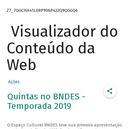
Z7_7QGCHA41L0RP906P422Q9QGGQ6
Visualizador do
Conteúdo da
Web
Ações
Quintas no BNDES -
Temporada 2019
O Espaço Cultural BNDES teve sua primeira apresentação