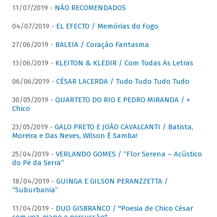
11/07/2019 -
NÃO RECOMENDADOS
04/07/2019 -
EL EFECTO / Memórias do Fogo
27/06/2019 -
BALEIA / Coração Fantasma
13/06/2019 -
KLEITON & KLEDIR / Com Todas As Letras
06/06/2019 -
CÉSAR LACERDA / Tudo Tudo Tudo Tudo
30/05/2019 -
QUARTETO DO RIO E PEDRO MIRANDA / +
Chico
23/05/2019 -
GALO PRETO E JOÃO CAVALCANTI / Batista,
Moreira e Das Neves, Wilson É Samba!
25/04/2019 -
VERLANDO GOMES / “Flor Serena – Acústico
do Pé da Serra”
18/04/2019 -
GUINGA E GILSON PERANZZETTA /
“Suburbania”
11/04/2019 -
DUO GISBRANCO / "Poesia de Chico César