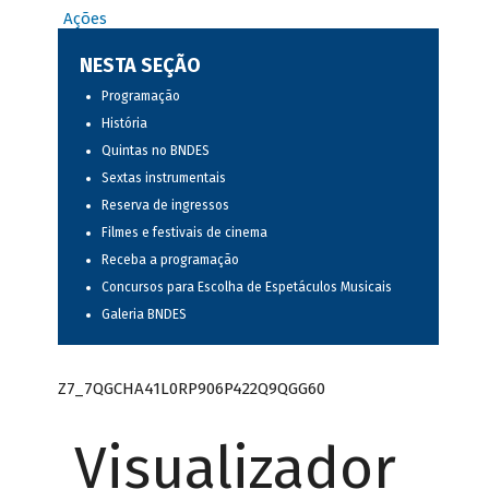
Ações
NESTA SEÇÃO
Programação
História
Quintas no BNDES
Sextas instrumentais
Reserva de ingressos
Filmes e festivais de cinema
Receba a programação
Concursos para Escolha de Espetáculos Musicais
Galeria BNDES
Z7_7QGCHA41L0RP906P422Q9QGG60
Visualizador