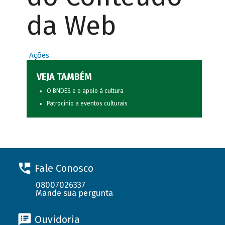
da Web
Ações
VEJA TAMBÉM
O BNDES e o apoio à cultura
Patrocínio a eventos culturais
Fale Conosco
08007026337
Mande sua pergunta
Ouvidoria