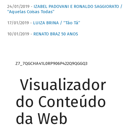
24/01/2019 -
IZABEL PADOVANI E RONALDO SAGGIORATO /
“Aquelas Coisas Todas”
17/01/2019 -
LUIZA BRINA / “Tão Tá”
10/01/2019 -
RENATO BRAZ 50 ANOS
Z7_7QGCHA41L0RP906P422Q9QGGQ3
Visualizador
do Conteúdo
da Web