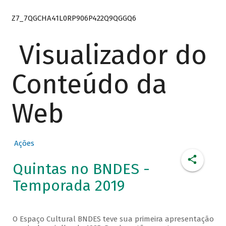
Z7_7QGCHA41L0RP906P422Q9QGGQ6
Visualizador do
Conteúdo da
Web
Ações
Quintas no BNDES -
Temporada 2019
O Espaço Cultural BNDES teve sua primeira apresentação