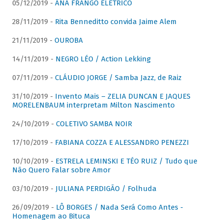
05/12/2019 -
ANA FRANGO ELÉTRICO
28/11/2019 -
Rita Benneditto convida Jaime Alem
21/11/2019 -
OUROBA
14/11/2019 -
NEGRO LÉO / Action Lekking
07/11/2019 -
CLÁUDIO JORGE / Samba Jazz, de Raiz
31/10/2019 -
Invento Mais – ZELIA DUNCAN E JAQUES
MORELENBAUM interpretam Milton Nascimento
24/10/2019 -
COLETIVO SAMBA NOIR
17/10/2019 -
FABIANA COZZA E ALESSANDRO PENEZZI
10/10/2019 -
ESTRELA LEMINSKI E TÉO RUIZ / Tudo que
Não Quero Falar sobre Amor
03/10/2019 -
JULIANA PERDIGÃO / Folhuda
26/09/2019 -
LÔ BORGES / Nada Será Como Antes -
Homenagem ao Bituca