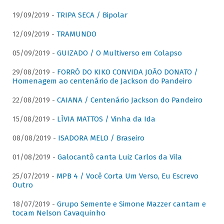
19/09/2019 -
TRIPA SECA / Bipolar
12/09/2019 -
TRAMUNDO
05/09/2019 -
GUIZADO / O Multiverso em Colapso
29/08/2019 -
FORRÓ DO KIKO CONVIDA JOÃO DONATO /
Homenagem ao centenário de Jackson do Pandeiro
22/08/2019 -
CAIANA / Centenário Jackson do Pandeiro
15/08/2019 -
LÍVIA MATTOS / Vinha da Ida
08/08/2019 -
ISADORA MELO / Braseiro
01/08/2019 -
Galocantô canta Luiz Carlos da Vila
25/07/2019 -
MPB 4 / Você Corta Um Verso, Eu Escrevo
Outro
18/07/2019 -
Grupo Semente e Simone Mazzer cantam e
tocam Nelson Cavaquinho