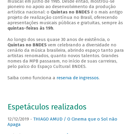
musical em julho de 1985. Desde então, mostrou-se
pioneiro no apoio ao desenvolvimento da produção
artística nacional: o
Quintas no BNDES
é o mais antigo
projeto de realização contínua no Brasil, oferecendo
apresentações musicais públicas e gratuitas, sempre às
quintas-feiras às 19h
.
Ao longo dos seus quase 30 anos de existência, o
Quintas no BNDES
vem celebrando a diversidade no
cenário da música brasileira, abrindo espaço tanto para
artistas renomados, quanto novos talentos. Grandes
nomes da MPB passaram, no início de suas carreiras,
pelo palco do Espaço Cultural BNDES.
Saiba como funciona a
reserva de ingressos
.
Espetáculos realizados
12/12/2019 -
THIAGO AMUD / O Cinema que o Sol não
Apaga