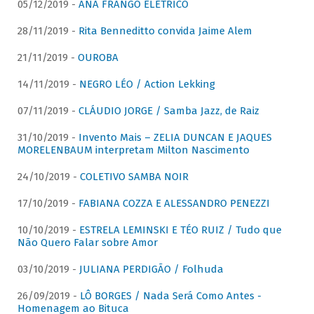
05/12/2019 -
ANA FRANGO ELÉTRICO
28/11/2019 -
Rita Benneditto convida Jaime Alem
21/11/2019 -
OUROBA
14/11/2019 -
NEGRO LÉO / Action Lekking
07/11/2019 -
CLÁUDIO JORGE / Samba Jazz, de Raiz
31/10/2019 -
Invento Mais – ZELIA DUNCAN E JAQUES
MORELENBAUM interpretam Milton Nascimento
24/10/2019 -
COLETIVO SAMBA NOIR
17/10/2019 -
FABIANA COZZA E ALESSANDRO PENEZZI
10/10/2019 -
ESTRELA LEMINSKI E TÉO RUIZ / Tudo que
Não Quero Falar sobre Amor
03/10/2019 -
JULIANA PERDIGÃO / Folhuda
26/09/2019 -
LÔ BORGES / Nada Será Como Antes -
Homenagem ao Bituca