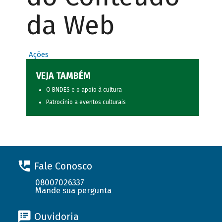
da Web
Ações
VEJA TAMBÉM
O BNDES e o apoio à cultura
Patrocínio a eventos culturais
Fale Conosco
08007026337
Mande sua pergunta
Ouvidoria