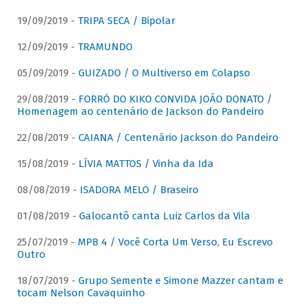
19/09/2019 -
TRIPA SECA / Bipolar
12/09/2019 -
TRAMUNDO
05/09/2019 -
GUIZADO / O Multiverso em Colapso
29/08/2019 -
FORRÓ DO KIKO CONVIDA JOÃO DONATO /
Homenagem ao centenário de Jackson do Pandeiro
22/08/2019 -
CAIANA / Centenário Jackson do Pandeiro
15/08/2019 -
LÍVIA MATTOS / Vinha da Ida
08/08/2019 -
ISADORA MELO / Braseiro
01/08/2019 -
Galocantô canta Luiz Carlos da Vila
25/07/2019 -
MPB 4 / Você Corta Um Verso, Eu Escrevo
Outro
18/07/2019 -
Grupo Semente e Simone Mazzer cantam e
tocam Nelson Cavaquinho