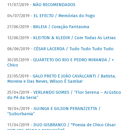
11/07/2019 -
NÃO RECOMENDADOS
04/07/2019 -
EL EFECTO / Memórias do Fogo
27/06/2019 -
BALEIA / Coração Fantasma
13/06/2019 -
KLEITON & KLEDIR / Com Todas As Letras
06/06/2019 -
CÉSAR LACERDA / Tudo Tudo Tudo Tudo
30/05/2019 -
QUARTETO DO RIO E PEDRO MIRANDA / +
Chico
23/05/2019 -
GALO PRETO E JOÃO CAVALCANTI / Batista,
Moreira e Das Neves, Wilson É Samba!
25/04/2019 -
VERLANDO GOMES / “Flor Serena – Acústico
do Pé da Serra”
18/04/2019 -
GUINGA E GILSON PERANZZETTA /
“Suburbania”
11/04/2019 -
DUO GISBRANCO / "Poesia de Chico César