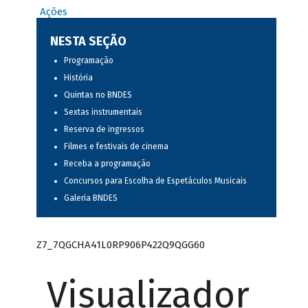
Ações
NESTA SEÇÃO
Programação
História
Quintas no BNDES
Sextas instrumentais
Reserva de ingressos
Filmes e festivais de cinema
Receba a programação
Concursos para Escolha de Espetáculos Musicais
Galeria BNDES
Z7_7QGCHA41L0RP906P422Q9QGG60
Visualizador