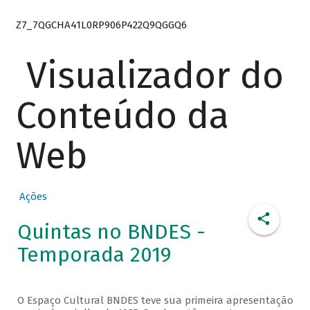
Z7_7QGCHA41L0RP906P422Q9QGGQ6
Visualizador do
Conteúdo da
Web
Ações
Quintas no BNDES -
Temporada 2019
O Espaço Cultural BNDES teve sua primeira apresentação