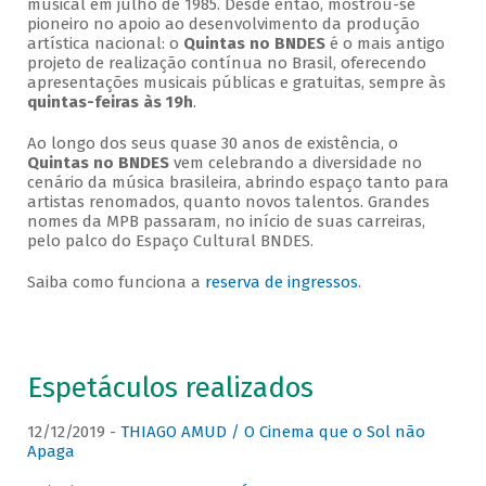
musical em julho de 1985. Desde então, mostrou-se
pioneiro no apoio ao desenvolvimento da produção
artística nacional: o
Quintas no BNDES
é o mais antigo
projeto de realização contínua no Brasil, oferecendo
apresentações musicais públicas e gratuitas, sempre às
quintas-feiras às 19h
.
Ao longo dos seus quase 30 anos de existência, o
Quintas no BNDES
vem celebrando a diversidade no
cenário da música brasileira, abrindo espaço tanto para
artistas renomados, quanto novos talentos. Grandes
nomes da MPB passaram, no início de suas carreiras,
pelo palco do Espaço Cultural BNDES.
Saiba como funciona a
reserva de ingressos
.
Espetáculos realizados
12/12/2019 -
THIAGO AMUD / O Cinema que o Sol não
Apaga