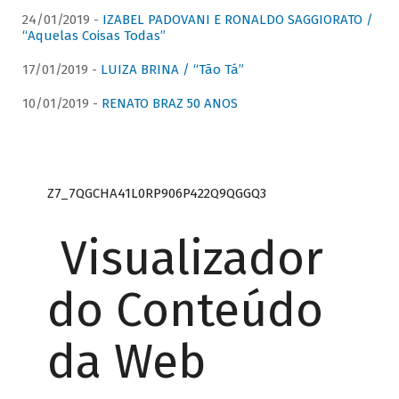
24/01/2019 -
IZABEL PADOVANI E RONALDO SAGGIORATO /
“Aquelas Coisas Todas”
17/01/2019 -
LUIZA BRINA / “Tão Tá”
10/01/2019 -
RENATO BRAZ 50 ANOS
Z7_7QGCHA41L0RP906P422Q9QGGQ3
Visualizador
do Conteúdo
da Web