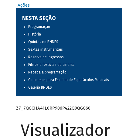
Ações
NESTA SEÇÃO
Programação
História
Quintas no BNDES
Sextas instrumentais
Reserva de ingressos
Filmes e festivais de cinema
Receba a programação
Concursos para Escolha de Espetáculos Musicais
Galeria BNDES
Z7_7QGCHA41L0RP906P422Q9QGG60
Visualizador