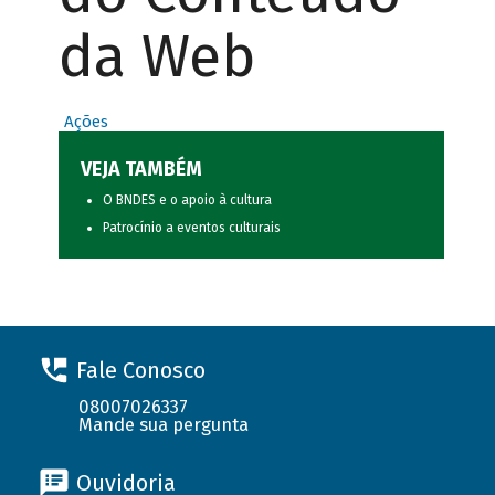
da Web
Ações
VEJA TAMBÉM
O BNDES e o apoio à cultura
Patrocínio a eventos culturais
Fale Conosco
08007026337
Mande sua pergunta
Ouvidoria