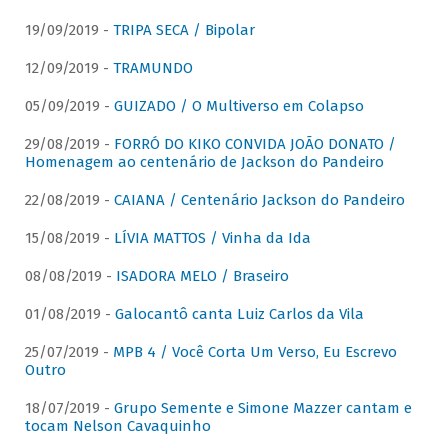
19/09/2019 -
TRIPA SECA / Bipolar
12/09/2019 -
TRAMUNDO
05/09/2019 -
GUIZADO / O Multiverso em Colapso
29/08/2019 -
FORRÓ DO KIKO CONVIDA JOÃO DONATO /
Homenagem ao centenário de Jackson do Pandeiro
22/08/2019 -
CAIANA / Centenário Jackson do Pandeiro
15/08/2019 -
LÍVIA MATTOS / Vinha da Ida
08/08/2019 -
ISADORA MELO / Braseiro
01/08/2019 -
Galocantô canta Luiz Carlos da Vila
25/07/2019 -
MPB 4 / Você Corta Um Verso, Eu Escrevo
Outro
18/07/2019 -
Grupo Semente e Simone Mazzer cantam e
tocam Nelson Cavaquinho