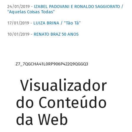
24/01/2019 -
IZABEL PADOVANI E RONALDO SAGGIORATO /
“Aquelas Coisas Todas”
17/01/2019 -
LUIZA BRINA / “Tão Tá”
10/01/2019 -
RENATO BRAZ 50 ANOS
Z7_7QGCHA41L0RP906P422Q9QGGQ3
Visualizador
do Conteúdo
da Web