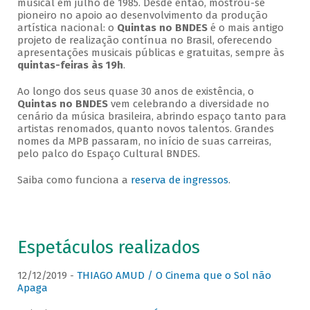
musical em julho de 1985. Desde então, mostrou-se
pioneiro no apoio ao desenvolvimento da produção
artística nacional: o
Quintas no BNDES
é o mais antigo
projeto de realização contínua no Brasil, oferecendo
apresentações musicais públicas e gratuitas, sempre às
quintas-feiras às 19h
.
Ao longo dos seus quase 30 anos de existência, o
Quintas no BNDES
vem celebrando a diversidade no
cenário da música brasileira, abrindo espaço tanto para
artistas renomados, quanto novos talentos. Grandes
nomes da MPB passaram, no início de suas carreiras,
pelo palco do Espaço Cultural BNDES.
Saiba como funciona a
reserva de ingressos
.
Espetáculos realizados
12/12/2019 -
THIAGO AMUD / O Cinema que o Sol não
Apaga