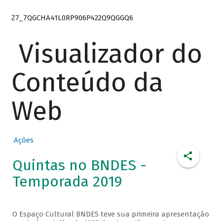
Z7_7QGCHA41L0RP906P422Q9QGGQ6
Visualizador do
Conteúdo da
Web
Ações
Quintas no BNDES -
Temporada 2019
O Espaço Cultural BNDES teve sua primeira apresentação