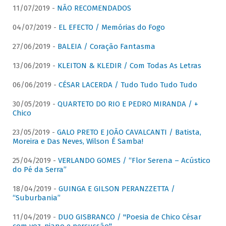
11/07/2019 -
NÃO RECOMENDADOS
04/07/2019 -
EL EFECTO / Memórias do Fogo
27/06/2019 -
BALEIA / Coração Fantasma
13/06/2019 -
KLEITON & KLEDIR / Com Todas As Letras
06/06/2019 -
CÉSAR LACERDA / Tudo Tudo Tudo Tudo
30/05/2019 -
QUARTETO DO RIO E PEDRO MIRANDA / +
Chico
23/05/2019 -
GALO PRETO E JOÃO CAVALCANTI / Batista,
Moreira e Das Neves, Wilson É Samba!
25/04/2019 -
VERLANDO GOMES / “Flor Serena – Acústico
do Pé da Serra”
18/04/2019 -
GUINGA E GILSON PERANZZETTA /
“Suburbania”
11/04/2019 -
DUO GISBRANCO / "Poesia de Chico César