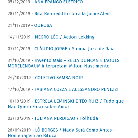
05/12/2019 -
ANA FRANGO ELÉTRICO
28/11/2019 -
Rita Benneditto convida Jaime Alem
21/11/2019 -
OUROBA
14/11/2019 -
NEGRO LÉO / Action Lekking
07/11/2019 -
CLÁUDIO JORGE / Samba Jazz, de Raiz
31/10/2019 -
Invento Mais – ZELIA DUNCAN E JAQUES
MORELENBAUM interpretam Milton Nascimento
24/10/2019 -
COLETIVO SAMBA NOIR
17/10/2019 -
FABIANA COZZA E ALESSANDRO PENEZZI
10/10/2019 -
ESTRELA LEMINSKI E TÉO RUIZ / Tudo que
Não Quero Falar sobre Amor
03/10/2019 -
JULIANA PERDIGÃO / Folhuda
26/09/2019 -
LÔ BORGES / Nada Será Como Antes -
Homenagem ao Bituca