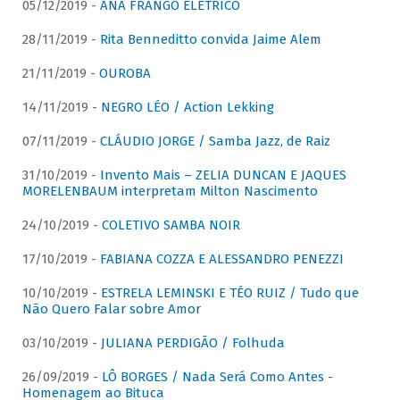
05/12/2019 -
ANA FRANGO ELÉTRICO
28/11/2019 -
Rita Benneditto convida Jaime Alem
21/11/2019 -
OUROBA
14/11/2019 -
NEGRO LÉO / Action Lekking
07/11/2019 -
CLÁUDIO JORGE / Samba Jazz, de Raiz
31/10/2019 -
Invento Mais – ZELIA DUNCAN E JAQUES
MORELENBAUM interpretam Milton Nascimento
24/10/2019 -
COLETIVO SAMBA NOIR
17/10/2019 -
FABIANA COZZA E ALESSANDRO PENEZZI
10/10/2019 -
ESTRELA LEMINSKI E TÉO RUIZ / Tudo que
Não Quero Falar sobre Amor
03/10/2019 -
JULIANA PERDIGÃO / Folhuda
26/09/2019 -
LÔ BORGES / Nada Será Como Antes -
Homenagem ao Bituca