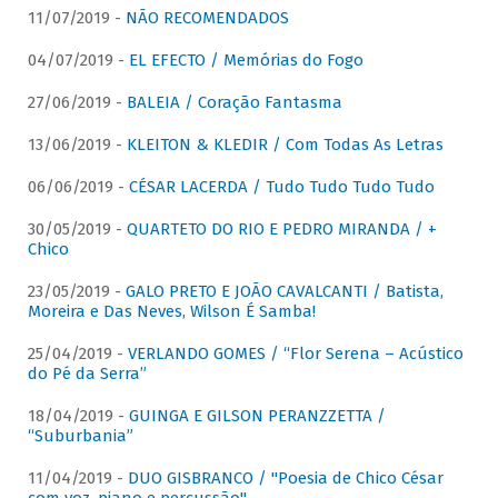
11/07/2019 -
NÃO RECOMENDADOS
04/07/2019 -
EL EFECTO / Memórias do Fogo
27/06/2019 -
BALEIA / Coração Fantasma
13/06/2019 -
KLEITON & KLEDIR / Com Todas As Letras
06/06/2019 -
CÉSAR LACERDA / Tudo Tudo Tudo Tudo
30/05/2019 -
QUARTETO DO RIO E PEDRO MIRANDA / +
Chico
23/05/2019 -
GALO PRETO E JOÃO CAVALCANTI / Batista,
Moreira e Das Neves, Wilson É Samba!
25/04/2019 -
VERLANDO GOMES / “Flor Serena – Acústico
do Pé da Serra”
18/04/2019 -
GUINGA E GILSON PERANZZETTA /
“Suburbania”
11/04/2019 -
DUO GISBRANCO / "Poesia de Chico César