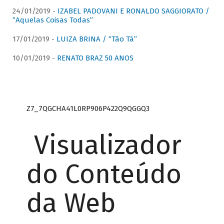
24/01/2019 -
IZABEL PADOVANI E RONALDO SAGGIORATO /
“Aquelas Coisas Todas”
17/01/2019 -
LUIZA BRINA / “Tão Tá”
10/01/2019 -
RENATO BRAZ 50 ANOS
Z7_7QGCHA41L0RP906P422Q9QGGQ3
Visualizador
do Conteúdo
da Web