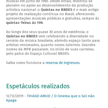
musical em julho de 1985. Desde então, mostrou-se
pioneiro no apoio ao desenvolvimento da produção
artística nacional: o
Quintas no BNDES
é o mais antigo
projeto de realização contínua no Brasil, oferecendo
apresentações musicais públicas e gratuitas, sempre às
quintas-feiras às 19h
.
Ao longo dos seus quase 30 anos de existência, o
Quintas no BNDES
vem celebrando a diversidade no
cenário da música brasileira, abrindo espaço tanto para
artistas renomados, quanto novos talentos. Grandes
nomes da MPB passaram, no início de suas carreiras,
pelo palco do Espaço Cultural BNDES.
Saiba como funciona a
reserva de ingressos
.
Espetáculos realizados
12/12/2019 -
THIAGO AMUD / O Cinema que o Sol não
Apaga