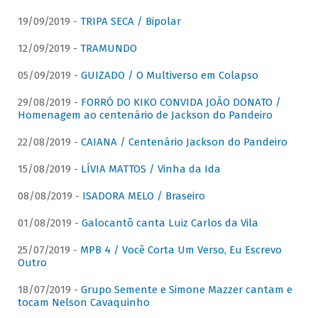
19/09/2019 -
TRIPA SECA / Bipolar
12/09/2019 -
TRAMUNDO
05/09/2019 -
GUIZADO / O Multiverso em Colapso
29/08/2019 -
FORRÓ DO KIKO CONVIDA JOÃO DONATO /
Homenagem ao centenário de Jackson do Pandeiro
22/08/2019 -
CAIANA / Centenário Jackson do Pandeiro
15/08/2019 -
LÍVIA MATTOS / Vinha da Ida
08/08/2019 -
ISADORA MELO / Braseiro
01/08/2019 -
Galocantô canta Luiz Carlos da Vila
25/07/2019 -
MPB 4 / Você Corta Um Verso, Eu Escrevo
Outro
18/07/2019 -
Grupo Semente e Simone Mazzer cantam e
tocam Nelson Cavaquinho