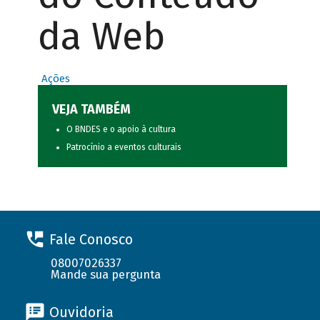
da Web
Ações
VEJA TAMBÉM
O BNDES e o apoio à cultura
Patrocínio a eventos culturais
Fale Conosco
08007026337
Mande sua pergunta
Ouvidoria