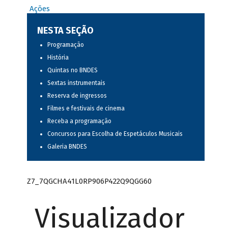
Ações
NESTA SEÇÃO
Programação
História
Quintas no BNDES
Sextas instrumentais
Reserva de ingressos
Filmes e festivais de cinema
Receba a programação
Concursos para Escolha de Espetáculos Musicais
Galeria BNDES
Z7_7QGCHA41L0RP906P422Q9QGG60
Visualizador