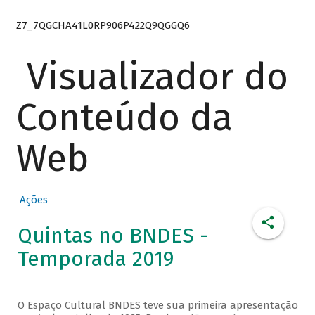
Z7_7QGCHA41L0RP906P422Q9QGGQ6
Visualizador do
Conteúdo da
Web
Ações
Quintas no BNDES -
Temporada 2019
O Espaço Cultural BNDES teve sua primeira apresentação